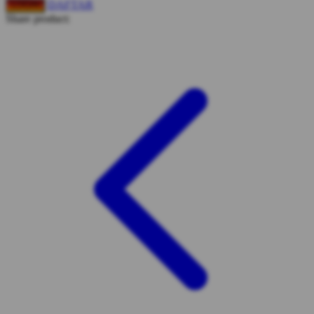
DAFTAR
LOGIN
Squishmallows
Share product:
Starbooks
Stick-O
Stokke
Sudocrem
Sumimo
Sunnylife
Sun-Staches
Swimava
T
Tommee Tippee
Trunki
Tutti Bambini