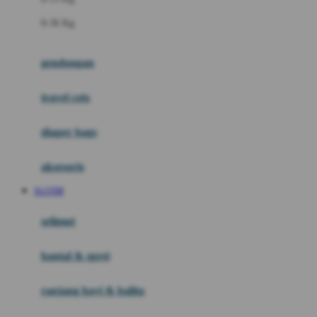
Felt So Sweet
0-36 Kg
Fisher Price
Flipper
gendongan
Friends Of Sally
travel cots
G
diaper bags
Gb
Geko
aksesoris
Graco
SLOT88
Gund
selimut
H
bantal & sprei
Habbie
Haenim
ranjang bayi & balita
Happy Horse