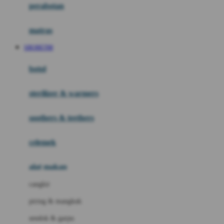
perabotan
Happy Tummy
Hauck
matras
Havaianas
SBOBET88
Hegen
botol
Hot Wheels
sterilizer & warmers
Hybrid
soothers & teethers
I
Inlacta DHA
celemek
Interlac
alat makan
Ivenet
cangkir
J
piring & mangkuk
Jack N Jill
sendok & garpu