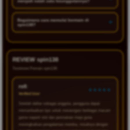
menjadi salah satu keunggulannya?
permainan, misalnya slot atau game meja untuk
olahraga seperti menganalisis peringkat permainan dan
meningkatkan pengalamanmu, seperti memilih
membuat keputusan yang lebih strategis. Tersedia pula
Setelah kamu daftar sebagai anggota, terdapat berbagai
permainan dengan poin tinggi atau mengikuti strategi
sepuluh tips untuk mengelola akunmu dengan mudah,
tips untuk menavigasi pilihan permainan online seperti
Bagaimana cara memulai bermain di
penggunaan bingo serta taruhan olahraga. Platform ini
+
mulai dari beralih cepat antara kategori permainan
spin138?
slot digital, bingo, dan table games. Misalnya, kamu
punya tips untuk penggunaan efektif dan aman dalam
kasino dan olahraga hingga memaksimalkan keamanan
bisa memilih permainan yang memiliki poin tinggi atau
bermian kasino online, termasuk cara beralih cepat
Setelah kamu mendaftar, kamu bisa menggunakan tips
akun. Kamu dapat mempelajari cara-cara untuk
mempelajari strategi untuk penggunaan efektiv dalam
antara kategori permainan seperti kasino dan olahraga,
untuk menavigasi berbagai macam permainan seperti
mengakses update game terbaru, deposit dan
bingo dan taruhan olahraga. Platform ini juga
dan panduan tentang deposit dan withdrawal yang lebih
slot dan kasino lainnya. Misalnya, kamu bisa memilih
penarikan dana lebih cepat, dan tentunya,
menyediakan panduan lengkap mengenai cara
cepat dan aman. Kamu juga bisa mempelajari sepuluh
permainan yang menawarkan poin tinggi atau
mengoptimalkan pengalamanmu dalam platform ini.
mengelola akun dengan mudah, termasuk beralih antar
REVIEW spin138
cara untuk memaksimalkan pengalaman bermain, mulai
mempelajari strategi dalam bermain bingo dan taruhan
Selamat menjelajahi berbagai macam permainan yang
kategori permainan kasino or olahraga, dan melakukan
dari memeriksa pembaruan permainan terbaru hingga
Testimoni Pemain spin138.
olahraga. Platform ini juga menyediakan tips tentang
tersedia!
deposit dan penarikan cepat dan aman. Untuk
mengikuti tips untuk navigasi cepat di berbagai
cara mengelola akunmu dengan efektif, seperti cepat
pengalaman bermain yang optimal, kamu bisa
category game. Selain itu, platform ini menyediakan
beralih antara kategori permainan dan mengetahui cara
mempelajari tips terbaru seperti update game atau cara
dina
strategi penggunaan mobile maupun desktop misalnya
deposit dan penarikan dengan aman. Selain itu,
★★★★★
memaksimalkan poin yang didapat dari berbagai jenis
Verified User
dengan menggunakan alat akun untuk melacak poin
platform ini memberikan update terbarunya untuk game
permainan. Platform ini juga menawarkan akses bagi
dan history permainanmu.
tertentu, sehingga kamu selalu dapat mencoba hal
Setelah terdaftar sebagai anggota, pengguna dapat
pengguna mobile maupun desktop, memastikan
baru. Dengan mengikuti tips yang tersedia, kamu bisa
memanfaatkan berbagai tips untuk menavigasi
pengalaman yang mudah dinikmati .
memaksimalkan pengalaman bermain di platform ini
platform dengan optimal. Misalnya, Anda dapat
dan menikmati berbagai macam pilihan permainan,
memilih permainan slot dengan poin tinggi untuk
entah itu slot, bingo, atau bahkan olahraga.