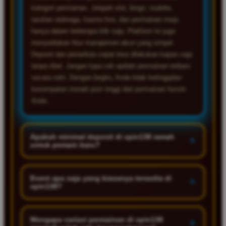
kategori permainan. Jelajahi slot, bingo, roulette,
taruhan olahraga, kasino live, dan permainan meja
hanya dalam beberapa klik saja. Platform ini juga
menyediakan fitur manajemen akun yang simpel.
Deposit dan penarikan cepat bisa dilakukan kapan saja
tanpa ribet. Jangan lupa cek update permainan terbaru
secara rutin. Dengan begitu, Anda tidak ketinggalan
kesempatan meraih poin tinggi dari permainan favorit
Anda.
Apakah minimal deposit di spin138 ramah
+
untuk pemain baru?
Setelah kamu register sebagai anggota baru, kamu bisa
menggunakan berbagai tips untuk menjelajahi platform.
Event apa saja yang biasanya tersedia di
+
spin138?
Misalnya, kamu dapat memilih permainan slot atau
bingo dengan poin tinggi untuk meningkatkan
Setelah register sebagai member, kamu bisa
peluangmu. Platform ini juga memberikan strategi
menggunakan tips untuk menavigasi berbagai macam
Mengapa variasi permainan di spin138
menarik untuk penggunaan efektif dalam permainan
+