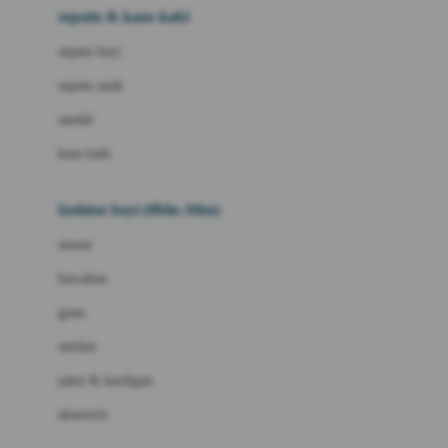
Beauty Barn
sepatu & kaus kaki
Bio Oil
sepatu bayi
Biolane
sepatu anak
Bite Fighters
sandal
Bizzi Growin
kaus kaki
Blackmores
fashion bayi (0bln-3thn)
Blooming Marvellous
atasan
Bonnels
bawahan
Bravado
gaun
Bruder
setelan
Brush Baby
jaket & kardigan
Buds Organics
aksesoris
Bugaboo