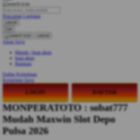
O
Pencarian Lanjutan
Oh Ma Grain
cancel
Okiedog
Cari
cancel
P
Akun Saya
Masuk / buat akun
Peachy
buat akun
Phil & Ted's
Bantuan
Philips Avent
Daftar Keinginan
Keranjang Saya
Pigeon
LOGIN
DAFTAR
Playgro
MONPERATOTO : sobat777
Poled Global
Mudah Maxwin Slot Depo
Ponycycle
Puma
Pulsa 2026
Pureats