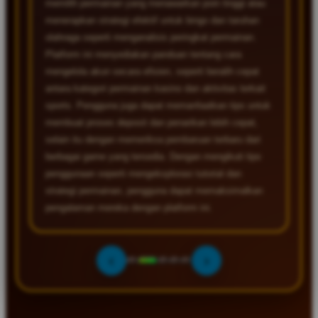
meningkatkan peluang memenangkan hadiah gratis
atau mencoba strategi khusus untuk bingo dan taruhan
olahraga seperti menganalisis peringkat permainan
untuk membuat keputusan lebih tepat. Pengguna juga
bisa mengakses sepuluh tips untuk mengelola akun
secara efisien, seperti beralih cepat antara kategori
kasino ataupun aktivitas olahraga. Selain itu, platform
ini menawarkan fitur pembaruan harian untuk
mendapatkan akses terhadap permainan terbaru dan
tips untuk deposit dan penarikan yang lebih cepat.
Dengan memahami cara pengguna aplikasi ini, Anda
dapat dengan mudah menjelajahi berbagai permainan
kesukaan dan memaksimalkan pengalaman bermain.
‹
›