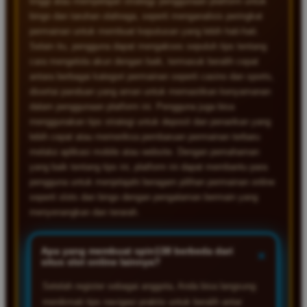
tinggi atau mempelajari strategy penggunaan platform untuk
bingo dan taruhan olahraga, seperti menganalisis peringkat
permainan untuk membuat keputusan yang lebih hati-hati.
Selain itu, pengguna dapat mengakses sepuluh tips tentang
cara mengelola akun dengan baik, termasuk beralih cepat
antara berbagai kategori permainan seperti casino dan sports,
disertai panduan yang aman untuk memastikan kenyamanan
dalam penggunaan platform ini. Pengguna juga bisa
menggunakan tips strategi untuk deposit dan penarikan yang
lebih cepat atau memeriksa pembaruan permainan terbaru
melalui aplikasi mobile atau website. Dengan pemahaman
yang baik tentang tips ini, platform ini dapat membantu para
pengguna untuk menjelajahi beragam pilihan permainan online
seperti slots dan bingo dengan pengalaman bermain yang
menyenangkan dan terarah.
Apa yang membuat spin138 berbeda dari
+
situs slot online lainnya?
Setelah register sebagai anggota, Anda bisa langsung
menikmati tips navigasi praktis untuk beralih antar