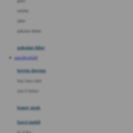
gaun
Dae Organics
setelan
Docare
jaket
Doona
pakaian dalam
Down To Earth
Drew
pakaian tidur
Dr. Brown's
spin138 LOGIN
E
kereta dorong
ELC
bayi baru lahir
Ergobaby
usia 6 bulan+
Expert Care
koper anak
Ezyroller
kursi mobil
F
0-13 Kg