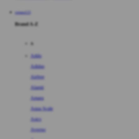
cemara123
Brand A-Z
A
Addo
Adidas
Airfree
Alamii
Amara
Aqua Scale
Asics
Aveeno