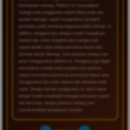
‹
›
Back to top
cemara123
butuh
unduh aplikasi
we accept