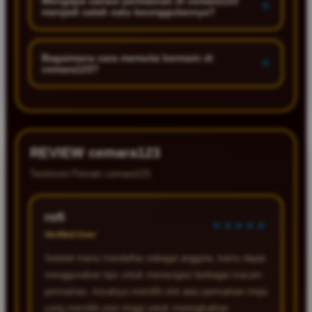
Mengapa variasi permainan di cemara123
update permainan terbaru setiap minggunya. Sistem
+
menjadi salah satu keunggulannya?
roulette, taruhan olahraga, kasino live, hingga
deposit dan penarikan cepat memastikan transaksi
permainan meja. Gunakan tips navigasi sederhana
kamu berjalan praktis tanpa ribet. Gunakan fitur
Setelah Anda daftar, platform ini menyediakan informasi
untuk beralih antar kategori dengan cepat tanpa
manajemen akun untuk mengontrol aktivitas dan
bermanfaat termasuk tips dan strategi untuk
Bagaimana cara memulai bermain di
kebingungan. Kelola saldo dan profil dengan mudah
+
kumpulkan poin tinggi secara maksimal. Dengan begitu,
cemara123?
menavigasi berbagai jenis permainan. Misalnya, Anda
lewat fitur manajemen akun. Sistem deposit dan
pengalaman bermain di platform ini akan selalu seru
bisa mencari permainan slot atau meja dengan poin
penarikan cepat memastikan transaksi berjalan praktis
Setelah kamu mendaftar, platform ini menyediakan tips
dan terjamin.
tinggi, atau mempelajari strategi untuk penggunaan
di setiap langkah. Selalu cek update pembaruan
untuk menavigasi berbagai permainan seperti slot,
efektif bingo dan taruhan olahraga melalui analisa
permainan terbaru agar tidak ketinggalan kesempatan
bingo, dan permainan meja, misalnya, memilih
peringkat permainan. Pengguna juga dapat
meraih poin tinggi di setiap sesi bermain.
permainan yang sesuai dengan poin atau preferensi
mempraktekkan sepuluh tips untuk mengelola akun
REVIEW cemara123
kamu. Selain itu, platform ini menawarkan strategi
secara efisien, seperti beralih cepat antara kategori
Testimoni Pemain cemara123.
untuk penggunaan efektif pada taruhan olahraga dan
kasino dan olahraga, serta mendapatkan panduan
casino, seperti menganalisis peringkat permainan.
keamanan untuk deposit dan penarikan. Untuk
Kamu dapat dengan mudah mengakses sepuluh tips
pengalaman yang lebih maksimal, platform ini
dina
untuk mengelola akun, seperti beralih cepat antara
menawarkan pembaruan terbaru tentang permainan dan
kategori game dan aktivintas terkait olahraga. Dengan
Verified User
tips menggunakan aplikasi mobile atau desktop.
panduan penggunaan yang aman, kamu dapat
mempelajari cara meningkatkan pengalaman bermain di
platform ini.