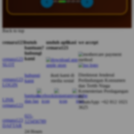
bantuan?
cemara123
hubungi
kami
cemara123
SLOT
Direktorat Jenderal
hubungi
ikuti kami di
cemara123
Perlindungan Konsumen
kami
media sosial
LOGIN
dan Tertib Niaga
Kementerian Perdagangan
bantuan
RI
LINK
dan faq
WhatsApp: +62 812 1021
cemara123
3625
021-
cemara123
123456789
DAFTAR
24 Hours
cemara123
LINK
DAFTAR
cemara123