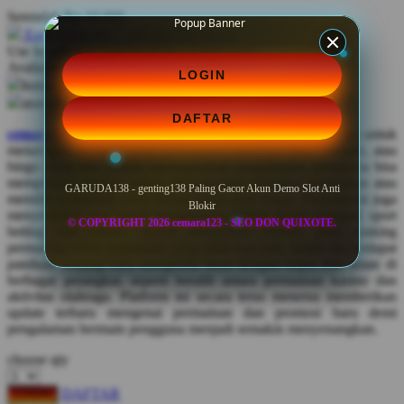
Serendah
Rp 10.000
Q
Earn
1.000.000
-
100.000.000
Bonus
Use Installment Options from
.
Laarn more
QV Baby
Available for :
LOGIN
home delivery
store pickup
R
DAFTAR
cemara123
Setelah daftar, pengguna dapat menggunakan tips untuk
Real Shades
menavigasi berbagai jenis permainan, misalnya slots, roulette, atau
bingo yang ada. Untuk meningkatkan pengalaman, pengguna bisa
Red Castle
mempelajari strategi seperti menganalisis peringkat permainan atau
GARUDA138 - genting138 Paling Gacor Akun Demo Slot Anti
memilih permainan yang menawarkan poin tinggi. Platform ini juga
Ribbon Madness
Blokir
menyediakan tips untuk penggunaan efektif dalam kategori sport
© COPYRIGHT 2026 cemara123 - SEO DON QUIXOTE.
betting dan casino, seperti melakukan analisis pada ranking
S
permainan untuk keputusan yang lebih hati-hati. Selain itu, terdapat
panduan tentang cara mengelola akun dengan cepat dan aman di
Sebamed
berbagai perangkat, seperti beralih antara permainan kasino dan
aktivitas olahraga. Platform ini secara terus menerus memberikan
Silver Cross
update terbaru mengenai permainan dan promosi baru demi
pengalaman bermain pengguna menjadi semakin menyenangkan.
Simply Idea
choose qty
Skip Hop
DAFTAR
Spectra
LOGIN