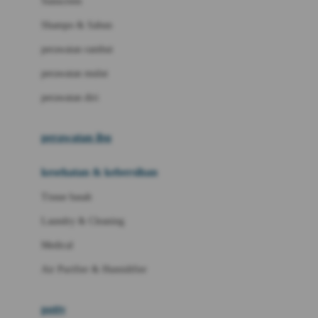
Sunscreen
London Taxi
Shampo & Sabun
Love To Dream
perawatan rambut
perawatan mulut
M
perawatan diri
Magformers
Mama's Choice
perawatan ibu
Mamas&Papas
kesehatan & kebersihan
Mamaway
Tissue basah
Maxi Cosi
Laundry & Cleaning
Megabloks
Medical
Micro
Air Purifier & Humidifier
MiDeer
Mimi & Lula
potty