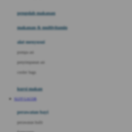
Joie
pengolah makanan
Joolz
Jujube
makanan & multivitamin
K
alat menyusui
Kiddycuts
pompa asi
Kumon
penyimpanan asi
L
cooler bags
Leapfrog
kursi makan
Leclerc
SLOT GACOR
Lee Vierra
Lillebaby
perawatan bayi
Little Bird Told Me
perawatan kulit
Little Miss Janis