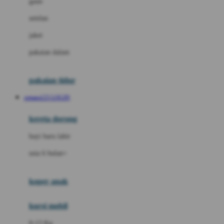
gaun
Dae Organics
setelan
Docare
jaket
Doona
pakaian dalam
Down To Earth
Drew
pakaian tidur
Dr. Brown's
cemara123 LOGIN
E
kereta dorong
ELC
bayi baru lahir
Ergobaby
usia 6 bulan+
Expert Care
koper anak
Ezyroller
kursi mobil
F
0-13 Kg