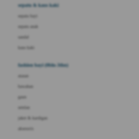
Beauty Barn
sepatu & kaus kaki
Bio Oil
sepatu bayi
Biolane
sepatu anak
Bite Fighters
sandal
Bizzi Growin
kaus kaki
Blackmores
fashion bayi (0bln-3thn)
Blooming Marvellous
atasan
Bonnels
bawahan
Bravado
gaun
Bruder
setelan
Brush Baby
jaket & kardigan
Buds Organics
aksesoris
Bugaboo