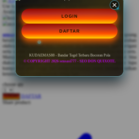
Earn
1.000.000
-
100.000.000
Bonus
Use Installment Options from
.
Laarn more
Q
Available for :
LOGIN
home delivery
QV Baby
store pickup
DAFTAR
sensasi777
Setelah register sebagai anggota, kamu bisa langsung
R
beralih antar kategori mulai dari slot, bingo, roulette, hingga taruhan
olahraga dan kasino live. Platform ini menyediakan tips navigasi
Real Shades
serta update permainan meja terbaru agar pengalamanmu tetap seru.
KUDAEMAS88 - Bandar Togel Terbaru Bocoran Pola
Manajemen akun dan proses deposit serta penarikan cepat bisa
Red Castle
© COPYRIGHT 2026 sensasi777 - SEO DON QUIXOTE.
diakses kapan saja untuk kenyamanan bertransaksi. Jangan lupa
kumpulkan poin tinggi dari setiap permainan untuk memaksimalkan
Ribbon Madness
keuntungan keanggotaanmu setiap hari.
S
choose qty
Sebamed
DAFTAR
LOGIN
Share product:
Silver Cross
Simply Idea
Skip Hop
Spectra