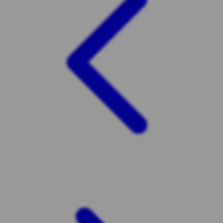
Squishmallows
Starbooks
Stick-O
Stokke
Sudocrem
Sumimo
Sunnylife
Sun-Staches
Swimava
T
Tommee Tippee
Trunki
Tutti Bambini