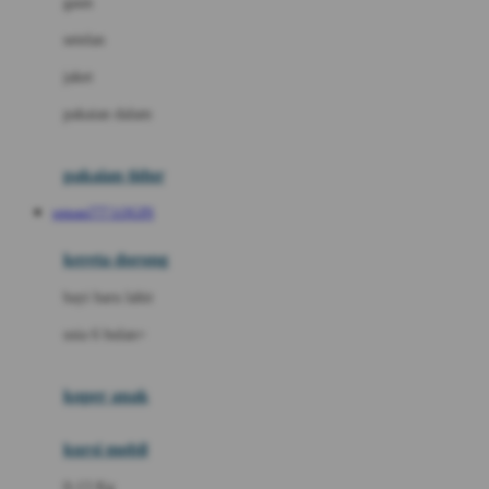
gaun
Dae Organics
setelan
Docare
jaket
Doona
pakaian dalam
Down To Earth
Drew
pakaian tidur
Dr. Brown's
sensasi777 LOGIN
E
kereta dorong
ELC
bayi baru lahir
Ergobaby
usia 6 bulan+
Expert Care
koper anak
Ezyroller
kursi mobil
F
0-13 Kg