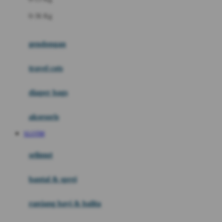
Felt So Sweet
0-36 Kg
Fisher Price
Flipper
gendongan
Friends Of Sally
travel cots
G
diaper bags
Gb
Geko
aksesoris
Graco
SLOT88
Gund
selimut
H
bantal & sprei
Habbie
Haenim
ranjang bayi & balita
Happy Horse