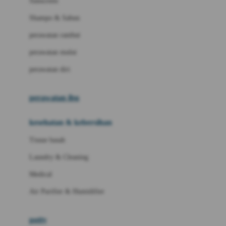
Sunscreen
London Taxi
Shampo & Sabun
Love To Dream
perawatan rambut
perawatan mulut
M
perawatan diri
Magformers
Mama's Choice
perawatan ibu
Mamas&Papas
kesehatan & kebersihan
Mamaway
Tissue basah
Maxi Cosi
Laundry & Cleaning
Megabloks
Medical
Micro
Air Purifier & Humidifier
MiDeer
Mimi & Lula
potty