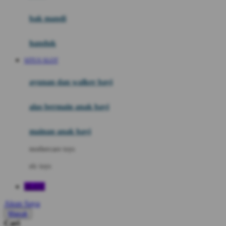
Mini Monkey
Moby
bak mandi
Momami
handuk
Mothercare
SITUS SLOT
Mustela
ayunan dan walker bayi
My Buddy Tag
My K
alas bermain anak bayi
N
mainan anak bayi
Naif
mothercare toys
Nike
elc toys
Nordic Natural
SLOT
Nuby
Akun Saya
Nuna
Masuk
Cari