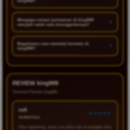
king999?
berbagai permainan yang tersedia. Misalnya, Anda bisa
mencoba mencari permainan slot dengan poin tinggi
Setelah kamu daftar, kamu bisa gunakan tips untuk
atau mempelajari strategi efektif untuk bermain bingo.
menavigasi slot dan permainan meja untuk tingkatkan
Mengapa variasi permainan di king999
Selain itu, platform ini menyediakan informasi
+
menjadi salah satu keunggulannya?
pengalamanmu, misalnya dengan memilih permainan
bermanfaat tentang cara mengelola akun, seperti
yang menawarkan poin tinggi. Platform ini pun
beralih cepat antara kategori perjudian seperti kasino
Setelah mendaftar sebagai anggota, kamu bisa
menyediakan strategi untuk penggunaan efektif bingo
online dan taruhan olahraga. Tips-tips penggunaan
menggunakan tips untuk menavigasi beragam
Bagaimana cara memulai bermain di
dan taruhan olahraga, seperti menganalisis peringkat
+
lainnya meliputi bagaimana memaksimalkan
king999?
permainan – misalnya slot, kasino dan taruhan olahraga
permainan untuk membuat keputusan yang lebih hati-
pengalaman bermain game dengan memeriksa
– untuk meningkatkan pengalaman kamu. Misalnya,
hati. Selain itu, pengguna dapat dengan mudah
Setelah mendaftar sebagai anggota baru, kamu bisa
pembaruan terbaru, atau bagaimana memanfaatkan tips
kamu dapat mencoba memilih game yang memiliki poin
mengakses sepuluh tips untuk mengelola akun, seperti
memanfaatkan berbagai tips dan strategi untuk
deposit dan penarikan yang lebih cepat. Secara
tinggi atau strategi khusus untuk bingo dan taruhan
beralih cepat antara permainan kasino dan aktivitas
meningkatkan pengalamanmu menggunakan platform
keseluruhan, platform ini bertujuan untuk membantu
olahraga, seperti menganalisis peringkat permainan
terkait olahraga, dengan panduan penggunaan yang
ini. Misalnya, cobalah mengasah keterampilan bermain
Anda memahami cara menggunakan berbagai fitur
untuk membuat keputusan lebih hati-hati. Platform ini
REVIEW king999
aman. Misalnya, kamu bisa memeriksa pembaruan
bingo atau taruhan olahraga dengan menganalisis
dengan mudah dan efektif.
juga memberikan sepuluh tips untuk mengelola akun
permainan atau menggunakan tips untuk deposit dan
Testimoni Pemain king999.
peringkat dan mempelajari pola permainan. Selain itu,
dengan baik, seperti beralih cepat antara kategori
penarikan yang lebih cepat agar pengalamanmu
platform ini menyediakan panduan praktis untuk
permainan kasino dan olahraga, plus panduan
semakin lancar. Dengan demikian, kamu dapat dengan
mengelola akun secara efektif, seperti beralih cepat
penggunaan yang aman. Kamu juga dapat melihat
dina
mudah menjelajahi berbagai macam permainan seperti
antar kategori permainan kasino dan olahraga, serta
★★★★★
update terbaru game, atau menggunakan tips untuk
Verified User
slot dan bingo, sambil memaksimalkan kesenangan
tips untuk deposit dan penarikan yang lebih efisien.
deposit dan penarikan yang lebih cepat. Secara
bermain.
Kamu juga bisa mengikuti pembaruan versi terbaru
Setelah daftar akun gratis anda, terdapat berbagai tips
keseluruhan, platform ini bertujuan untuk memberikan