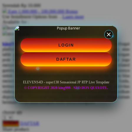
Serendah
Rp 10.000
Q
Earn
1.000.000
-
100.000.000
Bonus
Use Installment Options from
.
Laarn more
QV Baby
Available for :
home delivery
store pickup
R
king999
Setelah daftar akun, Anda bisa menggunakan tips berbagai
LOGIN
Real Shades
platform ini untuk menikmati permainan seperti slot, bingo, atau
table games secara optimal. Misalnya, pilihlah permainan dengan
Red Castle
DAFTAR
poin tinggi untuk mencapai peringkat teratas. Platform ini juga
menyediakan strategi penggunaan efektif untuk sports-related
Ribbon Madness
gaming, seperti menganalisis ranking game dan memanfaatkannya
untuk membuat keputusan yang lebih hati-hati. Selain itu, kamu bisa
S
menemukan sepuluh tips dalam memaksimalkan akun Anda,
ELEVENS4D - super138 Sensasional JP RTP Live Terupdate
termasuk cara beralih cepat antara kategori casino dan aktivitas
© COPYRIGHT 2026 king999 - SEO DON QUIXOTE.
Sebamed
olahraga dengan panduan penggunaan yang aman serta memastikan
deposit dan withdrawal yang cepat. Dengan demikian, pengalaman
Silver Cross
bermain Anda akan menjadi lebih menyenangkan.
Simply Idea
choose qty
Skip Hop
DAFTAR
LOGIN
Spectra
Share product: