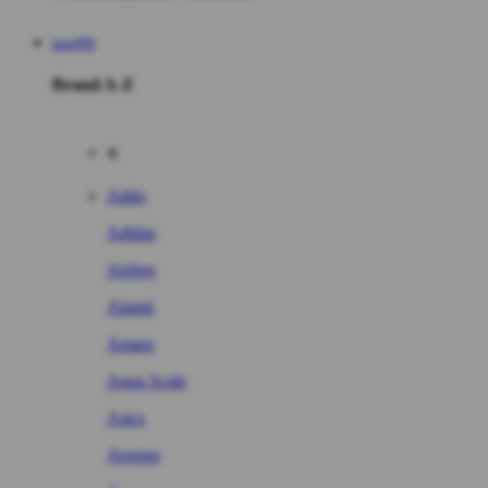
king999
Brand A-Z
A
Addo
Adidas
Airfree
Alamii
Amara
Aqua Scale
Asics
Aveeno