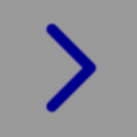
Twistshake
TY Toys
U
V
Veja
Vitaflow
Vtech
W
Waterland
Wellness