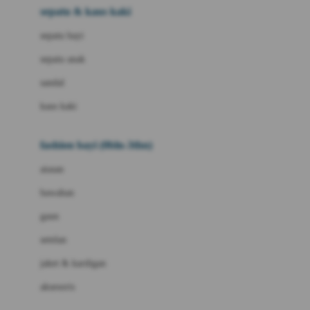
Beauty Barn
sepatu & kaus kaki
Bio Oil
sepatu bayi
Biolane
sepatu anak
Bite Fighters
sandal
Bizzi Growin
kaus kaki
Blackmores
fashion bayi (0bln-3thn)
Blooming Marvellous
atasan
Bonnels
bawahan
Bravado
gaun
Bruder
setelan
Brush Baby
jaket & kardigan
Buds Organics
aksesoris
Bugaboo