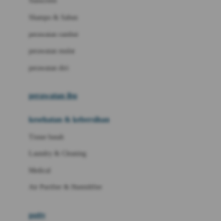
Sunscreen
London Taxi
Shampo & Sabun
Love To Dream
perawatan rambut
perawatan mulut
M
perawatan diri
Magformers
Mama's Choice
perawatan ibu
Mamas&Papas
kesehatan & kebersihan
Mamaway
Tissue basah
Maxi Cosi
Laundry & Cleaning
Megabloks
Medical
Micro
Air Purifier & Humidifier
MiDeer
Mimi & Lula
potty