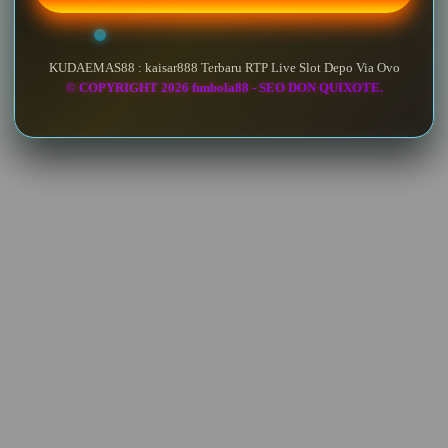
KUDAEMAS88 : kaisar888 Terbaru RTP Live Slot Depo Via Ovo
© COPYRIGHT 2026 funbola88 - SEO DON QUIXOTE.