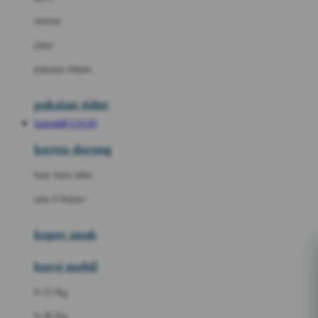
setelan
jaket
pakaian dalam
pakaian tidur
funbola88 LOGIN
kereta dorong
bayi baru lahir
usia 6 bulan+
koper anak
kursi mobil
0-13 Kg
0-36 Kg