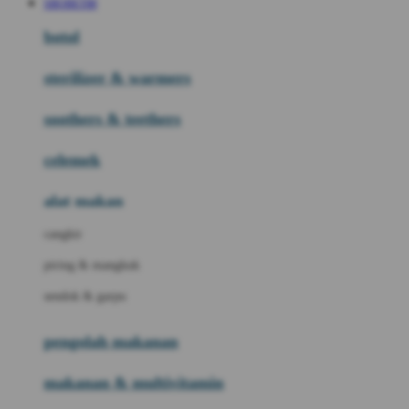
SBOBET88
botol
sterilizer & warmers
soothers & teethers
celemek
alat makan
cangkir
piring & mangkuk
sendok & garpu
pengolah makanan
makanan & multivitamin