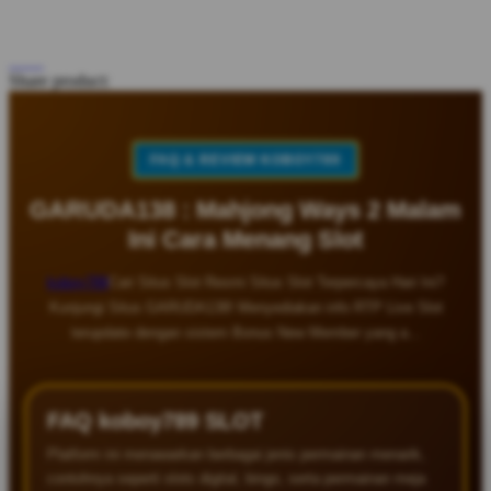
Share product:
FAQ & REVIEW KOBOY789
GARUDA138 : Mahjong Ways 2 Malam
Ini Cara Menang Slot
koboy789
Cari Situs Slot Resmi Situs Slot Terpercaya Hari Ini?
Kunjungi Situs GARUDA138! Menyediakan info RTP Live Slot
terupdate dengan sistem Bonus New Member yang a...
FAQ koboy789 SLOT
Platform ini menawarkan berbagai jenis permainan menarik,
contohnya seperti slots digital, bingo, serta permainan meja