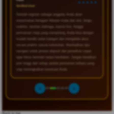
hati. Kamu bisa dengan mudah beralih cepat antara
★★★★★
lebih cepat. Dengan platform ini, pengguna bisa
Verified User
kategori permainan seperti kasino seperti poker dan
mencoba berbagai macam permainan, mulai dari slot
roulette, atau kegiatan terkait olahraga seperti sepak
Setelah Anda mendaftar sebagai anggota, Anda dapat
hingga sports betting, sambil memanfaatkan panduan
bola Liga Inggris. Untuk memaksimalkan pengalaman
menggunakan berbagai tips untuk menavigasi dan
tentang bagaimana memaksimalkan pengalaman
bermain, kamu dapat mengikuti tips tentang cara
mengalami platform secara optimal. Misalnya, Anda
bermain.
mengelola akun secara efisien, seperti mengatur
bisa mempelajari cara memilih permainan slot yang
deposit dan penarikan yang cepat. Platform ini juga
memiliki poin tinggi atau strategi untuk memanfaatkan
kerap memberikan pembaruan terbaru dan promo
fitur bingo dan taruhan olahraga seperti menganalisis
menarik untuk para anggotanya. Jadi, jangan lupa untuk
peringkat pertandingan untuk keputusan lebih hati-hati.
selalu memantau platform untuk mendapatkan
Selain itu, pengguna dapat mengakses sepuluh tips
informasi penting dan tips-tips bermanfaat lainnya!
tentang manajemen akun, seperti beralih cepat antara
kategori kasino dengan aktivitas terkait game olahraga,
serta panduan penggunaan yang aman. Anda juga bisa
mendapatkan tips dan strategi untuk memastikan
proses deposit dan penarikan dilakukan lebih cepat,
atau mengikuti pembaruan terbaru dari permainan.
Dengan memahami fitur-fitur platform ini dan
implementasi tips yang tersedia, pengalaman bermain
Anda – baik itu slot, bingo, atau taruhan olahraga -