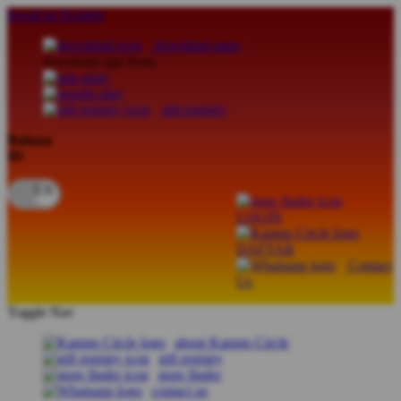
lewati ke Konten
download apps
download app from:
gift registry
Bahasa
ID
LOGIN
DAFTAR
Contact
Us
Toggle Nav
about Kanmo Circle
gift registry
store finder
contact us