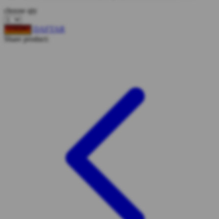
choose qty
Squishmallows
Starbooks
DAFTAR
LOGIN
Share product:
Stick-O
Stokke
Sudocrem
Sumimo
Sunnylife
Sun-Staches
Swimava
T
Tommee Tippee
Trunki
Tutti Bambini