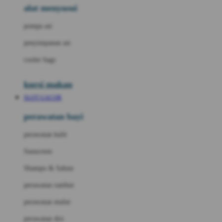
alat menyusui
pompa asi
penyimpanan asi
cooler bags
kursi makan
SLOT GACOR
perawatan bayi
perawatan kulit
Sunscreen
Shampo & Sabun
perawatan rambut
perawatan mulut
perawatan diri