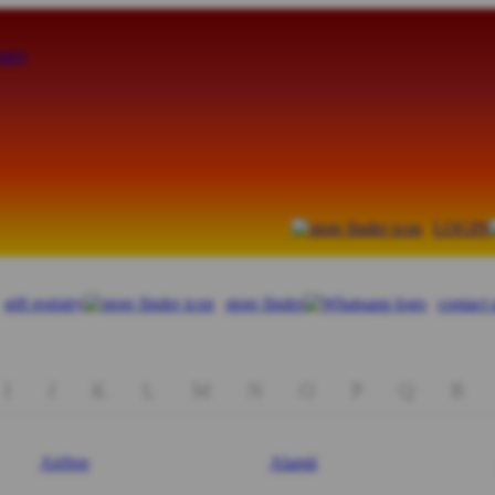
istry
LOGIN
gift registry
store finder
contact 
I
J
K
L
M
N
O
P
Q
R
Airfree
Alamii