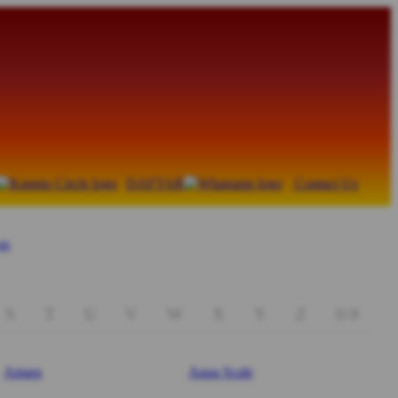
DAFTAR
Contact Us
us
S
T
U
V
W
X
Y
Z
0-9
Amara
Aqua Scale