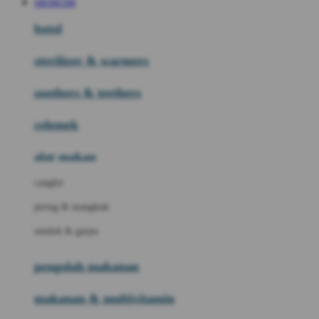
SBOBET88
botol
sterilizer & warmers
soothers & teethers
celemek
alat makan
cangkir
piring & mangkuk
sendok & garpu
pengolah makanan
makanan & multivitamin