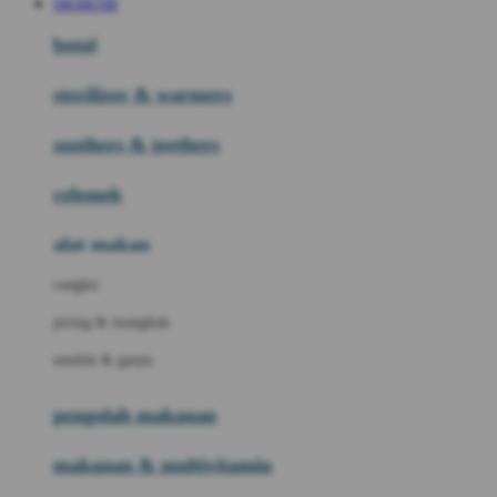
SBOBET88
botol
sterilizer & warmers
soothers & teethers
celemek
alat makan
cangkir
piring & mangkuk
sendok & garpu
pengolah makanan
makanan & multivitamin