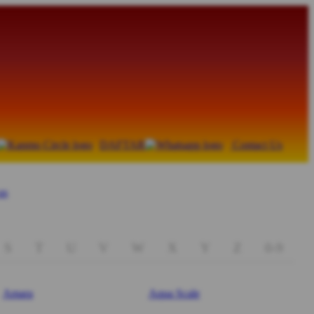
DAFTAR
Contact Us
us
S
T
U
V
W
X
Y
Z
0-9
Amara
Aqua Scale