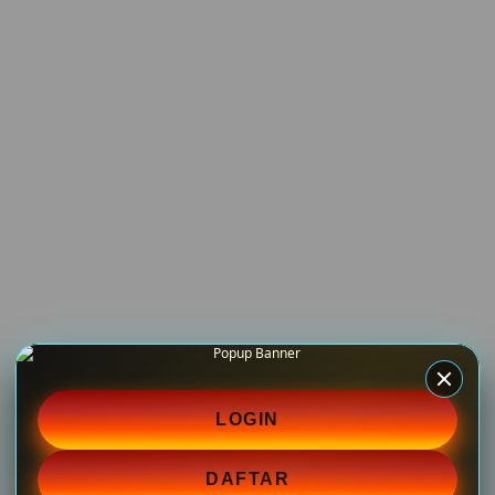
LOGIN
DAFTAR