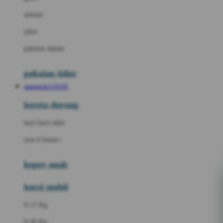
setelan
jaket
pakaian dalam
pakaian tidur
mampir4d LOGIN
kereta dorong
bayi baru lahir
usia 6 bulan+
koper anak
kursi mobil
0-13 Kg
0-36 Kg