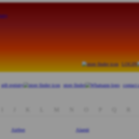
istry
LOGIN
gift registry
store finder
contact 
I
J
K
L
M
N
O
P
Q
R
Airfree
Alamii