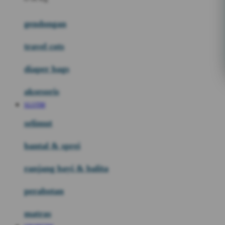
gendongan
travel cots
diaper bags
aksesoris
SLOT88
selimut
bantal & sprei
ranjang bayi & balita
perabotan
matras