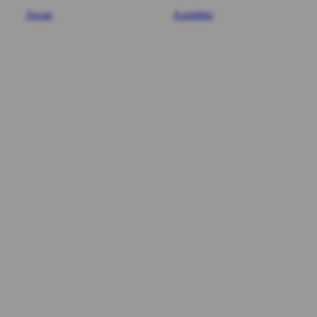
Awan
Azetabio