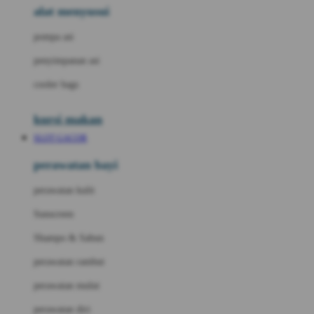
alat menyusui
pompa asi
penyimpanan asi
cooler bags
kursi makan
SLOT GACOR
perawatan bayi
perawatan kulit
Sunscreen
Shampo & Sabun
perawatan rambut
perawatan mulut
perawatan diri