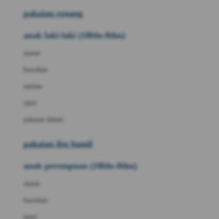
pakaian renang
anak laki-laki (18bln-8thn)
atasan
bawahan
setelan
jaket
pakaian dalam
pakaian ibu hamil
anak perempuan (18bln-8thn)
atasan
bawahan
gaun