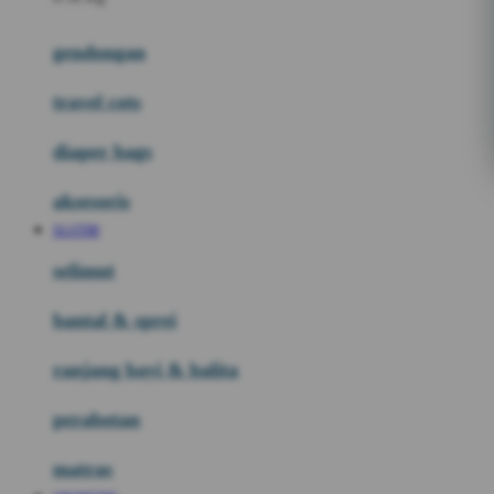
gendongan
travel cots
diaper bags
aksesoris
SLOT88
selimut
bantal & sprei
ranjang bayi & balita
perabotan
matras