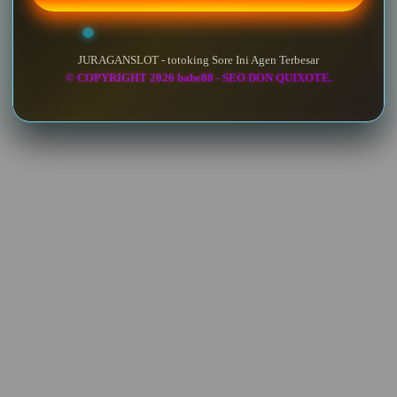
JURAGANSLOT - totoking Sore Ini Agen Terbesar
© COPYRIGHT 2026 babe88 - SEO DON QUIXOTE.