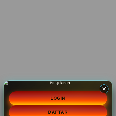
LOGIN
DAFTAR