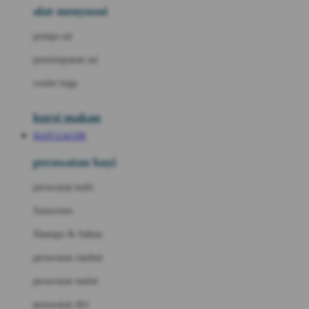
alat menyusui
pompa asi
penyimpanan asi
cooler bags
kursi makan
SLOT GACOR
perawatan bayi
perawatan kulit
Sunscreen
Shampo & Sabun
perawatan rambut
perawatan mulut
perawatan diri