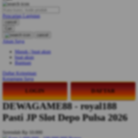
O
Pencarian Lanjutan
Oh Ma Grain
cancel
Okiedog
Cari
cancel
P
Akun Saya
Masuk / buat akun
Peachy
buat akun
Phil & Ted's
Bantuan
Philips Avent
Daftar Keinginan
Keranjang Saya
Pigeon
LOGIN
DAFTAR
Playgro
DEWAGAME88 - royal188
Poled Global
Pasti JP Slot Depo Pulsa 2026
Ponycycle
Puma
Serendah
Rp 10.000
Pureats