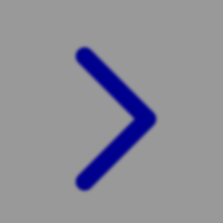
Twistshake
TY Toys
U
V
Veja
Vitaflow
Vtech
W
Waterland
Wellness