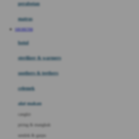
perabotan
Happy Tummy
Hauck
matras
Havaianas
SBOBET88
Hegen
botol
Hot Wheels
sterilizer & warmers
Hybrid
soothers & teethers
I
Inlacta DHA
celemek
Interlac
alat makan
Ivenet
cangkir
J
piring & mangkuk
Jack N Jill
sendok & garpu