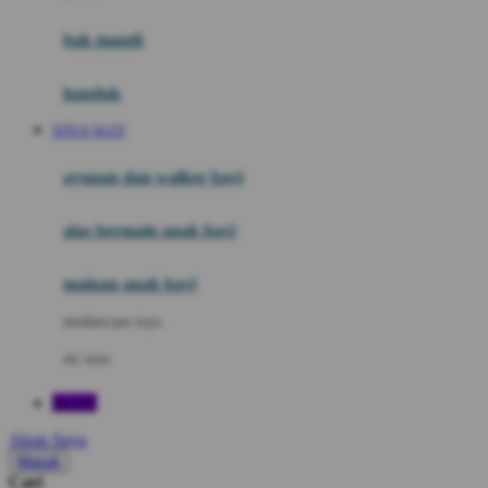
Mini Monkey
Moby
bak mandi
Momami
handuk
Mothercare
SITUS SLOT
Mustela
ayunan dan walker bayi
My Buddy Tag
My K
alas bermain anak bayi
N
mainan anak bayi
Naif
mothercare toys
Nike
elc toys
Nordic Natural
SLOT
Nuby
Akun Saya
Nuna
Masuk
Cari