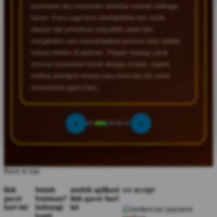
efektif untuk bingo dan taruhan olahraga. Pengguna
juga bisa mempelajari sepuluh cara praktis untuk
mengelola akun mereka dengan baik, seperti beralih
cepat antara aktivitas kasino dan olahraga, semua
dengan panduan keamanan agar pengalaman menjadi
aman dan nyaman.
‹
›
Back to top
link
butuh
unduh aplikasi
we accept
gacor
bantuan?
link gacor hari
hari ini
hubungi
ini
kami
link gacor