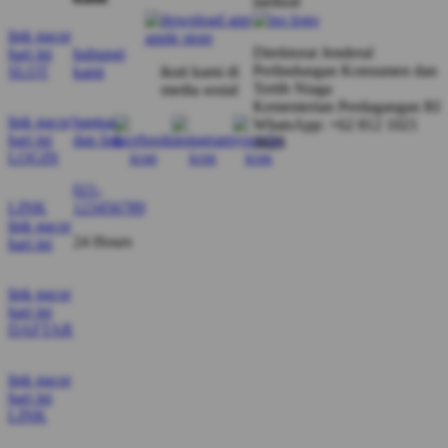
Direktorat Jenderal
hari ini
hubungi
Perlindungan Konsumen dan
SLOT
kami
ikuti kami di
Tertib Niaga
media sosial
Kementerian Perdagangan RI
link gacor
bantuan
WhatsApp: +62 812 1021
hari ini
dan faq
3625
LOGIN
021-
LINK
123456789
link gacor
24 Hours
hari ini
link gacor
hari ini
DAFTAR
link gacor
hari ini
LINK
DAFTAR
link gacor