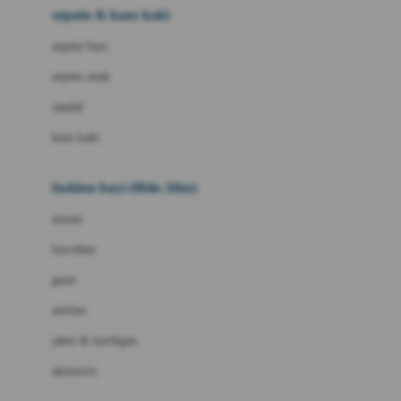
Beauty Barn
sepatu & kaus kaki
Bio Oil
sepatu bayi
Biolane
sepatu anak
Bite Fighters
sandal
Bizzi Growin
kaus kaki
Blackmores
fashion bayi (0bln-3thn)
Blooming Marvellous
atasan
Bonnels
bawahan
Bravado
gaun
Bruder
setelan
Brush Baby
jaket & kardigan
Buds Organics
aksesoris
Bugaboo