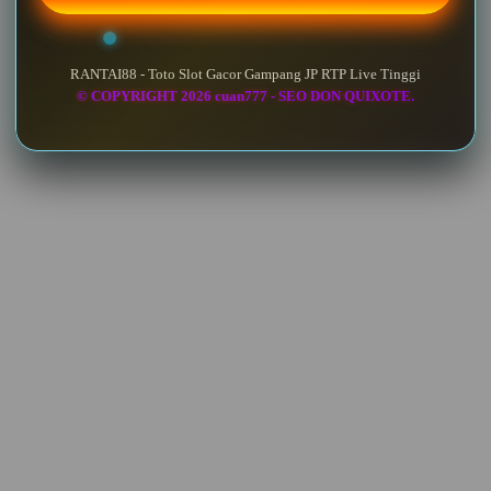
RANTAI88 - Toto Slot Gacor Gampang JP RTP Live Tinggi
© COPYRIGHT 2026 cuan777 - SEO DON QUIXOTE.