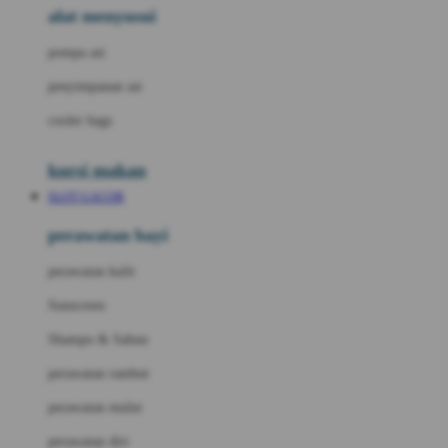
alat menyusui
pompa asi
penyimpanan asi
cooler bags
kursi makan
SLOT GACOR
perawatan bayi
perawatan kulit
Sunscreen
Shampo & Sabun
perawatan rambut
perawatan mulut
perawatan diri