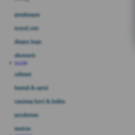
gendongan
travel cots
diaper bags
aksesoris
SLOT88
selimut
bantal & sprei
ranjang bayi & balita
perabotan
matras