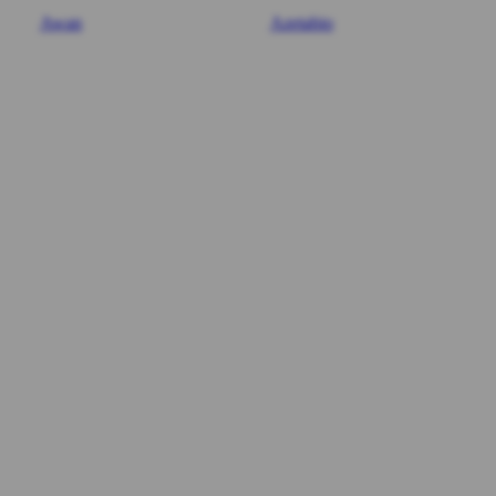
Awan
Azetabio