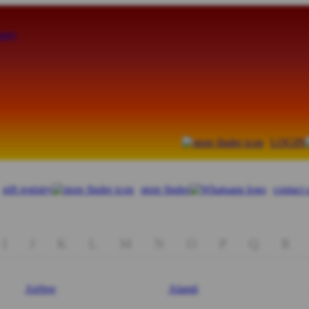
istry
LOGIN
gift registry
store finder
contact 
I
J
K
L
M
N
O
P
Q
R
Airfree
Alamii