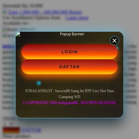
Serendah
Rp 10.000
Q
Earn
1.000.000
-
100.000.000
Bonus
Use Installment Options from
.
Laarn more
QV Baby
Available for :
home delivery
store pickup
R
indogame88
Setelah kamu mendaftar sebagai anggota, coba
Real Shades
gunakan beberapa tips untuk menavigasi berbagai macam
LOGIN
permainan seperti slot dan game meja agar pengalamanmu lebih
Red Castle
menyenangkan. Misalnya, cari tahu permainan apa yang
DAFTAR
menawarkan poin tinggi atau bonus gratis. Platform ini juga
Ribbon Madness
menyediakan strategi khusus untuk bingo dan taruhan olahraga.
Kamu bisa, misalnya, menganalisis peringkat permainan yang
S
terbaru untuk membuat keputusan yang lebih tepat saat bertaruh.
Selain itu, kamu dapat dengan mudah mengakses sepuluh tips untuk
JURAGANSLOT : boswin88 Siang Ini RTP Live Slot Situs
Sebamed
mengelola akunmu dengan baik, seperti cara beralih cepat antara
Gampang WD
kategori game casino dan aktivitas olahraga, serta panduan tentang
© COPYRIGHT 2026 indogame88 - SEO DON QUIXOTE.
Silver Cross
keamanan platform.
Simply Idea
choose qty
Skip Hop
DAFTAR
LOGIN
Spectra
Share product: