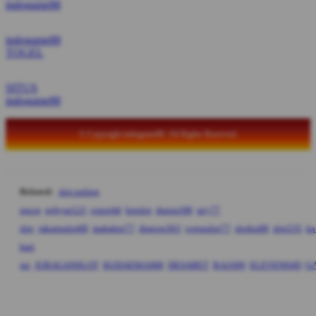
DAFTAR
indogame88
indogame88
TOGEL
SITUS
indogame88
© Copyright indogame88. All Rights Reserved.
Related:
slot paling
gacor
gebyar123
cepot4d
betslot
dunia188
spy77
slot
jakartaslot88
mahabet77
dragon303
vegasslot77
slotku88
slot235
ka
hari
ini
JURAGANSLOT
KUDAEMAS88
DESABET
RAJA99
ELEVENS4D
G