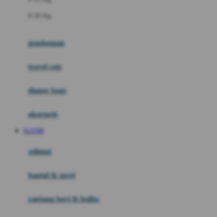
Felt So Sweet
0-36 Kg
Fisher Price
Flipper
gendongan
Friends Of Sally
travel cots
G
diaper bags
Gb
Geko
aksesoris
Graco
SLOT88
Gund
selimut
H
bantal & sprei
Habbie
Haenim
ranjang bayi & balita
Happy Horse