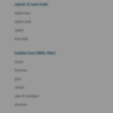
Beauty Barn
sepatu & kaus kaki
Bio Oil
sepatu bayi
Biolane
sepatu anak
Bite Fighters
sandal
Bizzi Growin
kaus kaki
Blackmores
fashion bayi (0bln-3thn)
Blooming Marvellous
atasan
Bonnels
bawahan
Bravado
gaun
Bruder
setelan
Brush Baby
jaket & kardigan
Buds Organics
aksesoris
Bugaboo