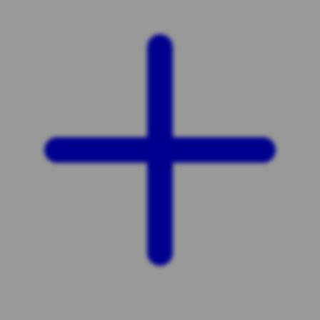
X
Xootz
Y
Yamatoya
Z
Zaxy
Zoggs
0-9
4Moms
59S