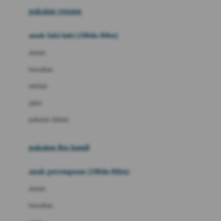
Buggygear
pakaian renang
Bumkins
anak laki-laki (18bln-8thn)
C
atasan
Cetaphil
bawahan
Chicco
setelan
Childlife
jaket
Clevamama
pakaian dalam
Cocolatte
Cottonseeds
pakaian ibu hamil
Cozy N Safe
anak perempuan (18bln-8thn)
Crane
atasan
Cybex
bawahan
D