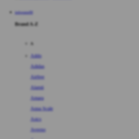
indogame88
Brand A-Z
A
Addo
Adidas
Airfree
Alamii
Amara
Aqua Scale
Asics
Aveeno