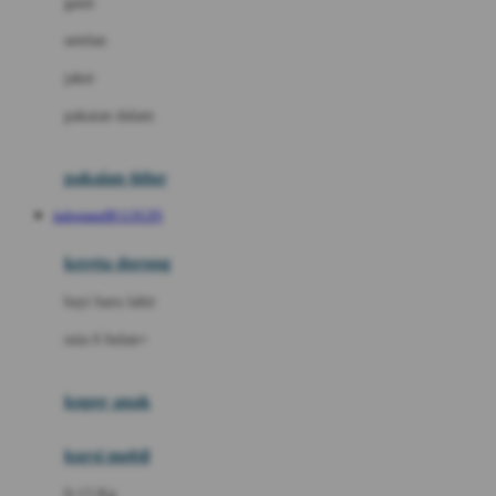
gaun
Dae Organics
setelan
Docare
jaket
Doona
pakaian dalam
Down To Earth
Drew
pakaian tidur
Dr. Brown's
indogame88 LOGIN
E
kereta dorong
ELC
bayi baru lahir
Ergobaby
usia 6 bulan+
Expert Care
koper anak
Ezyroller
kursi mobil
F
0-13 Kg