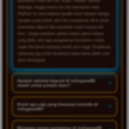
permainan mulai dari slot, bingo, roulette, taruhan
olahraga, hingga kasino live dan permainan meja.
Platform ini memudahkan beralih antar kategori dengan
navigasi yang intuitif, plus fitur manajemen akun untuk
memantau deposit dan penarikan cepat secara real-
time. Jangan lewatkan update koleksi game terbaru
yang dirilis rutin agar pengalaman bermainmu selalu
segar dan penuh peluang meraih poin tinggi. Bergabung
sekarang juga untuk eksplorasi tanpa batas dalam satu
akun terintegrasi.
Apakah minimal deposit di indogame88
+
ramah untuk pemain baru?
Setelah mendaftar sebagai anggota, kamu dapat
memanfaatkan berbagai tips dan strategi untuk
Event apa saja yang biasanya tersedia di
+
indogame88?
mengoptimalkan pengalaman bermain di platform ini.
Misalnya, coba perhatikan pilihan permainan yang
Setelah mendaftar sebagai anggota, kamu bisa
menawarkan poin tinggi atau manfaatkan informasi
menggunakan tips dan strategi untuk menavigasi
Mengapa variasi permainan di indogame88
peringkat untuk membuat keputusan taruhan yang lebih