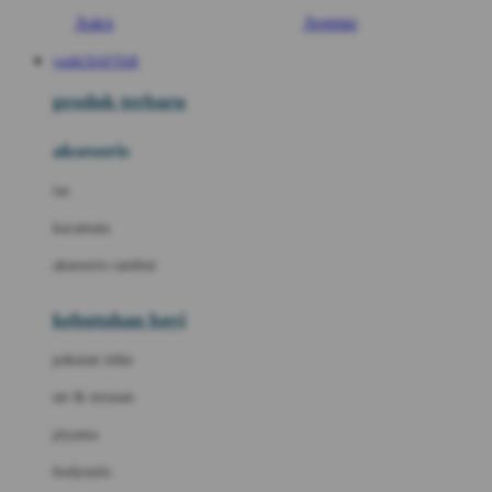
Asics
Aveeno
yoi4d DAFTAR
produk terbaru
aksesoris
tas
kacamata
aksesoris rambut
kebutuhan bayi
pakaian tidur
set & terusan
piyama
bodysuits