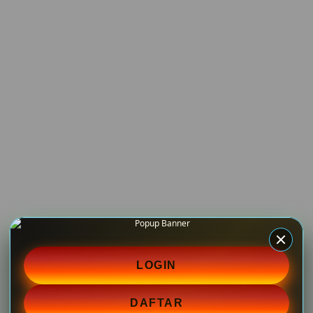
LOGIN
DAFTAR