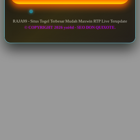
RAJA99 - Situs Togel Terbesar Mudah Maxwin RTP Live Terupdate
© COPYRIGHT 2026 yoi4d - SEO DON QUIXOTE.