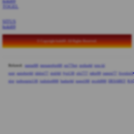
DAFTAR
hoki69
hoki69
TOGEL
SITUS
hoki69
© Copyright hoki69. All Rights Reserved.
Related:
rantai88
menangbet88
qq77bet
pedia4d
toto kl
sore
autobet4d
idslot77
sisil4d
fyp138
olx777
mbo99
panen77
liveslot3
slot
turbospin138
judislot888
badut4d
naga188
receh888
DESABET
RA