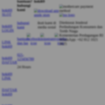
Back to top
hoki69
butuh
unduh aplikasi
we accept
bantuan?
hoki69
hubungi
kami
hoki69
SLOT
Direktorat Jenderal
hubungi
ikuti kami di
hoki69
Perlindungan Konsumen dan
kami
media sosial
LOGIN
Tertib Niaga
Kementerian Perdagangan RI
bantuan
WhatsApp: +62 812 1021
LINK
dan faq
3625
hoki69
021-
hoki69
123456789
DAFTAR
24 Hours
hoki69
LINK