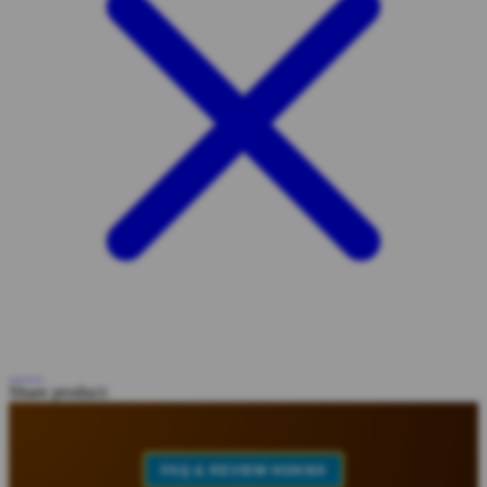
Share product:
FAQ & REVIEW HOKI69