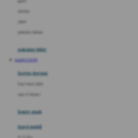
gaun
Dae Organics
setelan
Docare
jaket
Doona
pakaian dalam
Down To Earth
Drew
pakaian tidur
Dr. Brown's
hoki69 LOGIN
E
kereta dorong
ELC
bayi baru lahir
Ergobaby
usia 6 bulan+
Expert Care
koper anak
Ezyroller
kursi mobil
F
0-13 Kg