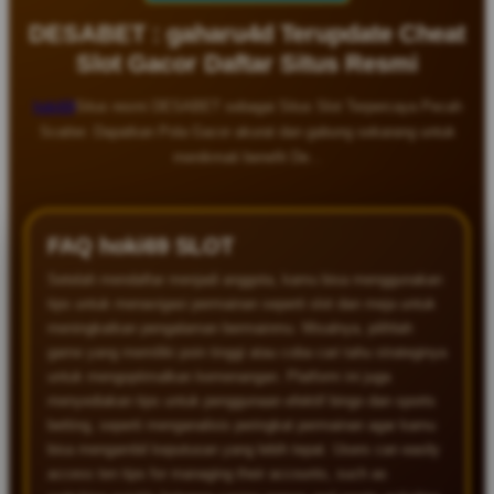
DESABET : gaharu4d Terupdate Cheat
Slot Gacor Daftar Situs Resmi
hoki69
Situs resmi DESABET sebagai Situs Slot Terpercaya Pecah
Scatter. Dapatkan Pola Gacor akurat dan gabung sekarang untuk
menikmati benefit De...
FAQ hoki69 SLOT
Setelah mendaftar menjadi anggota, kamu bisa menggunakan
tips untuk menavigasi permainan seperti slot dan meja untuk
meningkatkan pengalaman bermainmu. Misalnya, pilihlah
game yang memiliki poin tinggi atau coba cari tahu strateginya
untuk mengoptimalkan kemenangan. Platform ini juga
menyediakan tips untuk penggunaan efektif bingo dan sports
betting, seperti menganalisis peringkat permainan agar kamu
bisa mengambil keputusan yang lebih tepat. Users can easily
access ten tips for managing their accounts, such as