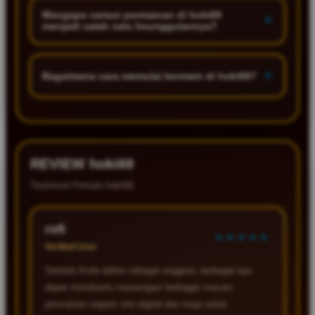
menggunakan tips untuk menavigasi platform secara
menggunakan berbagai tips untuk menavigasi berbagai
Mengapa variasi permainan di hoki69
cepat. Platform ini juga menyediakan strategi untuk
+
menjadi salah satu keunggulannya?
macam permainan yang tersedia, misalnya memilih slot
penggunaan efektif dalam olahraga, misalnya dengan
atau permainan meja yang sesuai dengan levelmu.
menganalisis peringkat permainan untuk meningkatkan
Untuk mengoptimalkan pengalaman Anda di platform
Platform ini juga menyediakan strategi untuk
keputusan taruhanmu. Selain itu, kamu dapat
ini, Anda bisa membaca tips-tips strategis, misalnya
+
penggunaan bingo dan taruhan olahraga yang efektif,
Bagaimana cara memulai bermain di hoki69?
mengoptimalkan pengalaman bermainmu dengan
tentang cara beralih antar kategori permainan kasino
seperti menganalisis peringkat permainan agar kamu
mengikuti sepuluh tips manajemen akun yang tersedia,
atau aktivitas olahraga. Selain itu, informasi tentang
Setelah mendaftar, Anda dapat menggunakan tips untuk
bisa membuat keputusan yang lebih tepat. Selain itu,
seperti beralih antar kategori permainan kasino dan
bagaimana menggunakan fitur akun untuk mengatur
menavigasi berbagai pilihan permainan seperti slot,
pengguna bisa dengan mudah mengakses sepuluh tips
olahraga dengan mudah. Sebagai bagian dari platform,
poin, deposit, dan penarikan dapat membantu Anda
permainan meja, bingo, dan sports-related gaming.
untuk mengelola akun secara aman dan cepat, seperti
kamu juga bisa memeriksa pembaruan permainan
dalam memaksimalkan penggunaan platform. Jangan
Untuk instance, pilihlah permainan dengan poin tinggi
beralih antar aktivitas kasino dan olahraga. Jangan lupa
REVIEW hoki69
terbaru atau memanfaatkan tips untuk proses deposit
lupa untuk memeriksa pembaruan permainan terbaru
atau amati peringkat permainan olahraga untuk
untuk selalu merujuk pada pembaruan permainan
dan penarikan yang lebih cepat.
agar selalu mendapatkan pengalaman paling seru!
Testimoni Pemain hoki69.
membuat keputusan yang lebih hati-hati. Selain itu,
terbaru atau mengikuti tips untuk proses deposit dan
Pengguna juga bisa mempelajari cara mengelola
platform ini menyediakan strategi untuk penggunaan
withdrawal yang lebih cepat. Platform ini dirancang
akunnya dengan cepat dan aman, seperti beralih antar
yang efektif di bidang bingo dan taruhan olahraga.
untuk menjadi ramah pengguna, menawarkan
permainan kasino dan aktivitas olahraga. Platform ini
dina
Setiap pengguna dapat mengakses sepuluh tips untuk
pengalaman bermain yang menyenangkan dan
★★★★★
menawarkan tips dan strategi agar kamu bisa
mengelola akunnya, misal dengan cepat beralih antara
memuaskan, tak hanya untuk para pemain baru tetapi
Verified User
menjelajahi berbagai macam permainan seperti slot,
kategori like casino games atau sports activities,
juga untuk anggota setia.
Setelah daftar akun, pengguna dapat memanfaatkan
bingo, dan bahkan permainan olahraga dengan mudah
sambil tetap memastikan keamanan akun. Pelajari cara
berbagai tips untuk memaksimalkan pengalaman
dan maksimalkan waktu bermain Anda.
menggunakan fitur update permainan terbaru, dan tips
mereka. Misalnya, pelajari strategi untuk memilih
untuk deposit dan penarikan yang lebih cepat agar