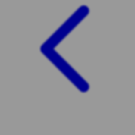
Squishmallows
Starbooks
Stick-O
Stokke
Sudocrem
Sumimo
Sunnylife
Sun-Staches
Swimava
T
Tommee Tippee
Trunki
Tutti Bambini