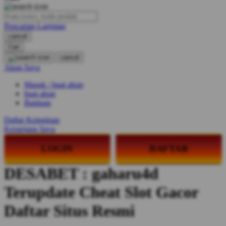
O
Pencarian Lanjutan
Oh Ma Grain
cancel
Okiedog
Cari
cancel
P
Akun Saya
Masuk / buat akun
Peachy
buat akun
Phil & Ted's
Bantuan
Philips Avent
Daftar Keinginan
Keranjang Saya
Pigeon
LOGIN
DAFTAR
Playgro
DESABET : gaharu4d
Poled Global
Terupdate Cheat Slot Gacor
Ponycycle
Puma
Daftar Situs Resmi
Pureats