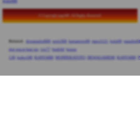
jeger88
jeger88
TOGEL
SITUS
jeger88
© Copyright jeger88. All Rights Reserved.
Related:
dewataslot888
petir388
kaisartoto88
mpo2121
bola99
mandiri8
slot gacor hari ini
vio77
budi4d
bonus
138
koko188
RANTAI88
MONPERATOTO
DEWAGAME88
RANTAI88