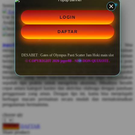
Serendah
Rp 10.000
Q
Earn
1.000.000
-
100.000.000
Bonus
Use Installment Options from
.
Laarn more
LOGIN
QV Baby
Available for :
home delivery
DAFTAR
store pickup
R
jeger88
Setelah kamu daftar sebagai anggota, kamu bisa
Real Shades
menggunakan tips untuk menavigasi berbagai macam permainan
DESABET : Gates of Olympus Pasti Scatter Jam Hoki main slot
seperti slot dan game meja untuk meningkatkan pengalaman
Red Castle
bermainmu. Misalnya, cari tahu permainan yang menawarkan poin
© COPYRIGHT 2026 jeger88 - SEO DON QUIXOTE.
tinggi atau ikuti strategi untuk bingo dan taruhan olahraga, seperti
Ribbon Madness
menganalisis peringkat permainan agar kamu bisa mengambil
keputusan yang lebih hati-hati. Platform ini juga menyediakan
S
sepuluh tips praktis untuk mengelola akunmu, Misalnya beralih
cepat antara kategori kasino dan aktivitas olahraga dengan panduan
Sebamed
penggunaan yang aman. Dengan tips ini, kamu bisa menjelajahi
berbagai macam permainan secara mudah dan memaksimalkan
Silver Cross
pengalaman bermainmu.
Simply Idea
choose qty
Skip Hop
DAFTAR
LOGIN
Spectra
Share product: