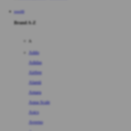
jeger88
Brand A-Z
A
Addo
Adidas
Airfree
Alamii
Amara
Aqua Scale
Asics
Aveeno