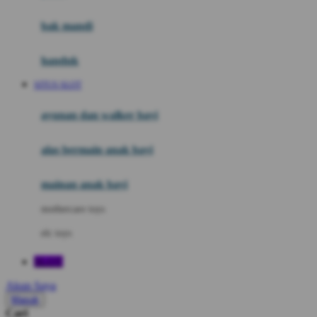
Mini Monkey
Moby
bak mandi
Momami
handuk
Mothercare
SITUS SLOT
Mustela
ayunan dan walker bayi
My Buddy Tag
My K
alas bermain anak bayi
N
mainan anak bayi
Naif
mothercare toys
Nike
elc toys
Nordic Natural
SLOT
Nuby
Akun Saya
Nuna
Masuk
Cari