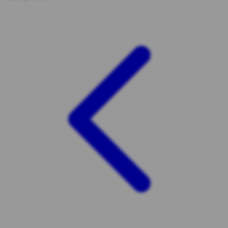
Squishmallows
Starbooks
Stick-O
Stokke
Sudocrem
Sumimo
Sunnylife
Sun-Staches
Swimava
T
Tommee Tippee
Trunki
Tutti Bambini