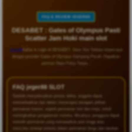
FAQ & REVIEW JEGER88
DESABET : Gates of Olympus Pasti
Scatter Jam Hoki main slot
jeger88
Daftar & Login di DESABET, Situs Slot Terbaru terpercaya
dengan provider Gates of Olympus Gampang Pecah. Dapatkan
jaminan Depo Pulsa Tanpa...
FAQ jeger88 SLOT
Setelah menyelesaikan proses daftar, anggota dapat
memanfaatkan tips dalam menavigasi beragam pilihan
permainan kasino, seperti permainan slot dan meja, untuk
meningkatkan pengalaman mereka. Misalnya, pengguna dapat
memilih permainan yang menawarkan poin tinggi atau
mencoba strategi tertentu dalam permainan bingo dan taruhan