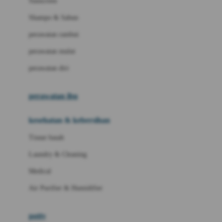
Sunscreen
London Taxi
Shampo & Sabun
Love To Dream
perawatan rambut
perawatan mulut
M
perawatan diri
Magformers
Mama's Choice
perawatan ibu
Mamas&Papas
kesehatan & kebersihan
Mamaway
Tissue basah
Maxi Cosi
Laundry & Cleaning
Megabloks
Medical
Micro
Air Purifier & Humidifier
MiDeer
Mimi & Lula
potty