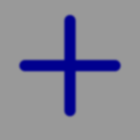
X
Xootz
Y
Yamatoya
Z
Zaxy
Zoggs
0-9
4Moms
59S