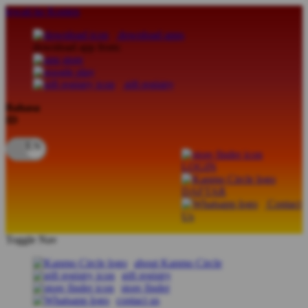
lewati ke Konten
download apps
download app from:
gift registry
Bahasa
ID
LOGIN
DAFTAR
Contact
Us
Toggle Nav
about Kanmo Circle
gift registry
store finder
contact us