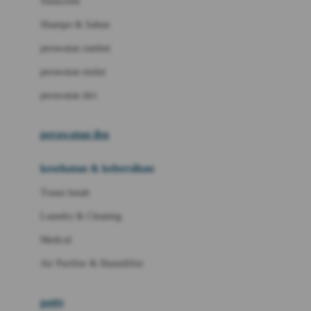
Sunscreen
London Taxi
Shampo & Sabun
Love To Dream
perawatan rambut
perawatan mulut
M
perawatan diri
Magformers
Mama's Choice
perawatan ibu
Mamas&Papas
kesehatan & kebersihan
Mamaway
Tissue basah
Maxi Cosi
Laundry & Cleaning
Megabloks
Medical
Micro
Air Purifier & Humidifier
MiDeer
Mimi & Lula
potty