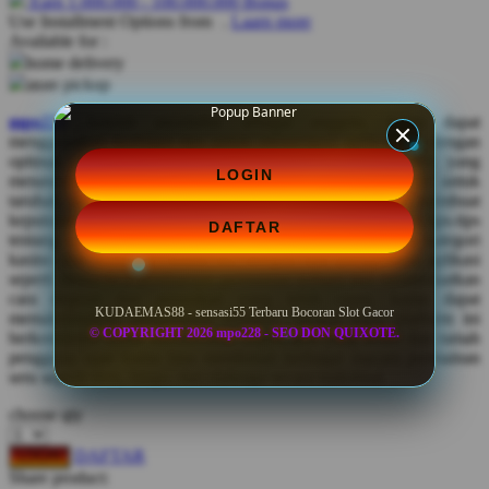
Earn
1.000.000
-
100.000.000
Bonus
Use Installment Options from
.
Laarn more
Q
Available for :
home delivery
QV Baby
store pickup
mpo228
Setelah mendaftar sebagai anggota, kamu dapat
R
menggunakan berbagai tips untuk menavigasi aplikasi ini dengan
optimal. Misalnya, kamu bisa memilih permainan slot yang
Real Shades
LOGIN
menawarkan poin tinggi atau mempelajari strategi efektif untuk
taruhan olahraga, seperti menganalisis peringkat untuk membuat
Red Castle
keputusan yang lebih tepat. Platform ini juga menyediakan tips-tips
DAFTAR
tentang cara mengelola akun, seperti beralih cepat antara kategori
Ribbon Madness
kasino dan olahraga. Selain itu, dengan tips penggunaan aplikasi
seperti memeriksa pembaruan permainan terbaru dan memanfaatkan
S
cara deposit dan penarikan yang lebih cepat, kamu dapat
KUDAEMAS88 - sensasi55 Terbaru Bocoran Slot Gacor
memaksimalkan pengalaman bermain. Jangan lupa, platform ini
Sebamed
© COPYRIGHT 2026 mpo228 - SEO DON QUIXOTE.
berkomitmen untuk memberikan lingkungan yang aman dan ramah
pengguna agar kamu bisa menikmati berbagai macam permainan
Silver Cross
seru seperti slots, bingo, dan olahraga secara maksimal.
Simply Idea
choose qty
Skip Hop
DAFTAR
LOGIN
Share product:
Spectra