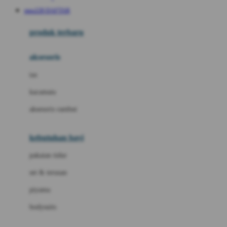
Awan
mpo228 DAFTAR
Azetabio
produk terbaru
B
aksesoris
Baabaasheepz
tas
Babiators
kacamata
Baby Dove
aksesoris rambut
Baby Jogger
Baby Rovega
kebutuhan bayi
Babybee
pakaian tidur
Banana Boat
set & terusan
Banz
piyama
Barbie
bodysuits
Beaba