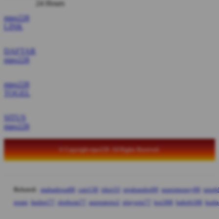
24 Hours
mpo228
LINK
DAFTAR
mpo228
mpo228
TOGEL
SITUS
mpo228
© Copyright mpo228. All Rights Reserved.
Related:
mahadewa88
cair138
tiket33
rajabandot99
supermoney88
tata4
resmi
funbet77
slotbom77
auroratoto2
playwin77
koi388
babeh188
kuda