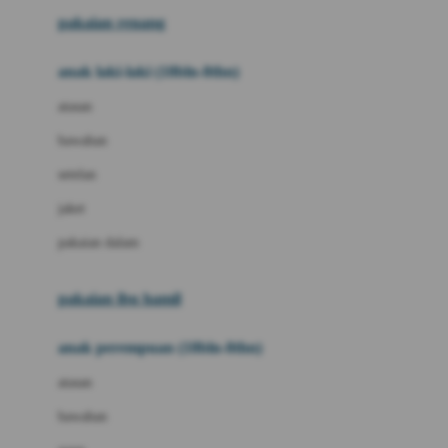
Buggygear
pakaian renang
Bumkins
anak laki-laki (18bln-8thn)
C
atasan
Cetaphil
bawahan
Chicco
setelan
Childlife
jaket
Clevamama
pakaian dalam
Cocolatte
Cottonseeds
pakaian ibu hamil
Cozy N Safe
anak perempuan (18bln-8thn)
Crane
atasan
Cybex
bawahan
D