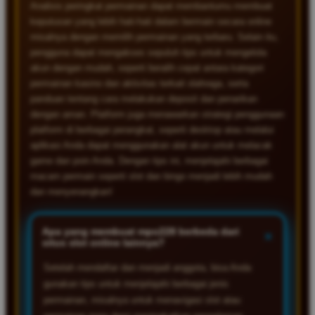
Analisis peringkat permainan dapat membantumu membuat
keputusan yang lebih hati-hati dalam bermain secara online
misalnya dengan memilih permainan yang terbaru. Selain itu,
pengguna dapat mengakses sepuluh tips untuk mengelola
akun dengan mudah, seperti beralih cepat antara kategori
permainan kasino dan aktivitas terkait olahraga, serta
panduan tentang cara melakukan deposit dan penarikan
dengan aman. Platform juga menawarkan strategi penggunaan
platform di berbagai perangkat, seperti desktop atau melalui
aplikasi Anda dapat menggunakan alat akun untuk melacak
game dan poin Anda. Dengan tips ini, menjelajahi berbagai
macam permain seperti slot dan bingo menjadi lebih mudah
dan menyenangkan!
Apa yang membuat mpo228 berbeda dari
+
situs slot online lainnya?
Setelah mendaftar dan menjadi anggota, bisa Anda
gunakan tips untuk menjelajahi berbagai jenis
permainan, misalnya untuk menavigasi slot atau