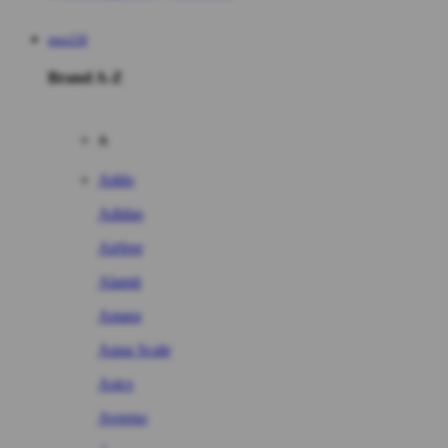
mpo228
Brand A-Z
A
Addo
Adidas
Airfree
Alamii
Amara
Aqua Scale
Asics
Aveeno