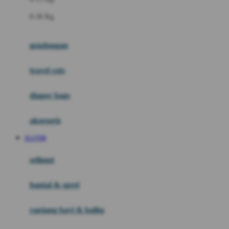
Felt So Sweet
0-36 Kg
Fisher Price
Flipper
gendongan
Friends Of Sally
travel cots
G
diaper bags
Gb
Geko
aksesoris
Graco
SLOT88
Gund
selimut
H
bantal & sprei
Habbie
Haenim
ranjang bayi & balita
Happy Horse