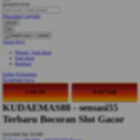
O
Pencarian Lanjutan
Oh Ma Grain
cancel
Okiedog
Cari
cancel
P
Akun Saya
Masuk / buat akun
Peachy
buat akun
Phil & Ted's
Bantuan
Philips Avent
Daftar Keinginan
Keranjang Saya
Pigeon
LOGIN
DAFTAR
Playgro
KUDAEMAS88 - sensasi55
Poled Global
Terbaru Bocoran Slot Gacor
Ponycycle
Puma
Serendah
Rp 10.000
Pureats