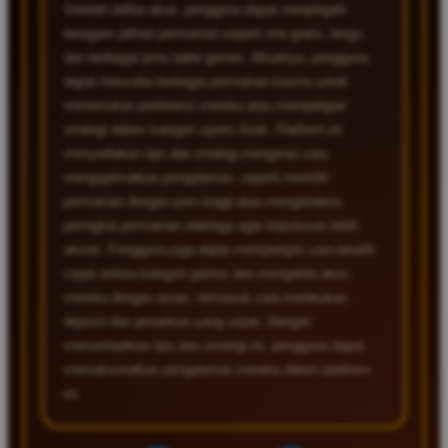
cepat antara kategori kasino dan taruhan olahraga.
Setelah daftar akun, pengguna dapat menjelajahi
berbagai macam permainan, seperti slot dan bingo,
Tips-tips tersebut membantu pengguna memahami fitur
beragam pilihan permainan seperti slot gratis, bingo,
menjadi lebih mudah dan menyenangkan. Platform ini
platform dengan baik, menavigasi berbagai game judi,
dan berbagai jenis table games. Misalnya, pengguna
dirancang dengan fokus pada pengalaman pengguna
dan memaksimalkan pengalaman mereka.
dapat mencoba berbagai permainan kasino untuk
yang ramah dan memuaskan.
menemukan preferensi mereka atau mempelajari
strategi dalam kategori sports book. Platform ini
menyediakan tips dan strategi mengenai cara
mengoptimalkan pengalaman, seperti memilih
permainan dengan poin tinggi atau menganalisis
peringkat permainan olahraga agar keputusan lebih
akurat. Pengguna juga dapat mempelajari cara beralih
cepat antara kategori games dan mengelola akun
mereka dengan aman, termasuk cara melakukan
deposit dan penarikan yang cepat. Dengan
memanfaatkan tips dan strategi ini, pengguna dapat
memaksimalkan pengalaman mereka dalam platform
ini.