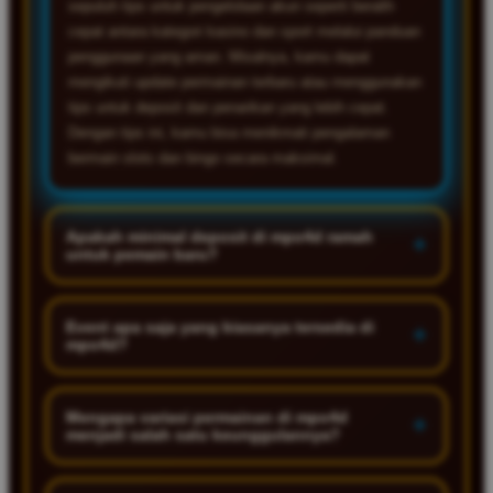
sepuluh tips untuk pengelolaan akun seperti beralih
cepat antara kategori kasino dan sport melalui panduan
penggunaan yang aman. Misalnya, kamu dapat
mengikuti update permainan terbaru atau menggunakan
tips untuk deposit dan penarikan yang lebih cepat.
Dengan tips ini, kamu bisa menikmati pengalaman
bermain slots dan bingo secara maksimal.
Apakah minimal deposit di mpo4d ramah
+
untuk pemain baru?
Setelah kamu mendaftar, gratis akses ke berbagai
game, baik itu slot digital, bingo, atau permainan meja
Event apa saja yang biasanya tersedia di
+
mpo4d?
kasino. Selain itu, platform ini juga menyediakan ruang
khusus untuk taruhan olahraga, memungkinkanmu
Platform ini menyediakan berbagai macam permainan
untuk beradu strategi dengan pemain lain dari seluruh
seperti slot digital, bingo, meja, serta taruhan olahraga
Mengapa variasi permainan di mpo4d
dunia. Misalnya, kamu bisa mendapatkan tips untuk
+
menjadi salah satu keunggulannya?
demi memuaskan minat setiap anggota. Setelah kamu
memilih permainan slot yang menawarkan poin tinggi
register, kamu dapat menggunakan tips untuk
atau strategi bermain bingo yang lebih efektif. Ingat,
Setelah mendaftar, pengguna bisa mempelajari tips
menavigasi mudah antar kategori permainan agar