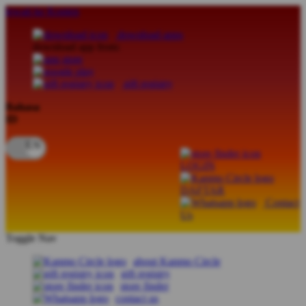
lewati ke Konten
download apps
download app from:
gift registry
Bahasa
ID
LOGIN
DAFTAR
Contact
Us
Toggle Nav
about Kanmo Circle
gift registry
store finder
contact us