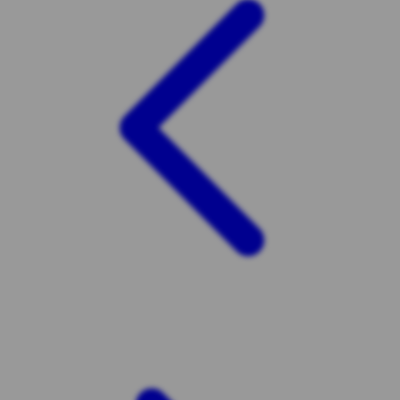
Squishmallows
Starbooks
Stick-O
Stokke
Sudocrem
Sumimo
Sunnylife
Sun-Staches
Swimava
T
Tommee Tippee
Trunki
Tutti Bambini