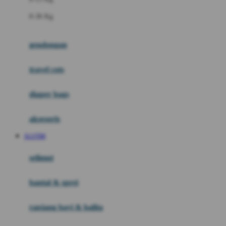
Felt So Sweet
0-36 Kg
Fisher Price
Flipper
gendongan
Friends Of Sally
travel cots
G
diaper bags
Gb
Geko
aksesoris
Graco
SLOT88
Gund
selimut
H
bantal & sprei
Habbie
Haenim
ranjang bayi & balita
Happy Horse