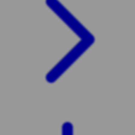
Twistshake
TY Toys
U
V
Veja
Vitaflow
Vtech
W
Waterland
Wellness