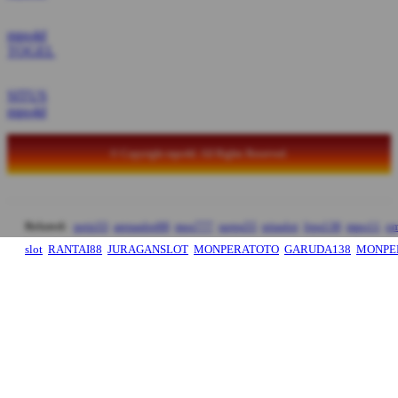
© Copyright mpo4d. All Rights Reserved.
Related:
petir33
arenaslot88
mos777
surga55
pitaslot
liga138
mpo11
o
slot
RANTAI88
JURAGANSLOT
MONPERATOTO
GARUDA138
MONPE