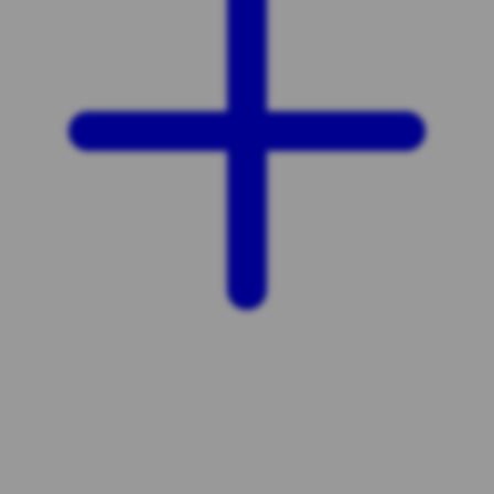
X
Xootz
Y
Yamatoya
Z
Zaxy
Zoggs
0-9
4Moms
59S