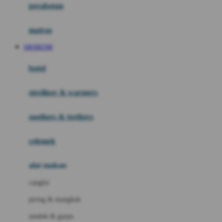
perabotan
Happy Tummy
Hauck
matras
Havaianas
SBOBET88
Hegen
botol
Hot Wheels
sterilizer & warmers
Hybrid
soothers & teethers
I
Inlacta DHA
celemek
Interlac
alat makan
Ivenet
cangkir
J
piring & mangkuk
Jack N Jill
sendok & garpu