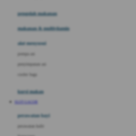
Joie
pengolah makanan
Joolz
Jujube
makanan & multivitamin
K
alat menyusui
Kiddycuts
pompa asi
Kumon
penyimpanan asi
L
cooler bags
Leapfrog
kursi makan
Leclerc
SLOT GACOR
Lee Vierra
Lillebaby
perawatan bayi
Little Bird Told Me
perawatan kulit
Little Miss Janis