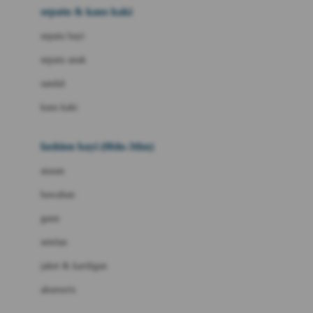
Beauty Barn
sepatu & kaus kaki
Bio Oil
sepatu bayi
Biolane
sepatu anak
Bite Fighters
sandal
Bizzi Growin
kaus kaki
Blackmores
fashion bayi (0bln-3thn)
Blooming Marvellous
atasan
Bonnels
bawahan
Bravado
gaun
Bruder
setelan
Brush Baby
jaket & kardigan
Buds Organics
aksesoris
Bugaboo