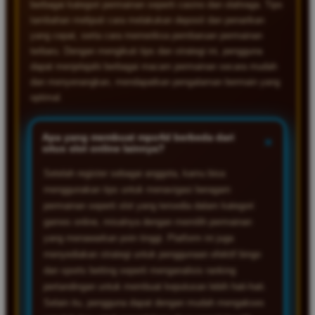
berbagai kategori permainan seperti casino dan olahraga. Tips
tambahan meliputi cara melakukan deposit dan penarikan
yang cepat, serta cara memeriksa pembaruan permainan
terbaru. Dengan mengikuti tips dan strategi ini, pengguna
dapat menjelajahi berbagai macam permainan secara mudah
dan menyenangkan, mendapatkan pengalaman bermain yang
optimal.
Apa yang membuat mpo4d berbeda dari
+
situs slot online lainnya?
Setelah register sebagai anggota, kamu bisa
menggunakan tips untuk menavigasi beragam
permainan seperti slot yang tersedia dalam kategori
games online, misalnya dengan memilih permainan
yang menawarkan poin tinggi. Platform ini juga
menyediakan strategi untuk penggunaan efektif bingo
dan sports betting seperti menganalisis ranking
pertandingan untuk membuat keputusan lebih hati-hati.
Selain itu, pengguna dapat dengan mudah mengakses