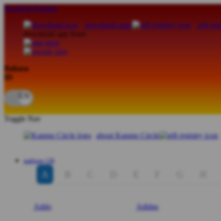
lewati ke Konten
download apps
gift reg
download app from:
Bahasa
ID
Toggle Nav
about Kanmo Circle
mahjong 138
A
B
C
D
E
F
G
H
Addo
Adidas