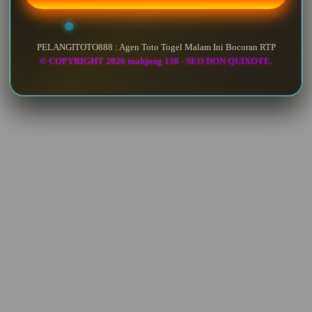
PELANGITOTO888 : Agen Toto Togel Malam Ini Bocoran RTP
© COPYRIGHT 2026 mahjong 138 - SEO DON QUIXOTE.