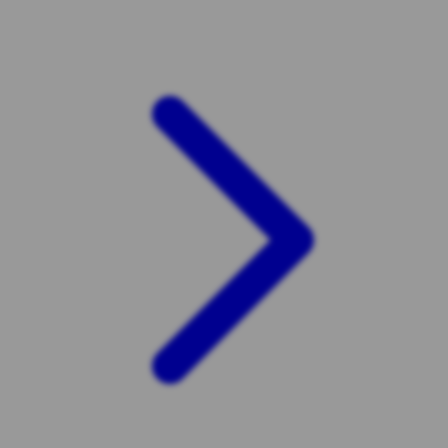
Twistshake
TY Toys
U
V
Veja
Vitaflow
Vtech
W
Waterland
Wellness