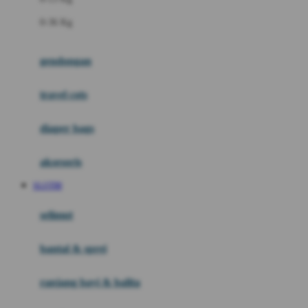
Felt So Sweet
0-36 Kg
Fisher Price
Flipper
gendongan
Friends Of Sally
travel cots
G
diaper bags
Gb
Geko
aksesoris
Graco
SLOT88
Gund
selimut
H
bantal & sprei
Habbie
Haenim
ranjang bayi & balita
Happy Horse