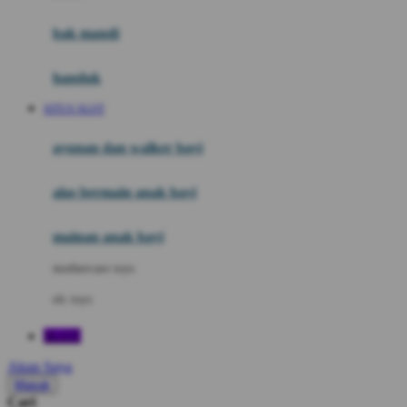
Mini Monkey
Moby
bak mandi
Momami
handuk
Mothercare
SITUS SLOT
Mustela
ayunan dan walker bayi
My Buddy Tag
My K
alas bermain anak bayi
N
mainan anak bayi
Naif
mothercare toys
Nike
elc toys
Nordic Natural
SLOT
Nuby
Akun Saya
Nuna
Masuk
Cari