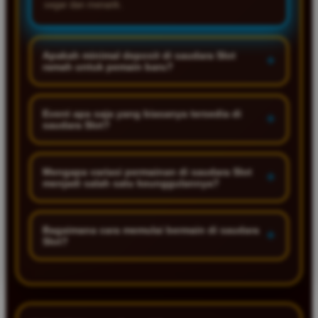
segar dan menarik.
Apakah minimal deposit di saudara Slot
+
ramah untuk pemain baru?
Melalui aplikasi atau website platform ini, kamu dapat
menjelajahi berbagai macam permainan seperti digital
Event apa saja yang biasanya tersedia di
+
saudara Slot?
slots, bingo, maupun table games. Sebagai contoh,
kamu bisa memilih kategori perjudian sporty untuk
Setelah selesai registrasi, Anda dapat menggunakan
mengikuti taruhan olahraga favoritmu. Selain itu,
berbagai tips untuk menavigasi game kasino seperti
Mengapa variasi permainan di saudara Slot
plataform ini menyediakan tips dan strategi untuk
+
menjadi salah satu keunggulannya?
slot dan meja agar semakin seru dan meningkatkan
memaksimalkan pengalamanmu, misalnya dengan
pengalaman bermain. Misalnya, coba pilih permainan
menganalisis peringkat permainan atau menentukan
Platform ini menyediakan berbagai macam permainan
yang menawarkan poin tinggi. Platform ini juga
strategi optimal dalam bermain bingo. Untuk
digital, antara lain slot online, bingo, game meja, serta
Bagaimana cara memulai bermain di saudara
menyediakan strategi yang efektif untuk penggunaan
+
memudahkan peng Manajemen akunmu, kamu bisa
Slot?
taruhan olahraga. Bagi para anggota baru, tips dan
bingo dan taruhan olahraga, seperti menganalisis
mengakses fitur seperti deposit, withdrawal, dan
strategi manajemen akun bisa membantu dalam
peringkat permainan untuk membuat keputusan lebih
Platform ini menyediakan beragam pilihan permainan
perbaharuan informasi secara cepat dan aman. Dengan
navigasi cepat antar kategori permainan, semisal
tepat. Secara sederhana, Anda dapat dengan mudah
seperti kasino online, slot digital, bingo, permainan
menjelajahi berbagai kategori permainan, kamu dapat
menavigasi dari bagian casino ke bagian olahraga
mengakses sepuluh tips untuk mengelola akun,
meja, serta taruhan olahraga. Sebagai contoh, Anda
menemukan pilihan yang sesuai dengan selera dan
dengan mudah. Selain itu, pengguna dapat
misalnya beralih cepat antara kategori kasino dan
bisa menjelajahi berbagai jenis slot dengan tema yang