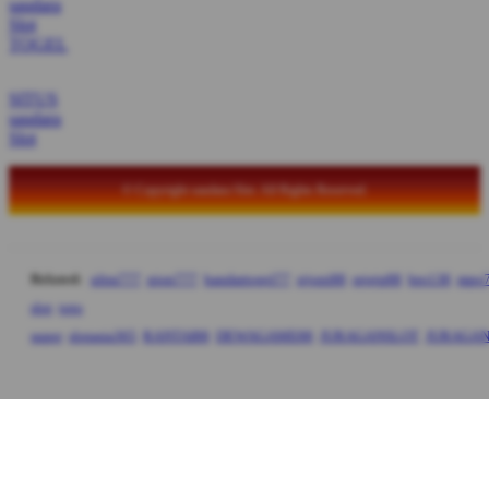
saudara
Slot
TOGEL
SITUS
saudara
Slot
© Copyright saudara Slot. All Rights Reserved.
Related:
ultra777
pion777
bandartogel77
sijoni88
rajajp88
bro138
mpo
slot
toto
super
slotasia365
RANTAI88
DEWAGAME88
JURAGANSLOT
JURAGAN