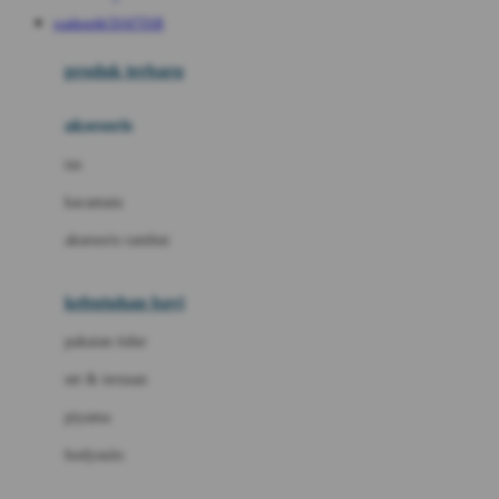
Awan
warkop4d DAFTAR
Azetabio
produk terbaru
B
aksesoris
Baabaasheepz
tas
Babiators
kacamata
Baby Dove
aksesoris rambut
Baby Jogger
Baby Rovega
kebutuhan bayi
Babybee
pakaian tidur
Banana Boat
set & terusan
Banz
piyama
Barbie
bodysuits
Beaba