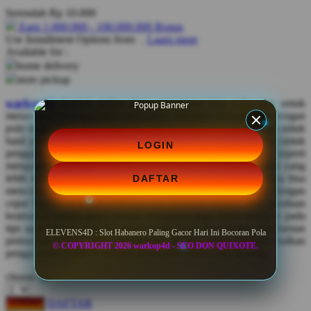
Serendah
Rp 10.000
Q
Earn
1.000.000
-
100.000.000
Bonus
Use Installment Options from
.
Laarn more
QV Baby
Available for :
home delivery
store pickup
R
warkop4d
Setelah daftar akun, pengguna bisa coba tips untuk
Real Shades
menavigasi berbagai jenis permainan, misalnya memilih slot dengan
poin tinggi atau memanfaatkan strategi dalam permainan meja untuk
Red Castle
hasil yang lebih baik. Selain itu, platform ini menawarkan tips untuk
LOGIN
penggunaan bingo dan taruhan olahraga secara efektif, seperti
Ribbon Madness
menganalisis peringkat permainan untuk membuat keputusan yang
lebih tepat. Untuk pengalaman yang lebih optimal, pengguna bisa
DAFTAR
S
mencoba sepuluh cara sederhana mengelola akun, misalnya dengan
cepat beralih di antara olahraga dan kategori kasino, serta panduan
Sebamed
keamanan dalam akses sistem. Pengguna juga dapat merujuk pada
tips agar deposit dan penarikan lebih cepat, memeriksa pembaruan
Silver Cross
ELEVENS4D : Slot Habanero Paling Gacor Hari Ini Bocoran Pola
permainan terbaru atau mempelajari strategi untuk memaksimalkan
© COPYRIGHT 2026 warkop4d - SEO DON QUIXOTE.
penggunaan platform melalui perangkat seluler atau desktop.
Simply Idea
choose qty
Skip Hop
DAFTAR
Spectra
LOGIN