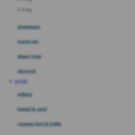
Felt So Sweet
0-36 Kg
Fisher Price
Flipper
gendongan
Friends Of Sally
travel cots
G
diaper bags
Gb
Geko
aksesoris
Graco
SLOT88
Gund
selimut
H
bantal & sprei
Habbie
Haenim
ranjang bayi & balita
Happy Horse