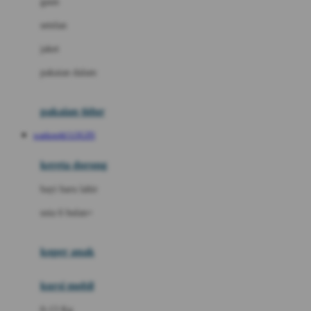
gaun
Dae Organics
setelan
Docare
jaket
Doona
pakaian dalam
Down To Earth
Drew
pakaian tidur
Dr. Brown's
warkop4d LOGIN
E
kereta dorong
ELC
bayi baru lahir
Ergobaby
usia 6 bulan+
Expert Care
koper anak
Ezyroller
kursi mobil
F
0-13 Kg