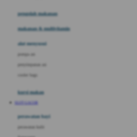
Joie
pengolah makanan
Joolz
Jujube
makanan & multivitamin
K
alat menyusui
Kiddycuts
pompa asi
Kumon
penyimpanan asi
L
cooler bags
Leapfrog
kursi makan
Leclerc
SLOT GACOR
Lee Vierra
Lillebaby
perawatan bayi
Little Bird Told Me
perawatan kulit
Little Miss Janis