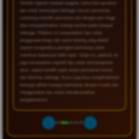
tantangan yang tersedia.
Setelah register sebagai anggota, kamu langsung
atau melihat tutorial singkat untuk mencoba berbagai
dapat menikmati tips navigasi untuk menjelajahi slot,
fitur baru. Dengan fokus pada pengalaman pengguna,
bingo, roulette, taruhan olahraga, kasino live, dan
platform ini memberikan tips dan strategi agar
permainan meja dengan mudah. Beralih antar kategori
menikmati permainan seperti slot, bingo, dan olahraga
semakin menyenangkan.
permainan sangat praktis, sementara sistem
manajemen akun membantumu mengontrol deposit
dan penarikan cepat dalam satu platform. Jangan
lewatkan update permainan terbaru agar pengalaman
bermain selalu seru. Kumpulkan poin tinggi setiap hari
dan nikmati kemudahan transaksi tanpa ribet di sini.
‹
›
Back to top
warkop4d
butuh
unduh aplikasi
we accept