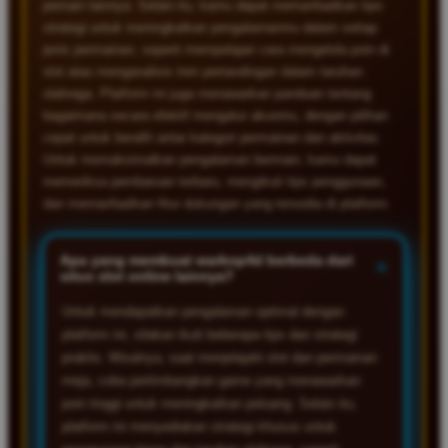
pemain lainnya. Selain itu, kamu dapat memanfaatkan tips
strategi untuk meningkatkan pengalamanmu dalam setiap
jenis permainan, seperti mempelajari cara mengelola poin di
slot atau menganalisis tren pertandingan dalam taruhan
olahraga. Platform ini juga menawarkan panduan tentang
bagaimana secara efektif mengatur akunmu, dengan pilihan
cepat untuk beralih antar kategori permainan dan aktivitas.
Untuk memaksimalkan pengalaman bermain, kamu dapat
memeriksa pembaruan terbaru, mengikuti tips penggunaan,
dan memanfaatkan fitur dukungan yang tersedia di platform.
Apa yang membuat warkop4d berbeda dari
+
situs slot online lainnya?
Untuk mendapatkan pengalaman optimal dengan
platform ini, silakan ikuti beberapa tips dan strategi
praktis. Misalnya, saat menjelajahi slot dan permainan
meja, coba pertimbangkan game yang menawarkan
poin tinggi untuk meningkatkan peluang. Selain itu,
platform ini menyediakan strategi khusus untuk