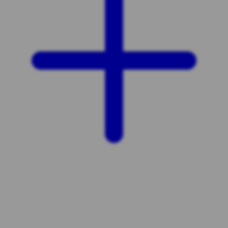
X
Xootz
Y
Yamatoya
Z
Zaxy
Zoggs
0-9
4Moms
59S