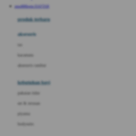
Awan
mpo888login DAFTAR
Azetabio
produk terbaru
B
aksesoris
Baabaasheepz
tas
Babiators
kacamata
Baby Dove
aksesoris rambut
Baby Jogger
Baby Rovega
kebutuhan bayi
Babybee
pakaian tidur
Banana Boat
set & terusan
Banz
piyama
Barbie
bodysuits
Beaba