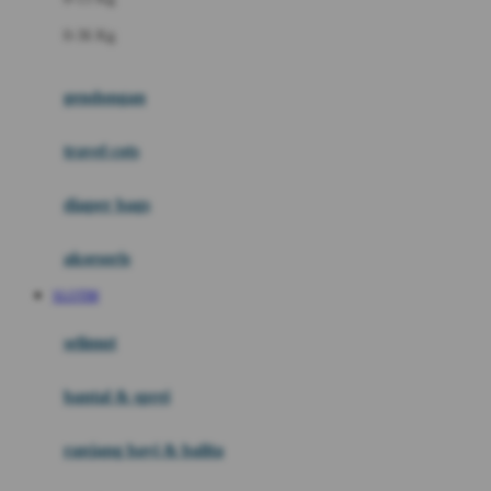
Felt So Sweet
0-36 Kg
Fisher Price
Flipper
gendongan
Friends Of Sally
travel cots
G
diaper bags
Gb
Geko
aksesoris
Graco
SLOT88
Gund
selimut
H
bantal & sprei
Habbie
Haenim
ranjang bayi & balita
Happy Horse