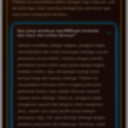
Platform ini menyediakan pilihan beragam bagi siapa pun, jadi
tak perlu ragu untuk mencoba berbagai tipe permainan agar
kamu bisa menemukan favoritmu.
Apa yang membuat mpo888login berbeda
+
dari situs slot online lainnya?
Setelah mendaftar sebagai anggota, pengguna dapat
memanfaatkan tips untuk menavigasi berbagai macam
permainan secara efektif, misalnya dengan memilih
permainan kasino online yang sesuai dengan tingkat
keahlian mereka, atau mempelajari strategi untuk
bermain bingo dan taruhan olahraga. Platform ini
menyediakan informasi terkini mengenai jenis-jenis
permainan terbaru serta update informasi menarik
seputar dunia olahraga. Selain itu, pengguna dapat
mengakses sepuluh tips berguna untuk manajemen
akun, seperti cara cepat beralih antara kategori
permainan meja, slot, atau aktivitas olahraga dengan
panduan yang aman dan terpercaya. Misalnya, untuk