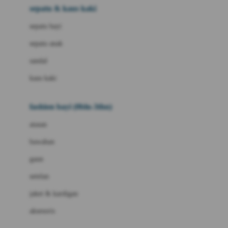
Beauty Barn
sepatu & kaus kaki
Bio Oil
sepatu bayi
Biolane
sepatu anak
Bite Fighters
sandal
Bizzi Growin
kaus kaki
Blackmores
fashion bayi (0bln-3thn)
Blooming Marvellous
atasan
Bonnels
bawahan
Bravado
gaun
Bruder
setelan
Brush Baby
jaket & kardigan
Buds Organics
aksesoris
Bugaboo