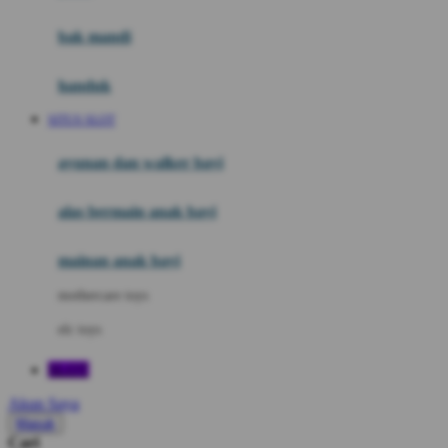
Mini Monkey
Moby
bak mandi
Momami
handuk
Mothercare
SITUS SLOT
Mustela
ayunan dan walker bayi
My Buddy Tag
My K
alas bermain anak bayi
N
mainan anak bayi
Naif
mothercare toys
Nike
elc toys
Nordic Natural
SLOT
Nuby
Akun Saya
Nuna
Masuk
Cari