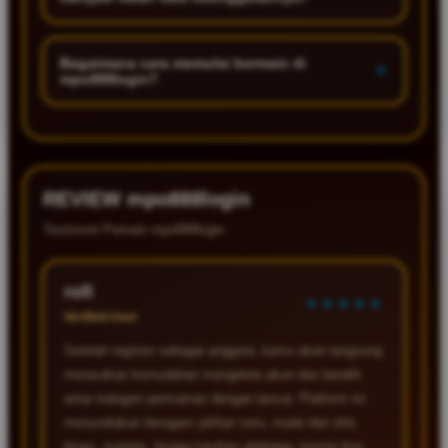
permainan agar pengguna dapat mengambil keputusan
mempelajari cara menavigasi game slot atau permainan
lebih hati-hati ketika berpartisipasi di kategori sports.
Setelah register sebagai anggota, kamu bisa langsung
meja untuk meningkatkan peluang menang. Platform ini
Secara sederhana, platform ini bisa memudahkan
mencoba berbagai kategori permainan seru mulai dari
Bagaimana cara memulai bermain di
juga menyediakan strategi untuk penggunaan efektif
+
penggunna dengan menyediakan sejumlah tips untuk
mpo888login?
slot, bingo, roulette, taruhan olahraga, kasino live,
bingo dan taruhan olahraga, seperti menganalisis
mengelola akun seperti beralih cepat antara permainan
hingga permainan meja. Platform ini dilengkapi dengan
peringkat permainan untuk membuat keputusan yang
Setelah mendaftar, user bisa menggunakan tips untuk
casino dan aktivitas sports, dengan panduan
tips navigasi praktis dan fitur manajemen akun yang
lebih hati-hati. Selain itu, platform ini menawarkan tips
menavigasi beragam permainan kasino, seperti slot,
penggunaan yang aman dan cepat. Pengguna juga
memudahkanmu beralih antar kategori dengan lancar.
untuk mengelola akun dengan mudah, misalnya untuk
bingo, dan meja. Untuk meningkatkan pengalaman
dapat mengikuti pembaruan terkini tentang game atau
Nikmati juga proses deposit dan penarikan cepat agar
beralih cepat antara kategori kasino dan aktivitas
bermain, misalnya, memilih permainan dengan poin
memanfaatkan tips untuk deposit dan penarikan yang
pengalaman bermain semakin nyaman tanpa hambatan.
REVIEW mpo888login
olahraga atau mengakses sepuluh cara untuk deposit
tinggi dapat menjadi strategi. Platform ini juga
lebih efisien. Dalam platform ini, pengguna dapat
Jangan lewatkan update permainan terbaru dan
dan penarikan yang lebih cepat. Pengguna juga bisa
Testimoni Pemain mpo888login.
menyediakan tips dan strategi untuk penggunaan efektif
mendalam berbagai kategori permainan seperti slot,
kesempatan meraih poin tinggi di setiap sesi taruhan.
mendapatkan update terbaru tentang game kesukaan
dalam taruhan olahraga, seperti menganalisis peringkat
bingo, dan kasino dengan mempelajari cara
mereka melalui aplikasi dan desktop platform ini.
permainan untuk membuat keputusan yang lebih hati-
memaksimalkan pengalaman mereka melalui panduan
dina
Dengan tips-tips praktis ini, platform tersebut
hati. User dapat mengakses sepuluh tips untuk
★★★★★
yang disediakan.
Verified User
membantu kamu menjelajahi berbagai pilihan game
mengelola akun dengan mudah, sebut saja beralih
seperti slot dan bingo dengan lebih mudah dan
cepat antara kategori permainan kasino dan aktivitas
Setelah daftar akun, anggota dapat menggunakan tips
menyenangkan.
olahraga. Berbagai panduan penggunaan aman di
untuk menavigasi berbagai permainan seperti slot
platform ini membantu user, termasuk cara memeriksa
digital, bingo, dan table games. Misalnya, cari
pembaruan permainan atau tips untuk deposit dan
permainan dengan poin tinggi atau gunakan strategi
penarikan dana yang lebih cepat. Dengan demikian,
untuk memilih taruhan olahraga yang memberikan