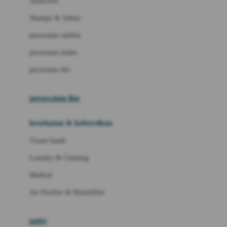
Sunscreen
London Taxi
Shampo & Sabun
Love To Dream
perawatan rambut
perawatan mulut
M
perawatan diri
Magformers
Mama's Choice
perawatan ibu
Mamas&Papas
kesehatan & kebersihan
Mamaway
Tissue basah
Maxi Cosi
Laundry & Cleaning
Megabloks
Medical
Micro
Air Purifier & Humidifier
MiDeer
Mimi & Lula
potty