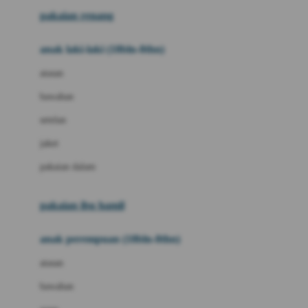
Buggygear
pakaian renang
Bumkins
anak laki-laki (18bln-8thn)
C
atasan
Cetaphil
bawahan
Chicco
setelan
Childlife
jaket
Clevamama
pakaian dalam
Cocolatte
Cottonseeds
pakaian ibu hamil
Cozy N Safe
anak perempuan (18bln-8thn)
Crane
atasan
Cybex
bawahan
D