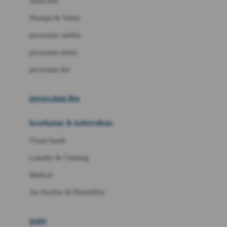
Sunscreen
London Taxi
Shampo & Sabun
Love To Dream
perawatan rambut
perawatan mulut
M
perawatan diri
Magformers
Mama's Choice
perawatan ibu
Mamas&Papas
kesehatan & kebersihan
Mamaway
Tissue basah
Maxi Cosi
Laundry & Cleaning
Megabloks
Medical
Micro
Air Purifier & Humidifier
MiDeer
Mimi & Lula
potty