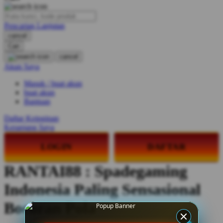
O
Pencarian Lanjutan
Oh Ma Grain
cancel
Okiedog
Cari
cancel
P
Akun Saya
Masuk / buat akun
Peachy
buat akun
Phil & Ted's
Bantuan
Philips Avent
Daftar Keinginan
Keranjang Saya
Pigeon
LOGIN
DAFTAR
Playgro
RANTAI88 : Spadegaming
Poled Global
Indonesia Paling Sensasional
Ponycycle
Puma
Bocoran Pola
Pureats