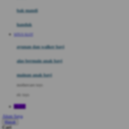
Mini Monkey
Moby
bak mandi
Momami
handuk
Mothercare
SITUS SLOT
Mustela
ayunan dan walker bayi
My Buddy Tag
My K
alas bermain anak bayi
N
mainan anak bayi
Naif
mothercare toys
Nike
elc toys
Nordic Natural
SLOT
Nuby
Akun Saya
Nuna
Masuk
Cari