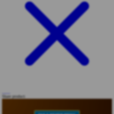
Share product: