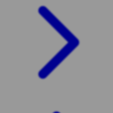
Twistshake
TY Toys
U
V
Veja
Vitaflow
Vtech
W
Waterland
Wellness