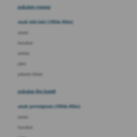
Buggygear
pakaian renang
Bumkins
anak laki-laki (18bln-8thn)
C
atasan
Cetaphil
bawahan
Chicco
setelan
Childlife
jaket
Clevamama
pakaian dalam
Cocolatte
Cottonseeds
pakaian ibu hamil
Cozy N Safe
anak perempuan (18bln-8thn)
Crane
atasan
Cybex
bawahan
D