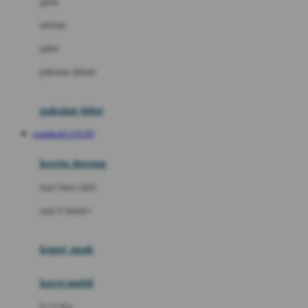
gaun
Dae Organics
setelan
Docare
jaket
Doona
pakaian dalam
Down To Earth
Drew
pakaian tidur
Dr. Brown's
ronaldo4d LOGIN
E
kereta dorong
ELC
bayi baru lahir
Ergobaby
usia 6 bulan+
Expert Care
koper anak
Ezyroller
kursi mobil
F
0-13 Kg