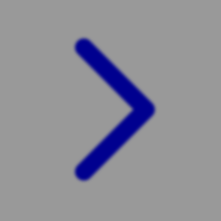
Twistshake
TY Toys
U
V
Veja
Vitaflow
Vtech
W
Waterland
Wellness