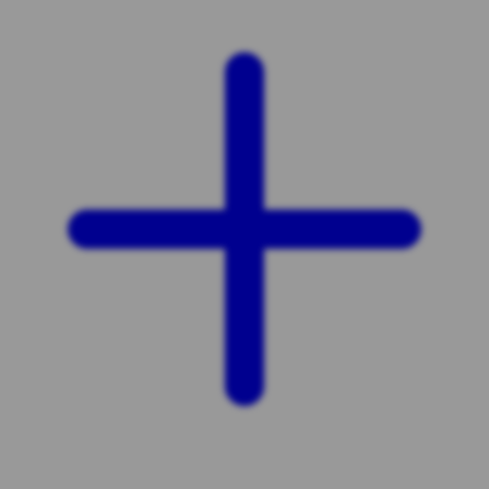
X
Xootz
Y
Yamatoya
Z
Zaxy
Zoggs
0-9
4Moms
59S