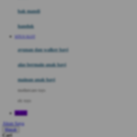
Mini Monkey
Moby
bak mandi
Momami
handuk
Mothercare
SITUS SLOT
Mustela
ayunan dan walker bayi
My Buddy Tag
My K
alas bermain anak bayi
N
mainan anak bayi
Naif
mothercare toys
Nike
elc toys
Nordic Natural
SLOT
Nuby
Akun Saya
Nuna
Masuk
Cari