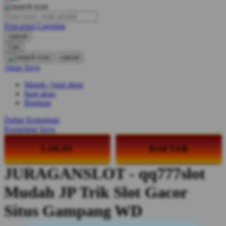
O
Pencarian Lanjutan
Oh Ma Grain
cancel
Okiedog
Cari
cancel
P
Akun Saya
Masuk / buat akun
Peachy
buat akun
Phil & Ted's
Bantuan
Philips Avent
Daftar Keinginan
Keranjang Saya
Pigeon
LOGIN
DAFTAR
Playgro
JURAGANSLOT - qq777slot
Poled Global
Mudah JP Trik Slot Gacor
Ponycycle
Puma
Situs Gampang WD
Pureats