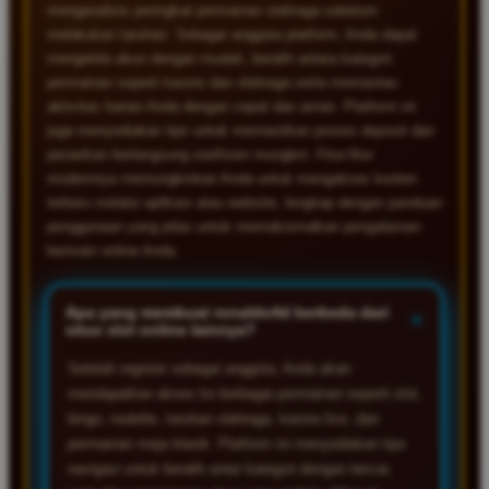
menganalisis peringkat permainan olahraga sebelum
melakukan taruhan. Sebagai anggota platform, Anda dapat
mengelola akun dengan mudah, beralih antara kategori
permainan seperti kasino dan olahraga serta memantau
aktivitas harian Anda dengan cepat dan aman. Platform ini
juga menyediakan tips untuk memastikan proses deposit dan
penarikan berlangsung seefisien mungkin. Fitur-fitur
modernnya memungkinkan Anda untuk mengakses konten
terbaru melalui aplikasi atau website, lengkap dengan panduan
penggunaan yang jelas untuk memaksimalkan pengalaman
bermain online Anda.
Apa yang membuat ronaldo4d berbeda dari
+
situs slot online lainnya?
Setelah register sebagai anggota, Anda akan
mendapatkan akses ke berbagai permainan seperti slot,
bingo, roulette, taruhan olahraga, kasino live, dan
permainan meja klasik. Platform ini menyediakan tips
navigasi untuk beralih antar kategori dengan lancar,