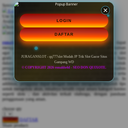
Serendah
Rp 10.000
Q
Earn
1.000.000
-
100.000.000
Bonus
Use Installment Options from
.
Laarn more
LOGIN
QV Baby
Available for :
home delivery
store pickup
R
DAFTAR
ronaldo4d
Setelah anda daftar sebagai member, anda dapat
Real Shades
menggunakan tips untuk menavigasi berbagai macam permainan
agar semakin menyenangkan, misalnya memilih permainan slot
Red Castle
JURAGANSLOT - qq777slot Mudah JP Trik Slot Gacor Situs
gratis yang menawarkan poin tinggi atau mencoba strategi baru
Gampang WD
dalam permainan meja. Platform ini menyediakan tips untuk
Ribbon Madness
© COPYRIGHT 2026 ronaldo4d - SEO DON QUIXOTE.
penggunaan efektif bingo dan taruhan olahraga, seperti menganalisis
peringkat permainan untuk membuat keputusan lebih hati-hati serta
S
mencari promosi terbaru untuk meningkatkan pengalaman. In
addition, pengguna dapat dengan mudah mengakses sepuluh tips
Sebamed
untuk mengelola akun, misalnya beralih cepat antara kategori kasino
seperti slots , dan aktivitas terkait olahraga, dengan panduan
Silver Cross
penggunaan yang aman.
Simply Idea
choose qty
Skip Hop
DAFTAR
LOGIN
Spectra
Share product: