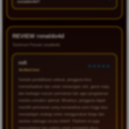
aktivitas olahraga, seiring panduan penggunaan yang
ronaldo4d?
Misalnya, guna memaksimalkan pengalaman bermain,
juga menyediakan panduan untuk mengelola akunmu
aman dan cepat. Terdapat juga tips tentang memeriksa
coba pilih permainan slot dengan poin tinggi atau
dengan baik. Bagi pemain baru, kamu dapat mengikuti
Setelah register sebagai anggota, Anda bisa
pembaruan permainan terbaru atau strategi untuk
strateginya untuk bingo dan taruhan olahraga seperti
sepuluh cara praktis untuk mengoptimalkan
menggunakan tips untuk menavigasi berbagai
deposit dan penarikan dana yang lebih mudah dan
menganalisis peringkat permainan agar lebih hati-hati
penggunaan platform, misalnya dengan cara cepat
permainan, misalnya memilih permainan slot yang
efisien. Dengan memahami fitur ini, kamu bisa
dalam mengambil keputusan. Pengguna juga bisa
beralih antar kategori permainan sesuai minatmu.
memiliki poin tinggi atau memanfaatkan strategi dalam
menjelajahi beragam permainan seperti slot dan bingo
mudah beralih antara kategori permainan kasino dan
REVIEW ronaldo4d
Selain itu, kamu bisa memanfaatkan fitur-fitur online
bingo dan taruhan olahraga. Platform ini memberikan
dengan mudah dan menyenangkan!
aktivitas olahraga dengan panduan penggunaan yang
yang tersedia seperti cek update terbaru dan tips untuk
Testimoni Pemain ronaldo4d.
sepuluh tips untuk mengelola akun Anda dan beralih
aman dan cepat. Platform ini memberi informasi
deposit dan penarikan yang lebih cepat dan aman.
cepat antara kategori seperti kasino dan sports, dengan
tentang cara mengelola akun, misalnya 10 tips untuk
panduan keamanan. Selain itu, Anda dapat melihat
memfasilitasi penarikan dan deposit yang lebih cepat.
dina
pembaruan permainan terbaru atau mengikuti tips untuk
★★★★★
Dengan tips dan strategi seperti ini, navigasi platform
Verified User
deposit dan penarikan yang lebih cepat. Dengan tips
menjadi lebih mudah dan menyenangkan!
penggunaan platform ini, eksplorasi permainan slot dan
Setelah register sebagai anggota, kamu bisa langsung
bingo menjadi lebih mudah. Platform tersebut juga
menikmati tips navigasi untuk beralih antar kategori
menyediakan strategi mobile dan desktop, misalnya
permainan, mulai dari slot seru, bingo interaktif,
melacak permainan dan poin melalui alat akun.
roulette, taruhan olahraga, kasino live, hingga
Pengguna dapat merujuk kepada sepuluh cara untuk
permainan meja. Platform ini juga menawarkan
meningkatkan penggunaan platform, seperti menavigasi
manajemen akun yang simpel agar deposit dan
kategori permainan secara cepat serta memanfaatkan
penarikan cepat bisa dilakukan kapan saja. Jangan
fitur manajemen akun dengan bijak.
lewatkan update permainan terbaru dan kesempatan