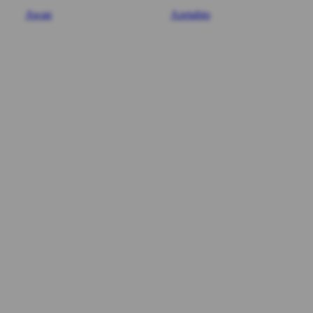
Awan
Azetabio