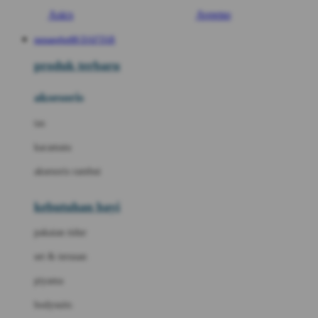
Asics
Aveeno
menangbet88 DAFTAR
produk terbaru
aksesoris
tas
kacamata
aksesoris rambut
kebutuhan bayi
pakaian tidur
set & terusan
piyama
bodysuits