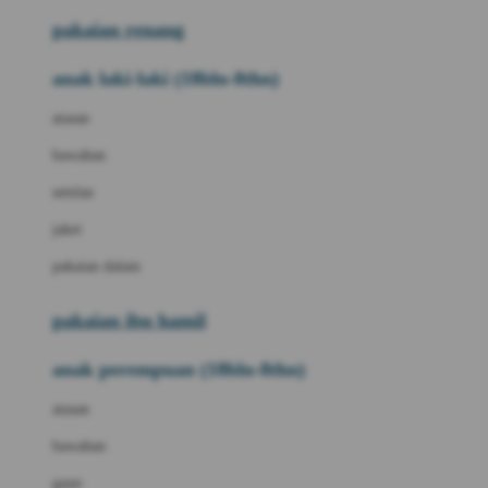
pakaian renang
anak laki-laki (18bln-8thn)
atasan
bawahan
setelan
jaket
pakaian dalam
pakaian ibu hamil
anak perempuan (18bln-8thn)
atasan
bawahan
gaun