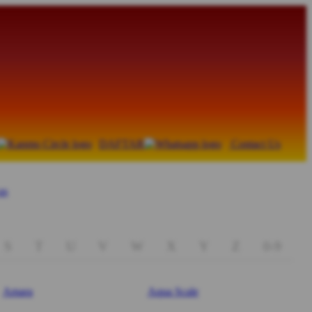
DAFTAR
Contact Us
us
S
T
U
V
W
X
Y
Z
0-9
Amara
Aqua Scale