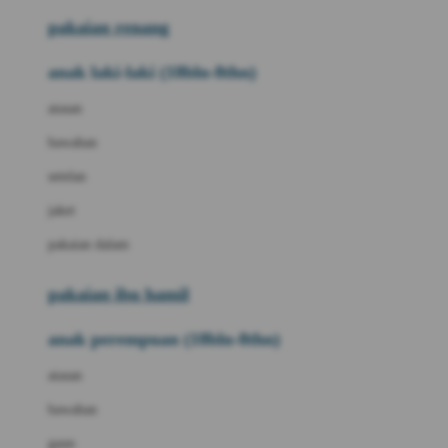
pakaian renang
anak laki-laki (18bln-8thn)
atasan
bawahan
setelan
jaket
pakaian dalam
pakaian ibu hamil
anak perempuan (18bln-8thn)
atasan
bawahan
gaun