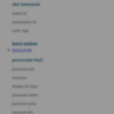
alat menyusui
pompa asi
penyimpanan asi
cooler bags
kursi makan
SLOT GACOR
perawatan bayi
perawatan kulit
Sunscreen
Shampo & Sabun
perawatan rambut
perawatan mulut
perawatan diri