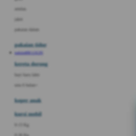
setelan
jaket
pakaian dalam
pakaian tidur
judislot888 LOGIN
kereta dorong
bayi baru lahir
usia 6 bulan+
koper anak
kursi mobil
0-13 Kg
0-36 Kg