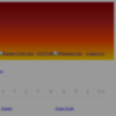
DAFTAR
Contact Us
us
S
T
U
V
W
X
Y
Z
0-9
Amara
Aqua Scale