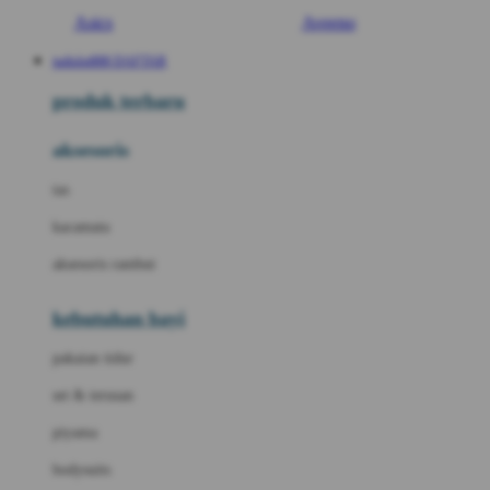
Asics
Aveeno
judislot888 DAFTAR
produk terbaru
aksesoris
tas
kacamata
aksesoris rambut
kebutuhan bayi
pakaian tidur
set & terusan
piyama
bodysuits