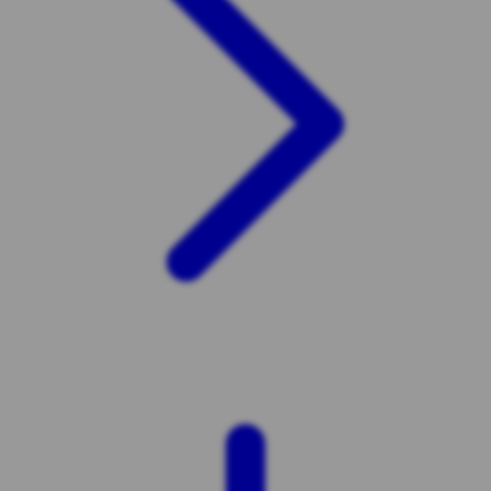
Twistshake
TY Toys
U
V
Veja
Vitaflow
Vtech
W
Waterland
Wellness