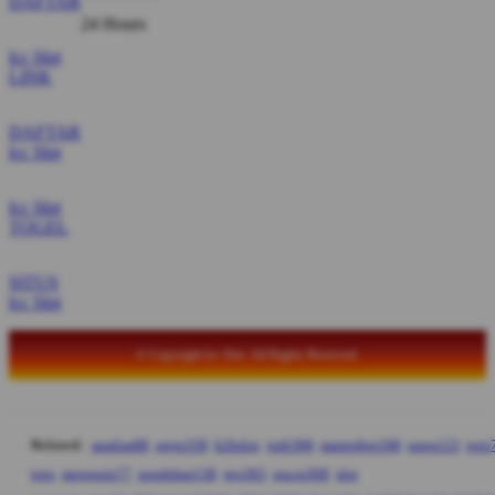
Direktorat Jenderal
hubungi
ikuti kami di
lcc Slot
Perlindungan Konsumen dan
kami
media sosial
LOGIN
Tertib Niaga
Kementerian Perdagangan RI
bantuan
WhatsApp: +62 812 1021
LINK lcc
dan faq
3625
Slot
021-
lcc Slot
123456789
DAFTAR
24 Hours
lcc Slot
LINK
DAFTAR
lcc Slot
lcc Slot
TOGEL
SITUS
lcc Slot