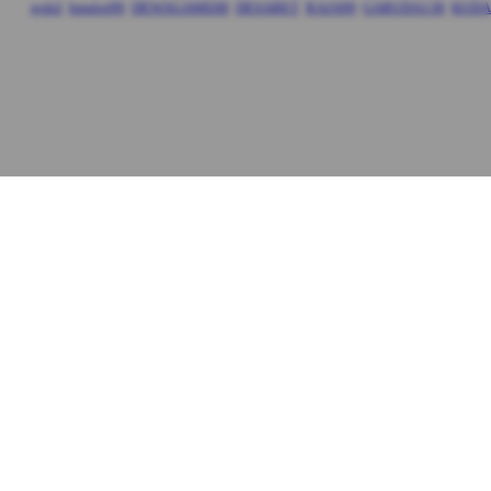
© Copyright lcc Slot. All Rights Reserved.
Related:
analisa88
agen338
h2hslot
judi388
masterbet188
naga123
toto
toto
megawin77
pendekar138
rgo365
gacor368
slot
gokil
hmslot99
DEWAGAME88
DESABET
RAJA99
GARUDA138
KUDA