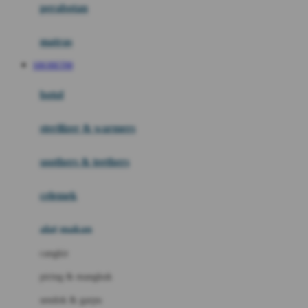
perabotan
Happy Tummy
Hauck
matras
Havaianas
SBOBET88
Hegen
botol
Hot Wheels
sterilizer & warmers
Hybrid
soothers & teethers
I
Inlacta DHA
celemek
Interlac
alat makan
Ivenet
cangkir
J
piring & mangkuk
Jack N Jill
sendok & garpu