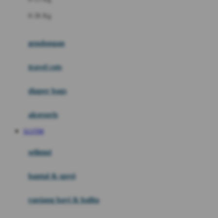
Felt So Sweet
0-36 Kg
Fisher Price
Flipper
gendongan
Friends Of Sally
travel cots
G
diaper bags
Gb
Geko
aksesoris
Graco
SLOT88
Gund
selimut
H
bantal & sprei
Habbie
Haenim
ranjang bayi & balita
Happy Horse