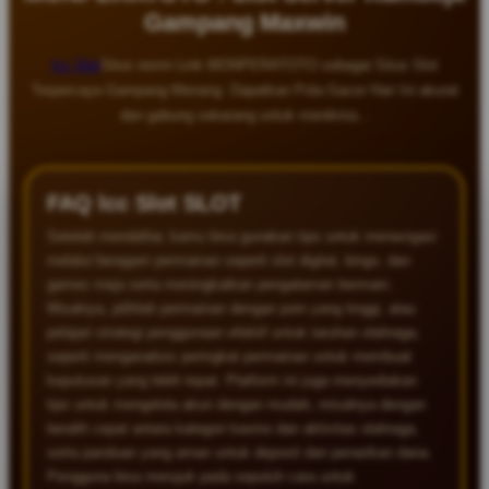
Gampang Maxwin
lcc Slot
Situs resmi Link MONPERATOTO sebagai Situs Slot
Terpercaya Gampang Menang. Dapatkan Pola Gacor Hari Ini akurat
dan gabung sekarang untuk menikma...
FAQ lcc Slot SLOT
Setelah mendaftar, kamu bisa gunakan tips untuk menavigasi
melalui beragam permainan seperti slot digital, bingo, dan
games meja serta meningkatkan pengalaman bermain.
Misalnya, pilihlah permainan dengan poin yang tinggi, atau
pelajari strategi penggunaan efektif untuk taruhan olahraga,
seperti menganalisis peringkat permainan untuk membuat
keputusan yang lebih tepat. Platform ini juga menyediakan
tips untuk mengelola akun dengan mudah, misalnya dengan
beralih cepat antara kategori kasino dan aktivitas olahraga,
serta panduan yang aman untuk deposit dan penarikan dana.
Pengguna bisa merujuk pada sepuluh cara untuk