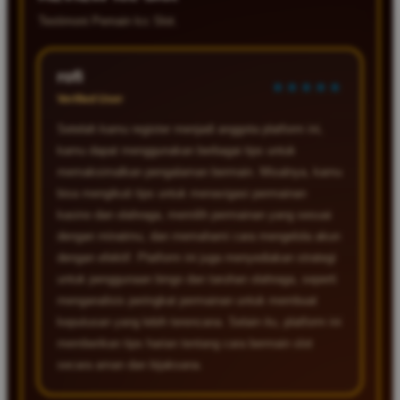
Platform ini juga menyediakan strategi untuk
aman, beralih cepat antara kategori permainan kasino
gameplay dan menggunakan tips untuk deposit dan
Testimoni Pemain lcc Slot.
penggunaan efektif bingo dan taruhan olahraga,
dan aktivitas olahraga, atau bahkan mempelajari cara
penarikan yang semakin cepat. Dengan tips penggunan
contohnya dengan menganalisis peringkat permainan
mengatur deposit dan penarikan untuk proses yang
seperti ini, Anda bisa menjelajahi berbagai permainan
untuk membuat keputusan yang lebih bijaksana. Selain
lebih cepat. Dengan panduan ini, pengguna dapat
dina
seperti slot dan bingo dengan cara yang optimal!
itu, pengguna dapat dengan mudah menemukan
★★★★★
menjelajahi berbagai jenis permainan seperti slot, bingo,
Verified User
sepuluh tips untuk mengelola akun, seperti beralih
atau meja secara maksimal.
cepat antara permainan kasino dan aktivitas terkait
Setelah daftar akun, pengguna bisa langsung
olahraga, selagi platform memberikan panduan
memanfaatkan berbagai tips untuk menavigasi
penggunaan yang aman. Pengguna juga dapat
permainan seperti slot dan table games, misalnya
menerapkan strategi lainnya, contohnya memeriksa
dengan memilih permainan yang menawarkan poin
pembaruan permainan terbaru atau menggunakan tips
tinggi. Platform ini juga menyediakan strategi untuk
untuk melakukan deposit dan penarikan lebih cepat.
penggunaan bingo dan taruhan olahraga yang efektif,
Dengan tips penggunaan ini, pengguna dapat dengan
seperti menganalisis peringkat permainan untuk
mudah menjelajahi berbagai permainan seperti slot dan
membuat keputusan yang lebih hati-hati. Sebagai
bingo, serta mendapatkan panduan tentang cara
contoh, pengguna dapat mengakses sepuluh tips untuk
memaksimalkan pengalaman mereka.
mengelola akunnya dengan baik, seperti beralih cepat
antara kategori kasino dan aktivitas olahraga serta
menggunakan panduan keamanan yang tersedia.
Selain itu, platform ini memudahkan pengguna dalam