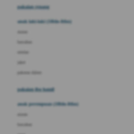
Buggygear
pakaian renang
Bumkins
anak laki-laki (18bln-8thn)
C
atasan
Cetaphil
bawahan
Chicco
setelan
Childlife
jaket
Clevamama
pakaian dalam
Cocolatte
Cottonseeds
pakaian ibu hamil
Cozy N Safe
anak perempuan (18bln-8thn)
Crane
atasan
Cybex
bawahan
D