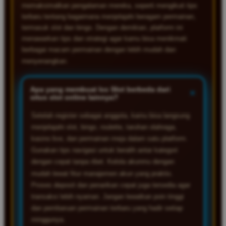
memaksimalkan pengalaman mereka, seperti mengikuti tips
terbaru tentang bagaimana menjelajahi beragam permainan,
termasuk slot dan bingo. Dengan demikian, platform ini
menawarkan tips dan strategi agar kamu bisa menikmati
berbagai macam permainan dengan lebih mudah dan
menyenangkan.
Apa yang membuat lcc Slot berbeda dari
+
situs slot online lainnya?
Setelah register sebagai anggota, kamu bisa langsung
menjelajahi slot, bingo, roulette, taruhan olahraga,
kasino live, dan permainan meja dalam satu platform.
Gunakan tips navigasi untuk beralih antar kategori
dengan cepat tanpa ribet. Kelola akunmu dengan
mudah lewat fitur manajemen akun yang praktis.
Proses deposit dan penarikan cepat juga tersedia agar
transaksi lebih nyaman. Jangan lewatkan poin tinggi
dan pembaruan permainan terbaru yang hadir setiap
minggunya.