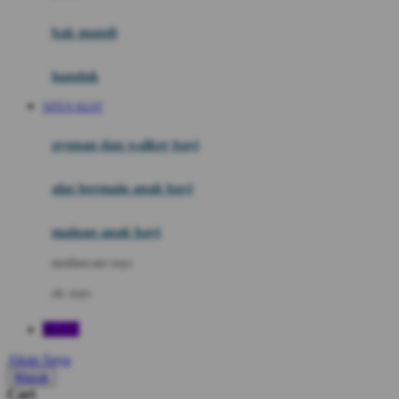
Mini Monkey
Moby
bak mandi
Momami
handuk
Mothercare
SITUS SLOT
Mustela
ayunan dan walker bayi
My Buddy Tag
My K
alas bermain anak bayi
N
mainan anak bayi
Naif
mothercare toys
Nike
elc toys
Nordic Natural
SLOT
Nuby
Akun Saya
Nuna
Masuk
Cari