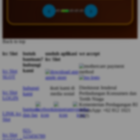
mencari informasi terbaru tentang permainan, dan
bahkan memberikan tips untuk melakukan deposit dan
withdrawal secara cepat. Dengan demikian, platform ini
menawarkan pengalaman bermain yang mudah dan
menyenangkan, lengkap dengan berbagai fitur dan tips
bermanfaat untuk para penggunanya.
‹
›
Back to top
lcc Slot
butuh
unduh aplikasi
we accept
bantuan?
lcc Slot
hubungi
kami
lcc Slot
SLOT