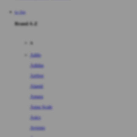
lcc Slot
Brand A-Z
A
Addo
Adidas
Airfree
Alamii
Amara
Aqua Scale
Asics
Aveeno