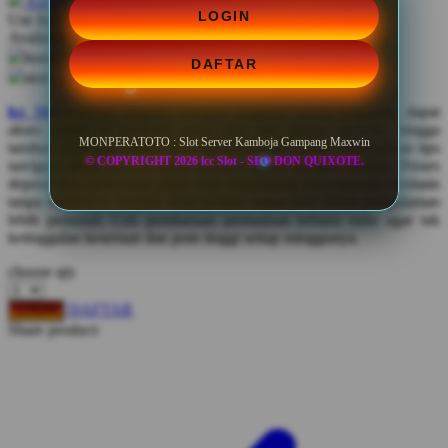
Earn
1.000.000
-
100.000.000
Bonus
LOGIN
Use Installment Options from
.
Laarn more
Q
Available for :
home delivery
DAFTAR
QV Baby
store pickup
lcc Slot
Setelah register sebagai anggota, kamu langsung dapat
R
akses penuh ke platform mulai dari slot, bingo, roulette, hingga
MONPERATOTO : Slot Server Kamboja Gampang Maxwin
taruhan olahraga, kasino live, dan permainan meja. Manfaatkan tips
Real Shades
© COPYRIGHT 2026 lcc Slot - SEO DON QUIXOTE.
navigasi untuk beralih antar kategori game dengan mudah. Proses
deposit dan penarikan cepat siap menunjang kenyamanan bermain
Red Castle
tanpa hambatan. Kelola akun praktis kapan pun untuk pengalaman
lebih personal. Cek pembaruan permainan terbaru rutin agar tak
Ribbon Madness
ketinggalan keseruan dan poin tinggi setiap minggunya.
S
choose qty
Sebamed
DAFTAR
LOGIN
Share product:
Silver Cross
Simply Idea
Skip Hop
Spectra