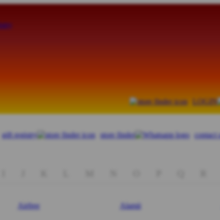
istry
LOGIN
gift registry
store finder
contact 
I
J
K
L
M
N
O
P
Q
R
Airfree
Alamii