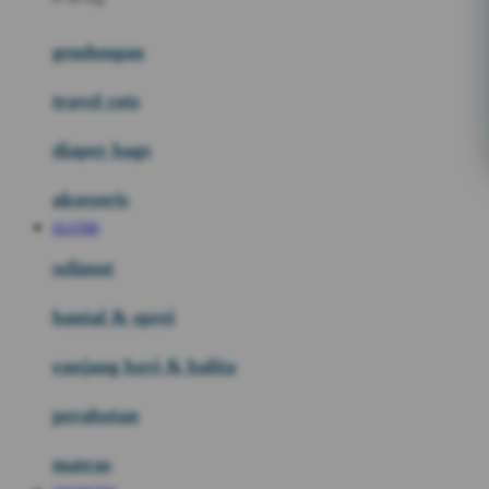
gendongan
travel cots
diaper bags
aksesoris
SLOT88
selimut
bantal & sprei
ranjang bayi & balita
perabotan
matras