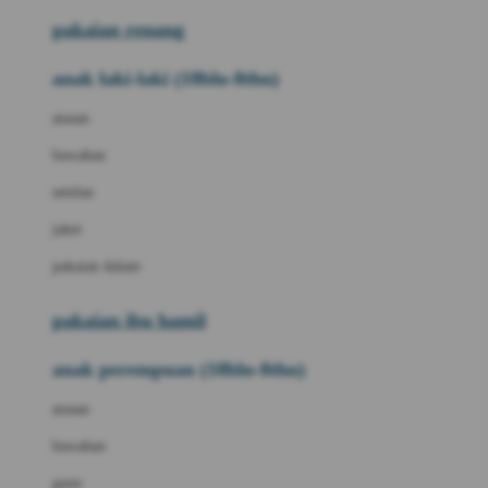
pakaian renang
anak laki-laki (18bln-8thn)
atasan
bawahan
setelan
jaket
pakaian dalam
pakaian ibu hamil
anak perempuan (18bln-8thn)
atasan
bawahan
gaun