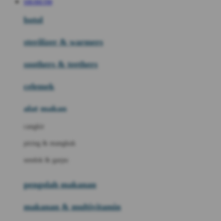
SBOBET88
botol
sterilizer & warmers
soothers & teethers
celemek
alat makan
cangkir
piring & mangkuk
sendok & garpu
pengolah makanan
makanan & multivitamin