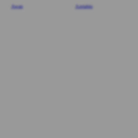
Awan
Azetabio