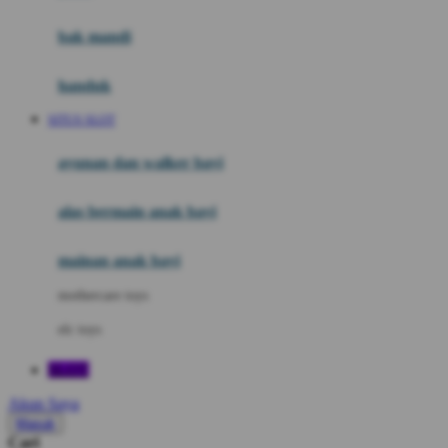
Mini Monkey
Moby
bak mandi
Momami
handuk
Mothercare
SITUS SLOT
Mustela
ayunan dan walker bayi
My Buddy Tag
My K
alas bermain anak bayi
N
mainan anak bayi
Naif
mothercare toys
Nike
elc toys
Nordic Natural
SLOT
Nuby
Akun Saya
Nuna
Masuk
Cari