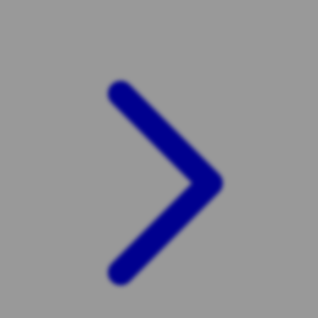
Twistshake
TY Toys
U
V
Veja
Vitaflow
Vtech
W
Waterland
Wellness