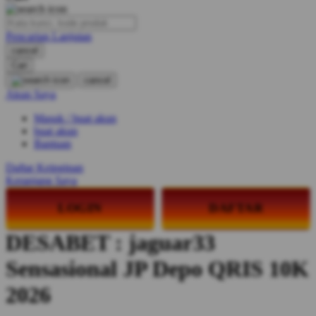
O
Pencarian Lanjutan
Oh Ma Grain
cancel
Okiedog
Cari
cancel
P
Akun Saya
Masuk / buat akun
Peachy
buat akun
Phil & Ted's
Bantuan
Philips Avent
Daftar Keinginan
Keranjang Saya
Pigeon
LOGIN
DAFTAR
Playgro
DESABET : jaguar33
Poled Global
Sensasional JP Depo QRIS 10K
Ponycycle
Puma
2026
Pureats