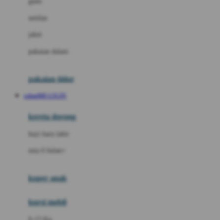
gaun
Dae Organics
setelan
Docare
jaket
Doona
pakaian dalam
Down To Earth
Drew
pakaian tidur
Dr. Brown's
sultan888 LOGIN
E
kereta dorong
ELC
bayi baru lahir
Ergobaby
usia 6 bulan+
Expert Care
koper anak
Ezyroller
kursi mobil
F
0-13 Kg