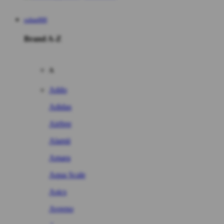
sultan888
Brand A-Z
A
Addo
Adidas
Airfree
Alamii
Amara
Aqua Scale
Asics
Aveeno