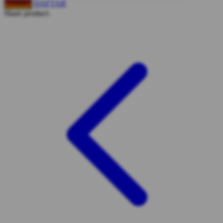
DAFTAR
LOGIN
Squishmallows
Share product:
Starbooks
Stick-O
Stokke
Sudocrem
Sumimo
Sunnylife
Sun-Staches
Swimava
T
Tommee Tippee
Trunki
Tutti Bambini