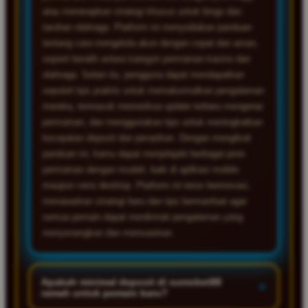
atau menerapkan strategi khusus untuk bingo dan
taruhan olahraga. Platform ini menyediakan panduan
tentang cara mengelola akun dengan cepat dan aman,
seperti beralih antara kategori permainan kasino dan
olahraga. Selain itu, pengguna dapat mendapatkan
sepuluh tips praktis untuk memaksimalkan pengalaman
mereka, termasuk memeriksa update terbaru mengenai
permainan, dan menggunakan tips untuk meningkatkan
kecepatan deposit dan penarikan. Dengan mengikuti
panduan ini, kamu dapat menjelajahi berbagai jenis
permainan dengan mudah, baik di aplikasi mobile
maupun versi desktop. Platform ini terus berinovasi,
menawarkan strategi baru dan tips bermanfaat agar
semua pemain dapat menikmati pengalaman yang
menyenangkan dan memuaskan.
Apakah minimal deposit di sumobet88
+
ramah untuk pemain baru?