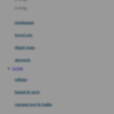
Felt So Sweet
0-36 Kg
Fisher Price
Flipper
gendongan
Friends Of Sally
travel cots
G
diaper bags
Gb
Geko
aksesoris
Graco
SLOT88
Gund
selimut
H
bantal & sprei
Habbie
Haenim
ranjang bayi & balita
Happy Horse