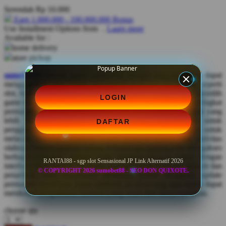
Serendah
Rp 10.000
Q
Earn
1.000.000
-
100.000.000
Bonus
Use Installment Options from
.
Laarn more
QV Baby
Available for :
home delivery
store pickup
R
sumobet88
Setelah kamu mendaftar sebagai anggota, kamu dapat
Real Shades
menggunakan tips untuk menavigasi berbagai permainan seperti
slot, bingo, game meja, dan olahraga. Misalnya, kamu bisa memilih
Red Castle
LOGIN
game dengan poin tinggi di kategori slot atau menganalisis peringkat
permainan dalam kategori olahraga untuk membuat keputusan yang
Ribbon Madness
lebih hati-hati. Platform ini juga menyediakan strategi untuk
DAFTAR
penggunaan efektif dari fitur seperti akuntamu, misalnya untuk
S
melacak aktivitas harianmu antara permain kasino dan aktivitas
olahraga seperti taruhan online. Pelajari tips tentang cara mengakses
Sebamed
berbagai kategori, beralih antar kategori dengan cepat dengan
RANTAI88 - sgp slot Sensasional JP Link Alternatif 2026
interface yang mudah dipahami, mengoptimalkan proses deposit dan
Silver Cross
© COPYRIGHT 2026 sumobet88 - SEO DON QUIXOTE.
penarikan, serta menelusuri informasi terkini mengenai update
permainan favoritmu. Ingat, platform ini dirancang agar kamu dapat
Simply Idea
menikmati pengalaman bermain yang aman dan menyenangkan.
Skip Hop
choose qty
Spectra