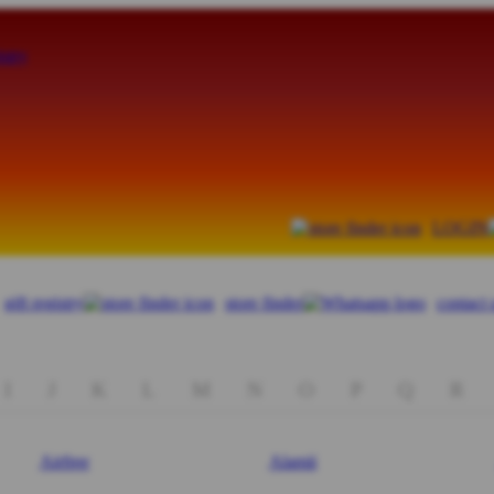
istry
LOGIN
gift registry
store finder
contact 
I
J
K
L
M
N
O
P
Q
R
Airfree
Alamii