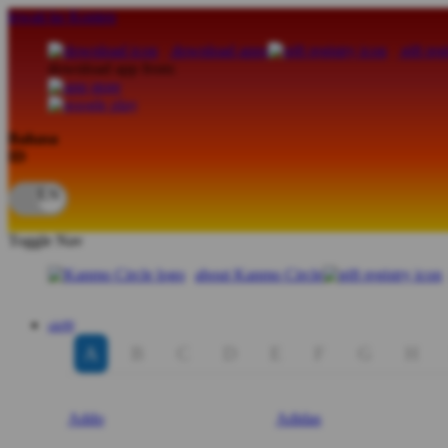
lewati ke Konten
download apps
gift reg
download app from:
Bahasa
ID
Toggle Nav
about Kanmo Circle
ole99
A
B
C
D
E
F
G
H
Addo
Adidas