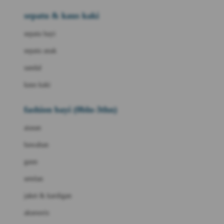
sepatu & kaus kaki
sepatu bayi
sepatu anak
sandal
kaus kaki
fashion bayi (0bln-3thn)
atasan
bawahan
gaun
setelan
jaket & kardigan
aksesoris