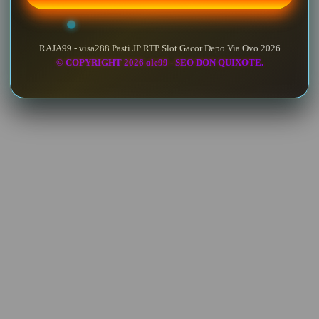
RAJA99 - visa288 Pasti JP RTP Slot Gacor Depo Via Ovo 2026
© COPYRIGHT 2026 ole99 - SEO DON QUIXOTE.