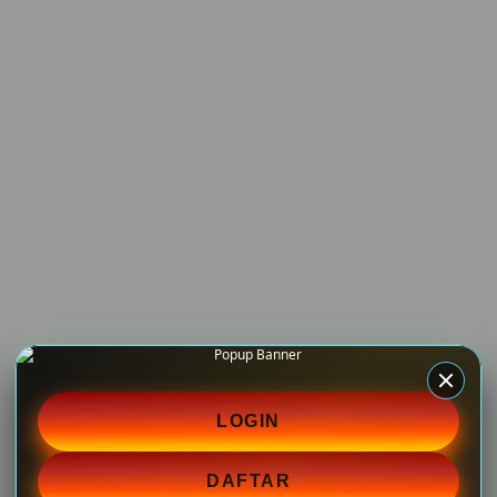
LOGIN
DAFTAR