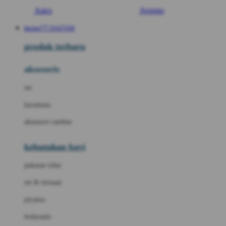
Asics
Aveeno
theslot777 DAFTAR
produk terbaru
aksesoris
tas
kacamata
aksesoris rambut
kebutuhan bayi
pakaian tidur
set & terusan
piyama
bodysuits