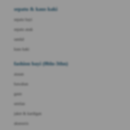
sepatu & kaus kaki
sepatu bayi
sepatu anak
sandal
kaus kaki
fashion bayi (0bln-3thn)
atasan
bawahan
gaun
setelan
jaket & kardigan
aksesoris