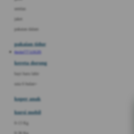
setelan
jaket
pakaian dalam
pakaian tidur
theslot777 LOGIN
kereta dorong
bayi baru lahir
usia 6 bulan+
koper anak
kursi mobil
0-13 Kg
0-36 Kg