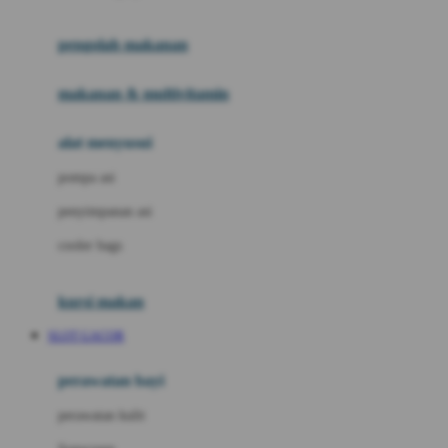
Joie
pengolah makanan
Joolz
Jujube
makanan & multivitamin
K
alat menyusui
Kiddycuts
pompa asi
Kumon
penyimpanan asi
L
cooler bags
Leapfrog
kursi makan
Leclerc
SLOT GACOR
Lee Vierra
Lillebaby
perawatan bayi
Little Bird Told Me
perawatan kulit
Little Miss Janis