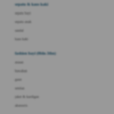
Beauty Barn
sepatu & kaus kaki
Bio Oil
sepatu bayi
Biolane
sepatu anak
Bite Fighters
sandal
Bizzi Growin
kaus kaki
Blackmores
fashion bayi (0bln-3thn)
Blooming Marvellous
atasan
Bonnels
bawahan
Bravado
gaun
Bruder
setelan
Brush Baby
jaket & kardigan
Buds Organics
aksesoris
Bugaboo