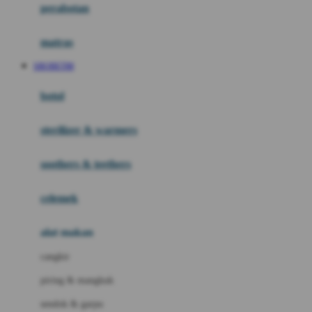
perabotan
Happy Tummy
Hauck
matras
Havaianas
SBOBET88
Hegen
botol
Hot Wheels
sterilizer & warmers
Hybrid
soothers & teethers
I
Inlacta DHA
celemek
Interlac
alat makan
Ivenet
cangkir
J
piring & mangkuk
Jack N Jill
sendok & garpu