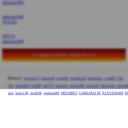
indosport99
TOGEL
SITUS
indosport99
© Copyright indosport99. All Rights Reserved.
Related:
gowin123
babon4d
naga88
ronaldo4d
bataratoto
api888
line
slot
plaza4d2
bos88
wis777
epictoto
mega188
panen33
demoslot
ningra
slot
halo138
slot838
wahana99
DESABET
GARUDA138
ELEVENS4D
E