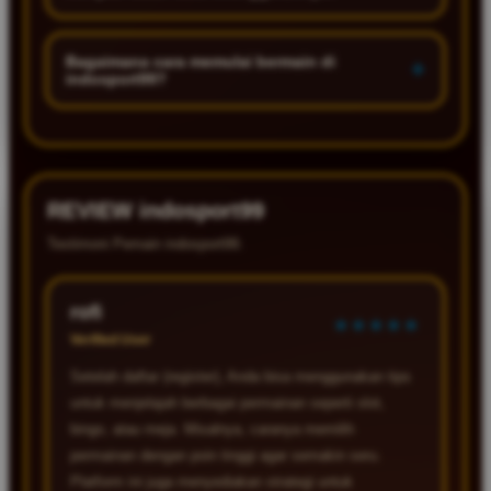
bisa mempelajari cara memilih permainan kartu yang
hambatan. Jangan lewatkan update permainan terbaru
Setelah register sebagai anggota, Anda bisa langsung
memiliki poin tinggi atau memahami strategi efektif
yang rutin ditambahkan agar pengalaman bermain
menikmati berbagai pilihan permainan mulai dari slot,
Bagaimana cara memulai bermain di
bermain bingo dan taruhan olahraga. Platform ini juga
+
selalu seru dan menyenangkan.
indosport99?
bingo, roulette, hingga taruhan olahraga dan kasino live
menyediakan panduan tentang cara mengelola akun
yang seru. Platform ini juga menyediakan permainan
dengan mudah, seperti beralih antar kategori permainan
Platform ini menyediakan berbagai macam permainan
meja klasik dengan update terbaru setiap minggunya
kasino dan aktivitas olahraga. Untuk pengalaman yang
digital, termasuk slot, bingo, dan table games, serta
untuk pengalaman bermain yang selalu fresh. Gunakan
lebih optimal, coba ikuti tips terbaru untuk deposit dan
pilihan sports-related gaming untuk beragam minat.
tips navigasi sederhana untuk beralih antar kategori
penarikan yang cepat serta pelajari cara menavigasi
Setelah kamu register sebagai anggota, kamu bisa
dengan mudah, serta kelola akun Anda secara efisien
REVIEW indosport99
fitur-fitur platform dengan aman dan efisien.
menjelajahi daftar permainan dengan mudah dan
termasuk proses deposit dan penarikan cepat.
Testimoni Pemain indosport99.
menggunakan tips untuk beralih antar kategori seperti
Dapatkan poin tinggi dari setiap aktivitas bermain yang
casino dan olahraga, misalnya dengan memilih
bisa memaksimalkan keseruan Anda sejak hari pertama
permainan yang menawarkan poin tinggi. Selain itu,
bergabung.
dina
platform ini menawarkan strategi dan tips di berbagai
★★★★★
Verified User
aspek, seperti manajemen akun dan penggunaan fitur-
fitur, untuk membantu memaksimalkan pengalamanmu.
Setelah mendaftar, Anda dapat menemukan tips yang
Misalnya , kamu bisa mengelola deposit dan penarikan
berguna untuk menjelajahi berbagai permainan seperti
cepat atau mengikuti update terbaru tentang permainan.
slot, bingo, atau meja. Misalnya, pelajari tips untuk
Dengan tips dan panduan praktis ini, kamu dapat
memilih permainan bingo dengan poin tinggi agar
dengan mudah menjelajahi dunia digital gaming dan
meningkatkan peluang Anda. Platform ini juga