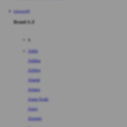
indosport99
Brand A-Z
A
Addo
Adidas
Airfree
Alamii
Amara
Aqua Scale
Asics
Aveeno