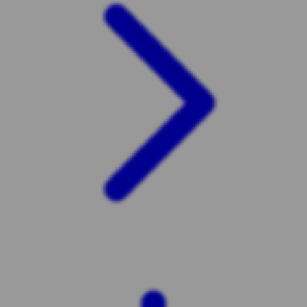
Twistshake
TY Toys
U
V
Veja
Vitaflow
Vtech
W
Waterland
Wellness