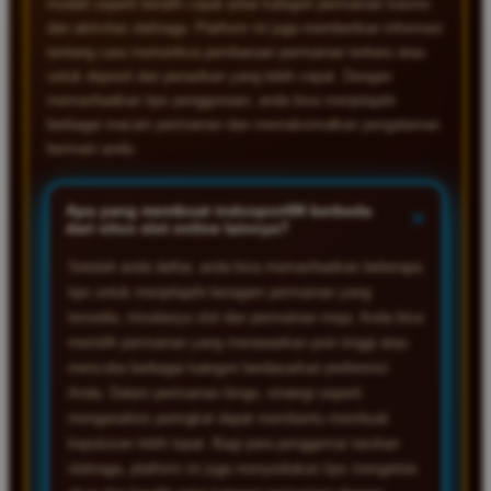
mudah seperti beralih cepat antar kategori permainan kasino
dan aktivitas olahraga. Platform ini juga memberikan informasi
tentang cara memeriksa pembaruan permainan terbaru atau
untuk deposit dan penarikan yang lebih cepat. Dengan
memanfaatkan tips penggunaan, anda bisa menjelajahi
berbagai macam permainan dan memaksimalkan pengalaman
bermain anda.
Apa yang membuat indosport99 berbeda
+
dari situs slot online lainnya?
Setelah anda daftar, anda bisa memanfaatkan beberapa
tips untuk menjelajahi beragam permainan yang
tersedia, misalanya slot dan permainan meja. Anda bisa
memilih permainan yang menawarkan poin tinggi atau
mencoba berbagai kategori berdasarkan preferensi
Anda. Dalam permainan bingo, strategi seperti
menganalisis peringkat dapat membantu membuat
keputusan lebih tepat. Bagi para penggemar taruhan
olahraga, platform ini juga menyediakan tips mengelola