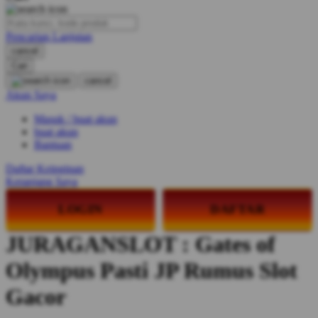
O
Pencarian Lanjutan
Oh Ma Grain
cancel
Okiedog
Cari
cancel
P
Akun Saya
Masuk / buat akun
Peachy
buat akun
Phil & Ted's
Bantuan
Philips Avent
Daftar Keinginan
Keranjang Saya
Pigeon
LOGIN
DAFTAR
Playgro
JURAGANSLOT : Gates of
Poled Global
Olympus Pasti JP Rumus Slot
Ponycycle
Puma
Gacor
Pureats