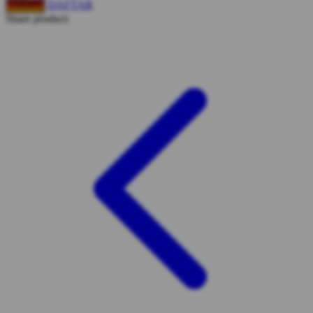
DAFTAR
LOGIN
Squishmallows
Share product:
Starbooks
Stick-O
Stokke
Sudocrem
Sumimo
Sunnylife
Sun-Staches
Swimava
T
Tommee Tippee
Trunki
Tutti Bambini