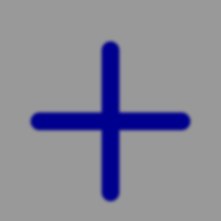
X
Xootz
Y
Yamatoya
Z
Zaxy
Zoggs
0-9
4Moms
59S