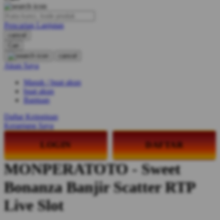
O
Pencarian Lanjutan
Oh Ma Grain
cancel
Okiedog
Cari
cancel
P
Akun Saya
Masuk / buat akun
Peachy
buat akun
Phil & Ted's
Bantuan
Philips Avent
Daftar Keinginan
Keranjang Saya
Pigeon
LOGIN
DAFTAR
Playgro
MONPERATOTO - Sweet
Poled Global
Bonanza Banjir Scatter RTP
Ponycycle
Puma
Live Slot
Pureats