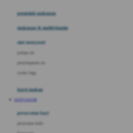
Joie
pengolah makanan
Joolz
Jujube
makanan & multivitamin
K
alat menyusui
Kiddycuts
pompa asi
Kumon
penyimpanan asi
L
cooler bags
Leapfrog
kursi makan
Leclerc
SLOT GACOR
Lee Vierra
Lillebaby
perawatan bayi
Little Bird Told Me
perawatan kulit
Little Miss Janis