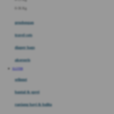
Felt So Sweet
0-36 Kg
Fisher Price
Flipper
gendongan
Friends Of Sally
travel cots
G
diaper bags
Gb
Geko
aksesoris
Graco
SLOT88
Gund
selimut
H
bantal & sprei
Habbie
Haenim
ranjang bayi & balita
Happy Horse