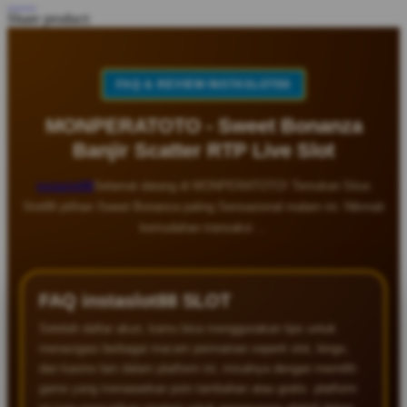
Share product:
FAQ & REVIEW INSTASLOT88
MONPERATOTO - Sweet Bonanza
Banjir Scatter RTP Live Slot
instaslot88
Selamat datang di MONPERATOTO! Temukan Situs
Slot88 pilihan Sweet Bonanza paling Sensasional malam ini. Nikmati
kemudahan transaksi ...
FAQ instaslot88 SLOT
Setelah daftar akun, kamu bisa menggunakan tips untuk
menavigasi berbagai macam permainan seperti slot, bingo,
dan kasino lain dalam platform ini, misalnya dengan memilih
game yang menawarkan poin tambahan atau gratis. platform