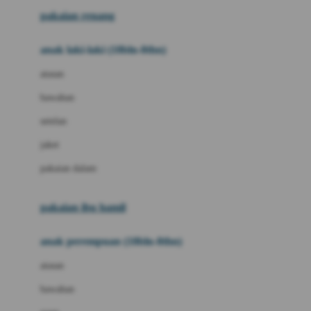
Buggygear
pakaian renang
Bumkins
anak laki-laki (18bln-8thn)
C
atasan
Cetaphil
bawahan
Chicco
setelan
Childlife
jaket
Clevamama
pakaian dalam
Cocolatte
Cottonseeds
pakaian ibu hamil
Cozy N Safe
anak perempuan (18bln-8thn)
Crane
atasan
Cybex
bawahan
D