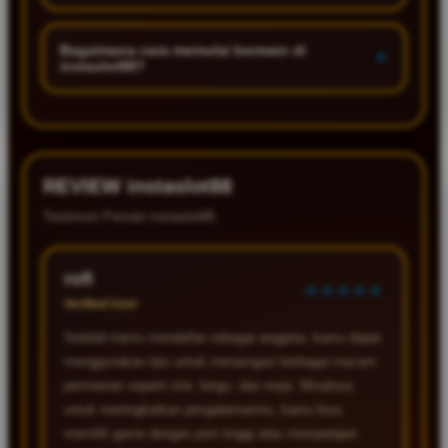
platform. Ada tips navigasi praktis untuk beralih antar
deposit dan penarikan cepat dengan aman. Jangan lupa
Setelah mendaftar sebagai anggota baru, kamu dapat
kategori dengan mudah, serta manajemen akun yang
cek pembaruan permainan terbaru secara rutin supaya
menggunakan berbagai tips untuk mengoptimalkan
Bagaimana cara memulai bermain di
memudahkan deposit dan penarikan cepat kapan saja.
+
nggak ketinggalan poin tinggi dan promo menarik
instaslot88?
pengalaman bermain di platform ini. Misalnya, kamu
Jangan lewatkan update terbaru yang rutin hadir agar
lainnya.
bisa mempelajari strategi untuk memilih jenis
pengalaman bermain Anda selalu fresh. Main dengan
Setelah register akun anggota, kamu dapat
permainan slot atau meja yang sesuai dengan
nyaman sambil mengumpulkan poin tinggi dari setiap
menggunakan beberapa tips untuk menavigasi pilihan
preferensi dan target poin kamu. Platform ini juga
taruhan yang dipasang.
permainan kasino seperti slot dan meja, misalnya
menyediakan informasi tentang cara efektif
dengan memilih game yang berpotensi memberikan
menggunakan fitur bingo dan taruhan olahraga, dengan
REVIEW instaslot88
poin tinggi. Platform ini juga menyediakan strategi
contohnya menganalisis peringkat permainan untuk
Testimoni Pemain instaslot88.
untuk penggunaan bingo serta taruhan olahraga yang
membantu membuat keputusan yang lebih cerdas.
efektif, seperti menganalisis peringkat permainan untuk
Untuk kelancaran penggunaan dan keamanan akunmu,
membuat keputusan yang lebih hati-hati. Selain itu,
platform ini memiliki panduan sepuluh tips praktis
dina
pengguna bisa mengakses sepuluh tips untuk
★★★★★
mengenai hal-hal seperti beralih cepat di antara kategori
Verified User
mengelola akun secara efektif, contohnya dengan
games casino dan sports, serta tips tentang deposit
beralih cepat antara aktivitas kasino dengan
Setelah mendaftar sebagai anggota, Anda bisa
dan withdrawal yang lebih cepat. Dengan
pertandingan olahraga, disertai panduan keamanan
menggunakan berbagai tips untuk menjelajah platform
memanfaatkan tips-tips tersebut, kamu dapat
dalam menggunakan platform. Kamu juga bisa
ini. Misalnya, cari tahu bagaimana memilih slot atau
menjelajahi berbagai macam permainan seperti slot dan
menerapkan strategi penggunaan platform ini, misalnya,
permainan meja berdasarkan poin yang ditawarkan
bingo dengan lebih nyaman dan maksimal. Tercatat pun
dengan memeriksa pembaruan game terbaru atau tips
terdapat tips untuk update informasi terbaru di platform
untuk meningkatkan pengalaman bermain Anda.
untuk proses deposit dan penarikan yang lebih cepat.