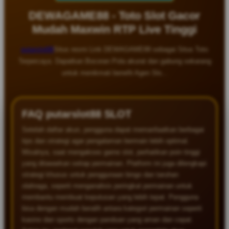
DEWAGAME88 - Toto Slot Gacor
Mudah Maxwin RTP Live Tinggi
putarslot88
Situs resmi Link DEWAGAME88 sebagai Situs Toto
Terpercaya. Dapatkan Bocoran Pola akurat dan gabung sekarang
untuk menikmati benefit Agen Slo...
FAQ putarslot88 SLOT
Setelah daftar akun, pengguna dapat memanfaatkan berbagai
tips dan strategi agar pengalaman bermain lebih optimal.
Misalnya, saat mengakses game slot, perhatikan poin tinggi
yang ditawarkan setiap permainan. Platform ini juga dilengkapi
strategi khusus untuk penggunaan bingo dan taruhan
olahraga, seperti menganalisis peringkat permainan untuk
membantu membuat keputusan yang lebih tepat. Pengguna
bisa dengan mudah beralih antara kategori permainan seperti
kasino dan sports dengan panduan yang aman dan cepat.