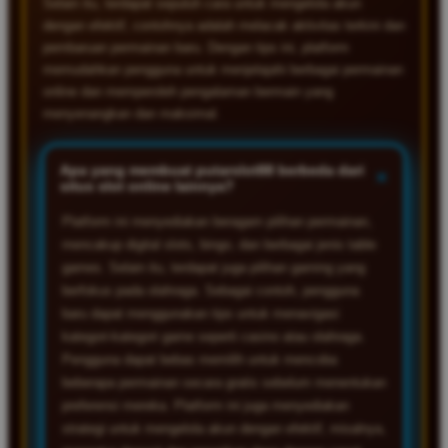
Selain itu, terdapat sepuluh cara untuk mengelola akun
dengan efektif, contohnya adalah melacak aktivitas terkini dan
pembaruan permainan baru. Dengan tips ini, platform
memudahkan pengguna untuk menjelajahi berbagai permainan
online dan memperoleh pengalaman bermain yang
menyenangkan dan maksimal.
Apa yang membuat putarslot88 berbeda dari
+
situs slot online lainnya?
Platform ini menyediakan beragam pilihan permainan,
mencakup digital slots, bingo, dan berbagai jenis table
games. Selain itu, terdapat juga pilihan gaming yang
berfokus pada olahraga. Sebagai contoh, pengguna
baru dapat menggunakan tips untuk menavigasi
kategori-kategori game seperti casino atau olahraga.
Pengguna dapat bebas memilih untuk mencoba
beberapa permainan secara gratis sebelum menentukan
preferensi mereka. Platform ini juga menyediakan
strategi untuk mengelola akun dengan efektif, misalnya,