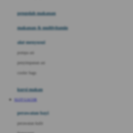
Joie
pengolah makanan
Joolz
Jujube
makanan & multivitamin
K
alat menyusui
Kiddycuts
pompa asi
Kumon
penyimpanan asi
L
cooler bags
Leapfrog
kursi makan
Leclerc
SLOT GACOR
Lee Vierra
Lillebaby
perawatan bayi
Little Bird Told Me
perawatan kulit
Little Miss Janis