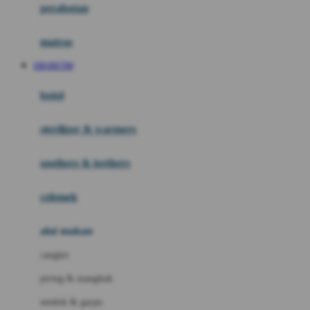
perabotan
Happy Tummy
Hauck
matras
Havaianas
SBOBET88
Hegen
botol
Hot Wheels
sterilizer & warmers
Hybrid
soothers & teethers
I
Inlacta DHA
celemek
Interlac
alat makan
Ivenet
cangkir
J
piring & mangkuk
Jack N Jill
sendok & garpu