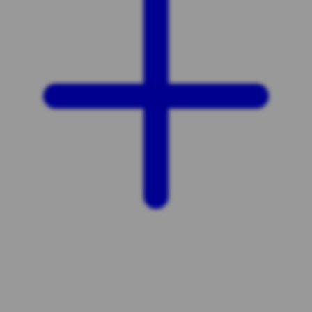
X
Xootz
Y
Yamatoya
Z
Zaxy
Zoggs
0-9
4Moms
59S