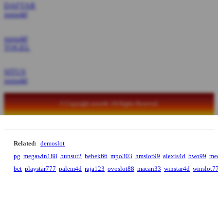
SITUS
xuxu4d
© Copyright xuxu4d. All Rights Reserved.
Related:
demoslot
pg
megawin188
5unsur2
bebek66
mpo303
hmslot99
alexis4d
bwo99
me
bet
playstar777
palem4d
raja123
ovoslot88
macan33
winstar4d
winslot7