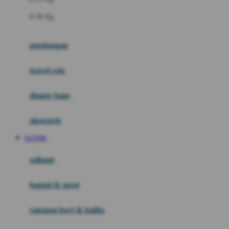
Felt So Sweet
0-36 Kg
Fisher Price
Flipper
gendongan
Friends Of Sally
travel cots
G
diaper bags
Gb
Geko
aksesoris
Graco
SLOT88
Gund
selimut
H
bantal & sprei
Habbie
Haenim
ranjang bayi & balita
Happy Horse