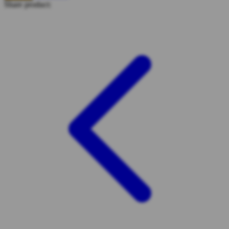
Share product:
Squishmallows
Starbooks
Stick-O
Stokke
Sudocrem
Sumimo
Sunnylife
Sun-Staches
Swimava
T
Tommee Tippee
Trunki
Tutti Bambini