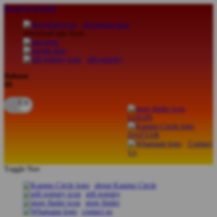
lewati ke Konten
download apps
download app from:
gift registry
Bahasa
ID
LOGIN
DAFTAR
Contact
Us
Toggle Nav
about Kanmo Circle
gift registry
store finder
contact us