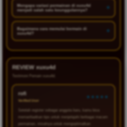
menggunakan tips untuk menavigasi jenis permainan
Mengapa variasi permainan di xuxu4d
menganalisis peringkat permainan untuk langkah yang
+
menjadi salah satu keunggulannya?
seperti slot dan meja agar pengalaman menjadi lebih
lebih hati-hati. Platform ini juga menyediakan tips untuk
baik. Misalnya, pilihlah permainan yang memiliki poin
mengelola akun, seperti beralih cepat antara kategori
Setelah mendaftar sebagai anggota, kamu dapat
tinggi atau manfaatkan strategi dalam bingo dan
permainan kasino dan aktivitas olahraga, membantu
memanfaatkan tips untuk menavigasi berbagai
Bagaimana cara memulai bermain di
olahraga untuk membuat keputusan lebih tepat, seperti
+
Anda maksimalkan pengalaman. Selain itu, Anda dapat
xuxu4d?
permainan seperti slot, bingo, dan permainan meja.
menganalisis peringkat permainan. Platform ini juga
menemukan sepuluh cara untuk meningkatkan
Misalnya, kamu bisa memilih permainan yang
menawarkan sepuluh tips untuk mengelola akun dengan
Platform ini menawarkan berbagai macam permainan,
penggunaan platform, termasuk memeriksa pembaruan
menawarkan poin tinggi atau strategis dalam taruhan
mudah, misalnya dengan beralih cepat antar permainan
mulai dari kasino online, digital slots, bingo, hingga
permainan terbaru atau menggunakan tips agar proses
olahraga dengan menganalisis peringkat permainan
kasino dan aktivitas olahraga, atau panduan agar
table games dan sports-related gaming. Untuk
deposit dan penarikan lebih cepat.
untuk keputusan yang lebih baik. Platform ini juga
proses deposit dan penarikan berjalan cepat dan aman.
memaksimalkan penggunaannya, kamu dapat
menyediakan tips untuk penggunaan efektif seperti
REVIEW xuxu4d
Kamu pun bisa mempelajari cara memaksimalkan
mengakses sepuluh tips untuk menavigasi platform
memeriksa pembaruan permainan terbaru atau strategi
pengalaman bermain berbagai permainan, mulai dari
Testimoni Pemain xuxu4d.
dengan mudah, contohnya dengan memilih permainan
untuk deposit dan penarikan yang cepat. Sebagai
slot hingga bingo, dengan tips penggunaan yang ada.
yang sesuai dengan preferensimu. Jika misalnya ingin
tambahan, pengguna dapat mempelajari sepuluh cara
mencoba permainan baru, kamu bisa melihat update
untuk mengelola akun mereka dengan mudah, seperti
dina
terbaru atau kategori "baru" di aplikasi. Selain itu, kamu
★★★★★
beralih cepat antara kategori kasino dan aktivitas
Verified User
juga bisa mendapatkan strategi untuk penggunaan
olahraga. Dengan fokus pada pengalaman ramah
bingo dan taruhan olahraga, seperti menganalisis
Setelah register sebagai anggota, kamu akan
pengguna, platform ini membantu kamu
peringkat permainan. Platform ini juga menyediakan
mendapatkan akses penuh ke berbagai permainan
memaksimalkan waktu bermain di berbagai genre game
tips untuk mengelola akun dengan mudah, seperti
menarik seperti slot, bingo, roulette, taruhan olahraga,
populer.