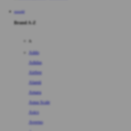
xuxu4d
Brand A-Z
A
Addo
Adidas
Airfree
Alamii
Amara
Aqua Scale
Asics
Aveeno