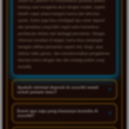
Selain itu, platform ini menyediakan panduan praktis
tentang cara mengelola akun dengan mudah, seperti
beralih cepat antara kategori kasino dan aktivitas
sports. Kamu juga bisa mendapat tips untuk deposit
dan penarikan yang lebih cepat serta memeriksa
pembaruan terbaru dari berbagai permainan. Dengan
informasi tersebut di tangan, kamu bisa menjelajah
beragam pilihan permainan seperti slot, bingo, atau
bahkan table games, dan memaksimalkan pengalaman
bermain kamu dengan tips dan strategi praktis yang
tersedia.
Apakah minimal deposit di xuxu4d ramah
+
untuk pemain baru?
Setelah daftar sebagai anggota, Anda dapat
menggunakan tips untuk menavigasi beragam
Event apa saja yang biasanya tersedia di
+
xuxu4d?
permainan yang tersedia, misalnya memilih permainan
slot atau bingo yang memiliki poin tinggi atau
Setelah mendaftar sebagai member, kamu bisa
menerapkan strategi pada taruhan olahraga dengan