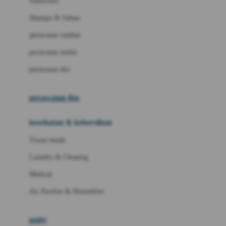
Sunscreen
London Taxi
Shampo & Sabun
Love To Dream
perawatan rambut
perawatan mulut
M
perawatan diri
Magformers
Mama's Choice
perawatan ibu
Mamas&Papas
kesehatan & kebersihan
Mamaway
Tissue basah
Maxi Cosi
Laundry & Cleaning
Megabloks
Medical
Micro
Air Purifier & Humidifier
MiDeer
Mimi & Lula
potty