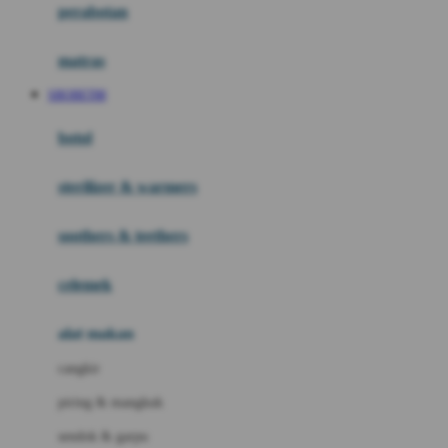
perabotan
Happy Tummy
Hauck
matras
Havaianas
SBOBET88
Hegen
botol
Hot Wheels
sterilizer & warmers
Hybrid
soothers & teethers
I
Inlacta DHA
celemek
Interlac
alat makan
Ivenet
cangkir
J
piring & mangkuk
Jack N Jill
sendok & garpu