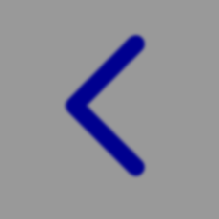
Squishmallows
Starbooks
Stick-O
Stokke
Sudocrem
Sumimo
Sunnylife
Sun-Staches
Swimava
T
Tommee Tippee
Trunki
Tutti Bambini