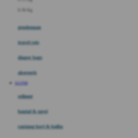
Felt So Sweet
0-36 Kg
Fisher Price
Flipper
gendongan
Friends Of Sally
travel cots
G
diaper bags
Gb
Geko
aksesoris
Graco
SLOT88
Gund
selimut
H
bantal & sprei
Habbie
Haenim
ranjang bayi & balita
Happy Horse