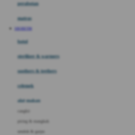
perabotan
Happy Tummy
Hauck
matras
Havaianas
SBOBET88
Hegen
botol
Hot Wheels
sterilizer & warmers
Hybrid
soothers & teethers
I
Inlacta DHA
celemek
Interlac
alat makan
Ivenet
cangkir
J
piring & mangkuk
Jack N Jill
sendok & garpu