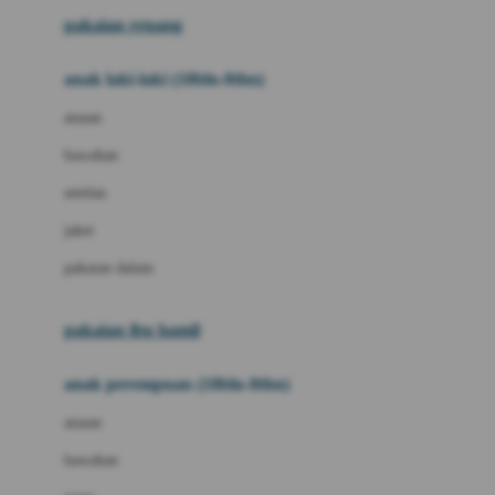
Buggygear
pakaian renang
Bumkins
anak laki-laki (18bln-8thn)
C
atasan
Cetaphil
bawahan
Chicco
setelan
Childlife
jaket
Clevamama
pakaian dalam
Cocolatte
Cottonseeds
pakaian ibu hamil
Cozy N Safe
anak perempuan (18bln-8thn)
Crane
atasan
Cybex
bawahan
D