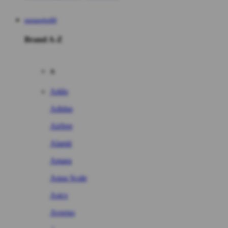
menangbet88
Brand A-Z
A
Addo
Adidas
Airfree
Alamii
Amara
Aqua Scale
Asics
Aveeno