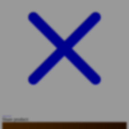
Share product: