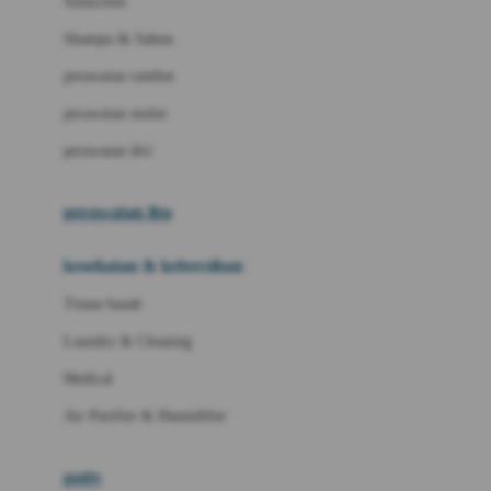
Sunscreen
London Taxi
Shampo & Sabun
Love To Dream
perawatan rambut
perawatan mulut
M
perawatan diri
Magformers
Mama's Choice
perawatan ibu
Mamas&Papas
kesehatan & kebersihan
Mamaway
Tissue basah
Maxi Cosi
Laundry & Cleaning
Megabloks
Medical
Micro
Air Purifier & Humidifier
MiDeer
Mimi & Lula
potty