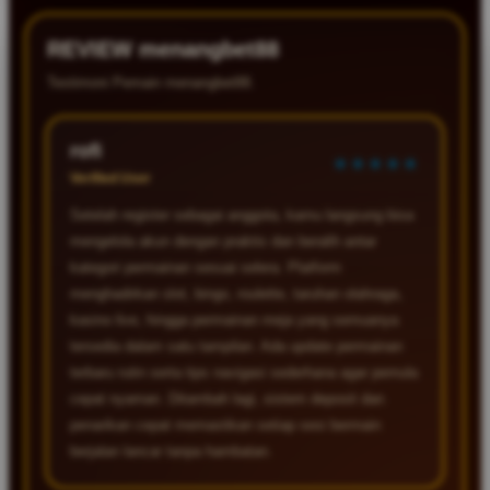
mempelajari sepuluh tips untuk mengoptimalkan
Anda, ada beberapa tips dan strategi yang bisa
Anda ingin memaksimalkan pengalaman pengguna,
memainkannya secara online. Platform ini juga
pengalaman bermain, misalnya dengan memilih
diterapkan. Misalnya, cobalah browsing kategori
jangan lupa untuk selalu memeriksa pembaruan terbaru
menyediakan strategi untuk penggunaan efektif bingo
REVIEW menangbet88
permainan kasino yang sesuai dengan poin kamu.
permainan dan temukan yang paling menarik. Selain
dan mengikuti tips yang diberikan dalam aplikasi untuk
dan taruhan olahraga, misalnya dengan menganalisis
Dengan panduan penggunaan yang aman, platform ini
Testimoni Pemain menangbet88.
itu, pahami cara mengelola akun Anda dengan baik,
menavigasi platform dengan mudah dan efisien.
peringkat permainan untuk membuat keputusan yang
membuat eksplorasi berbagai game seperti slot dan
mulai dari pendaftaran hingga penarikan dana, agar
lebih hati-hati. Selain itu, pengguna dapat mempelajari
bingo lebih mudah bagi para anggota.
prosesnya cepat dan aman. Pengguna juga dapat
sepuluh cara mengelola akun dengan mudah, seperti
dina
memanfaatkan fitur pencarian untuk menemukan
beralih cepat antara kategori permainan kasino dan
permainan tertentu, seperti kasino online atau taruhan
Verified User
aktivitas olahraga. Pengguna juga bisa mendownload
olahraga yang lebih spesifik. Ingatlah untuk selalu
aplikasi dan menggunakannya di mobile atau desktop.
update informasi terbaru mengenai platform ini karena
Dalam hal ini, beberapa tips bisa membantumu
terkadang ada promosi menarik atau tambahan
melacak poin dan permainan melalui alat akun secara
permainan baru.
praktis. Secara keseluruhan, platform ini menyediakan
tips dan strategi untuk membuat pengalaman bermain
seperti slot dan olahraga menjadi lebih mudah dan
menyenangkan, dengan fokus pada user experience
yang ramah.