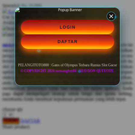
Serendah
Rp 10.000
Q
Earn
1.000.000
-
100.000.000
Bonus
Use Installment Options from
.
Laarn more
QV Baby
Available for :
LOGIN
home delivery
store pickup
R
DAFTAR
menangbet88
Setelah anda bergabung sebagai anggota, platform ini
Real Shades
menawarkan berbagai tips dan strategi untuk memaksimalkan
pengalaman Anda. Misalnya, menjelajahi kategori permainan secara
Red Castle
terstruktur dapat membantu menemukan pilihan yang tepat, entah itu
PELANGITOTO888 : Gates of Olympus Terbaru Rumus Slot Gacor
slot atau table games. Sebagai tambahan, platform ini menyediakan
Ribbon Madness
© COPYRIGHT 2026 menangbet88 - SEO DON QUIXOTE.
update harian tentang permainan terbaru, baik kasino maupun
olahraga. Untuk mengakses fitur-fitur seperti deposit dan penarikan,
S
anda dapat menggunakan tips dan panduan yang disediakan untuk
memastikan prosesnya cepat dan aman. Di dalam aplikasi, Anda
Sebamed
juga dapat mempelajari strategi untuk bingo dan sports betting,
membantu Anda membuat keputusan permainan yang lebih tepat.
Silver Cross
choose qty
Simply Idea
DAFTAR
LOGIN
Skip Hop
Share product:
Spectra