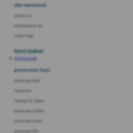
alat menyusui
pompa asi
penyimpanan asi
cooler bags
kursi makan
SLOT GACOR
perawatan bayi
perawatan kulit
Sunscreen
Shampo & Sabun
perawatan rambut
perawatan mulut
perawatan diri