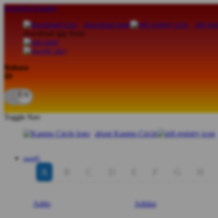
lewati ke Konten
download apps
gift reg
download app from:
Bahasa
ID
Toggle Nav
about Kanmo Circle
naga95
A
B
C
D
E
F
G
H
Addo
Adidas