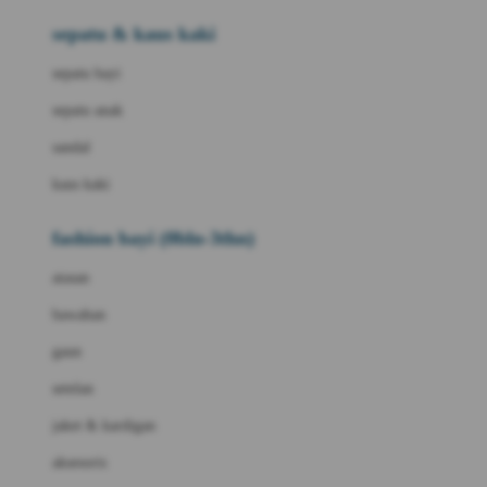
sepatu & kaus kaki
sepatu bayi
sepatu anak
sandal
kaus kaki
fashion bayi (0bln-3thn)
atasan
bawahan
gaun
setelan
jaket & kardigan
aksesoris