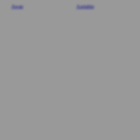
Awan
Azetabio