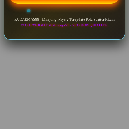
KUDAEMAS88 - Mahjong Ways 2 Terupdate Pola Scatter Hitam
© COPYRIGHT 2026 naga95 - SEO DON QUIXOTE.