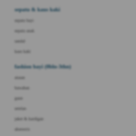
sepatu & kaus kaki
sepatu bayi
sepatu anak
sandal
kaus kaki
fashion bayi (0bln-3thn)
atasan
bawahan
gaun
setelan
jaket & kardigan
aksesoris