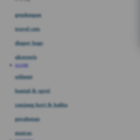
gendongan
travel cots
diaper bags
aksesoris
SLOT88
selimut
bantal & sprei
ranjang bayi & balita
perabotan
matras