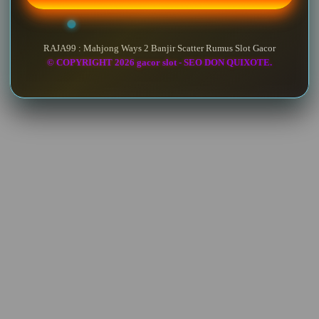
RAJA99 : Mahjong Ways 2 Banjir Scatter Rumus Slot Gacor
© COPYRIGHT 2026 gacor slot - SEO DON QUIXOTE.