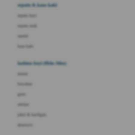
Beauty Barn
sepatu & kaus kaki
Bio Oil
sepatu bayi
Biolane
sepatu anak
Bite Fighters
sandal
Bizzi Growin
kaus kaki
Blackmores
fashion bayi (0bln-3thn)
Blooming Marvellous
atasan
Bonnels
bawahan
Bravado
gaun
Bruder
setelan
Brush Baby
jaket & kardigan
Buds Organics
aksesoris
Bugaboo