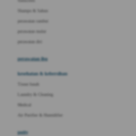
Sunscreen
London Taxi
Shampo & Sabun
Love To Dream
perawatan rambut
perawatan mulut
M
perawatan diri
Magformers
Mama's Choice
perawatan ibu
Mamas&Papas
kesehatan & kebersihan
Mamaway
Tissue basah
Maxi Cosi
Laundry & Cleaning
Megabloks
Medical
Micro
Air Purifier & Humidifier
MiDeer
Mimi & Lula
potty