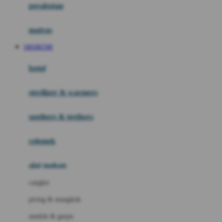
perabotan
Happy Tummy
Hauck
matras
Havaianas
SBOBET88
Hegen
botol
Hot Wheels
sterilizer & warmers
Hybrid
soothers & teethers
I
Inlacta DHA
celemek
Interlac
alat makan
Ivenet
cangkir
J
piring & mangkuk
Jack N Jill
sendok & garpu