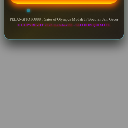
PELANGITOTO888 : Gates of Olympus Mudah JP Bocoran Jam Gacor
© COPYRIGHT 2026 matahari88 - SEO DON QUIXOTE.