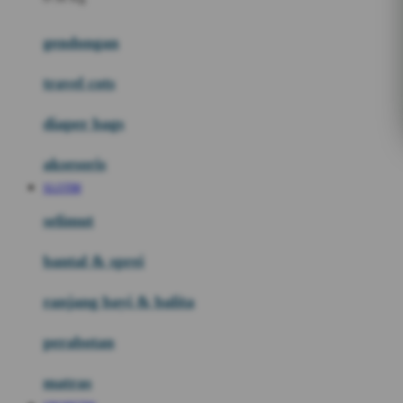
gendongan
travel cots
diaper bags
aksesoris
SLOT88
selimut
bantal & sprei
ranjang bayi & balita
perabotan
matras