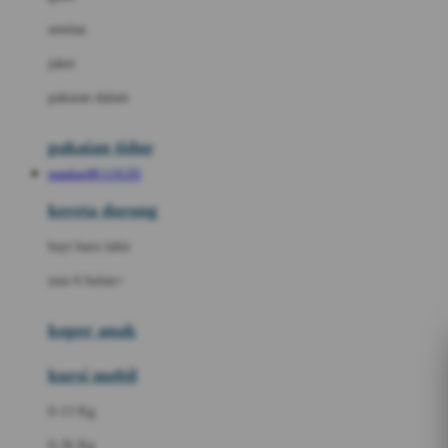
setelan
jaket
pakaian dalam
pakaian tidur
matahari88 LOGIN
kereta dorong
bayi baru lahir
usia 6 bulan+
koper anak
kursi mobil
0-13 Kg
0-36 Kg