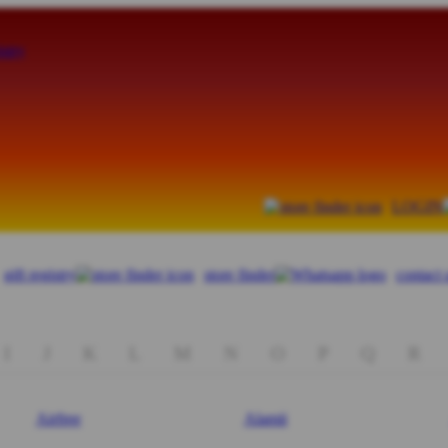
istry
LOGIN
gift registry
store finder
contact 
I
J
K
L
M
N
O
P
Q
R
Airfree
Alamii