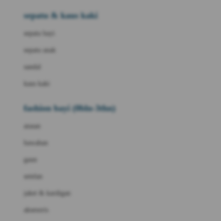
sepatu & kaus kaki
sepatu bayi
sepatu anak
sandal
kaus kaki
fashion bayi (0bln-3thn)
atasan
bawahan
gaun
setelan
jaket & kardigan
aksesoris