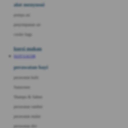
alat menyusui
pompa asi
penyimpanan asi
cooler bags
kursi makan
SLOT GACOR
perawatan bayi
perawatan kulit
Sunscreen
Shampo & Sabun
perawatan rambut
perawatan mulut
perawatan diri