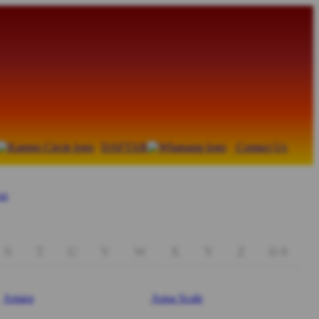
DAFTAR
Contact Us
us
S
T
U
V
W
X
Y
Z
0-9
Amara
Aqua Scale