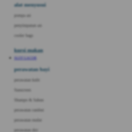
alat menyusui
pompa asi
penyimpanan asi
cooler bags
kursi makan
SLOT GACOR
perawatan bayi
perawatan kulit
Sunscreen
Shampo & Sabun
perawatan rambut
perawatan mulut
perawatan diri