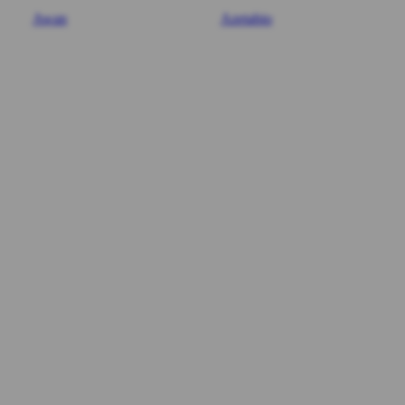
Awan
Azetabio