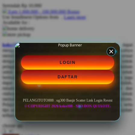
Serendah
Rp 10.000
Q
Earn
1.000.000
-
100.000.000
Bonus
Use Installment Options from
.
Laarn more
QV Baby
Available for :
home delivery
store pickup
R
koko188
Setelah mendaftar sebagai anggota, Anda dapat
Real Shades
menggunakan tips untuk menavigasi berbagai permainan, misalnya
memilih permainan kasino atau sports-related gaming yang sesuai
Red Castle
dengan minat Anda. Platform ini menyediakan strategi untuk
LOGIN
penggunaan efektif bingo, seperti menganalisis peringkat permainan
Ribbon Madness
untuk membuat keputusan yang lebih hati-hati, atau tips untuk
DAFTAR
bermain digital slots secara maksimal. Selain itu, pengguna juga
S
dapat mengakses tips untuk mengelola akun dengan mudah,
misalnya beralih cepat antara kategori permainan kasino dan
Sebamed
olahraga. Pengguna dapat merujuk pada panduan ini untuk
memahami cara mengoptimalkan pengalaman mereka di platform.
PELANGITOTO888 : ug300 Banjir Scatter Link Login Resmi
Silver Cross
Pelajari juga strategi deposit dan penarikan yang lebih cepat, serta
© COPYRIGHT 2026 koko188 - SEO DON QUIXOTE.
tips untuk mengeksplorasi berbagai macam game baru dan update
Simply Idea
terbaru yang tersedia secara gratis atau promosi.
Skip Hop
choose qty
Spectra