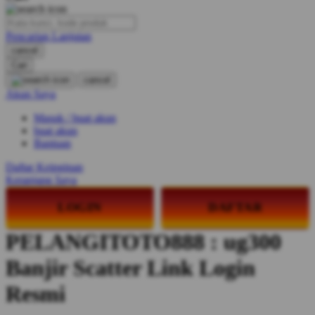
O
Pencarian Lanjutan
Oh Ma Grain
cancel
Okiedog
Cari
cancel
P
Akun Saya
Masuk / buat akun
Peachy
buat akun
Phil & Ted's
Bantuan
Philips Avent
Daftar Keinginan
Keranjang Saya
Pigeon
LOGIN
DAFTAR
Playgro
PELANGITOTO888 : ug300
Poled Global
Banjir Scatter Link Login
Ponycycle
Puma
Resmi
Pureats