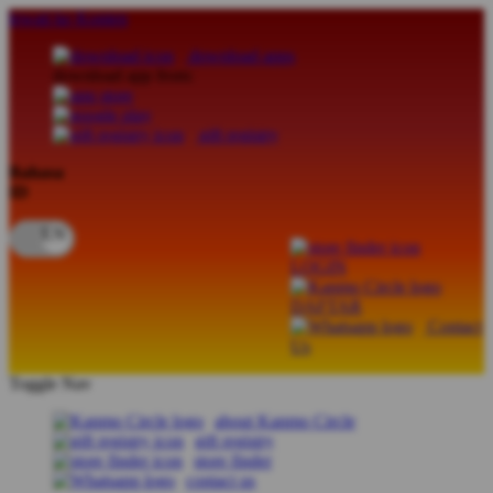
lewati ke Konten
download apps
download app from:
gift registry
Bahasa
ID
LOGIN
DAFTAR
Contact
Us
Toggle Nav
about Kanmo Circle
gift registry
store finder
contact us