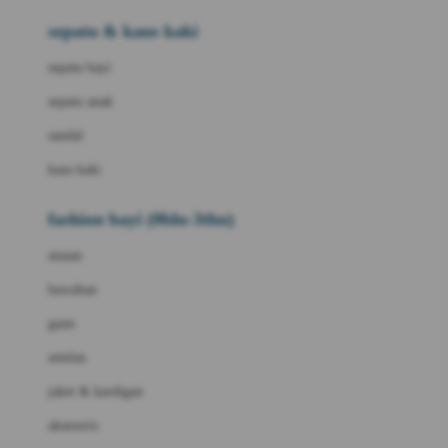
sepatu & kaus kaki
sepatu bayi
sepatu anak
sandal
kaus kaki
fashion bayi (0bln-3thn)
atasan
bawahan
gaun
setelan
jaket & kardigan
aksesoris