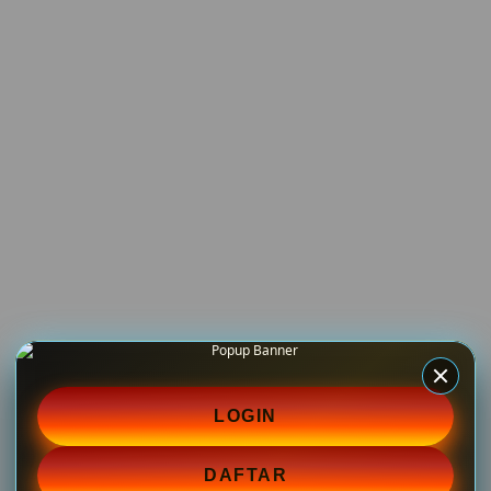
LOGIN
DAFTAR