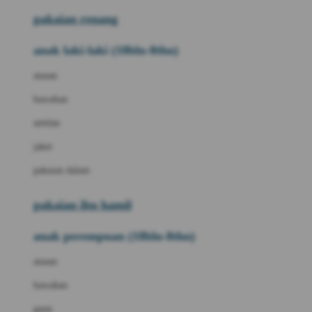
pakaian renang
anak laki-laki (18bln-8thn)
atasan
bawahan
setelan
jaket
pakaian dalam
pakaian ibu hamil
anak perempuan (18bln-8thn)
atasan
bawahan
gaun