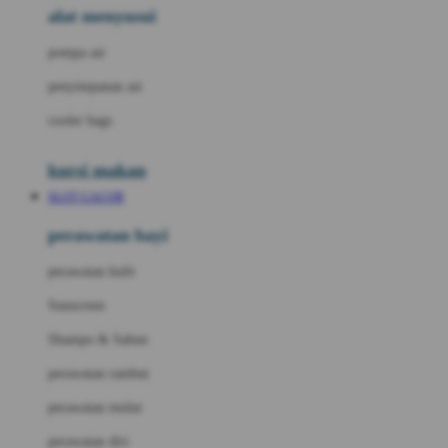
alat menyusui
pompa asi
penyimpanan asi
cooler bags
kursi makan
SLOT GACOR
perawatan bayi
perawatan kulit
Sunscreen
Shampo & Sabun
perawatan rambut
perawatan mulut
perawatan diri