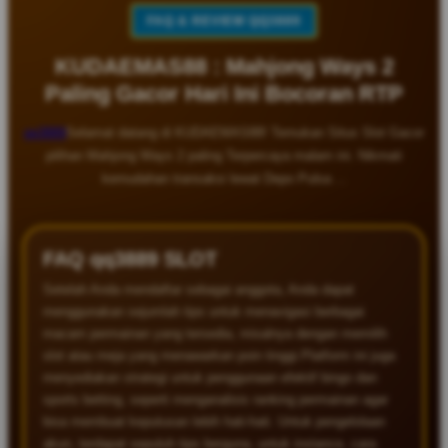
FAQ & REVIEW QQ3889
KUDAEMAS88 : Mahjong Ways 2
Paling Gacor Hari Ini Bocoran RTP
qq3889
Selamat datang di KUDAEMAS88! Temukan Situs Slot Gacor
pilihan Mahjong Ways 2 paling Terpercaya malam ini. Nikmati
kemudahan transaksi lewat Depo Pulsa ...
FAQ qq3889 SLOT
Setelah Anda mendaftar sebagai anggota, Anda dapat
menggunakan sejumlah tips untuk menavigasi berbagai
macam permainan yang tersedia, misalnya dengan memilih
slot atau meja yang menawarkan poin tinggi.Platform ini juga
menyediakan strategi untuk penggunaan efektif bingo dan
sports betting, seperti menganalisis ranking permainan agar
bisa membuat keputusan lebih hati-hati. Untuk pengelolaan
akun, terdapat sepuluh tips berguna, untuk instance, cara