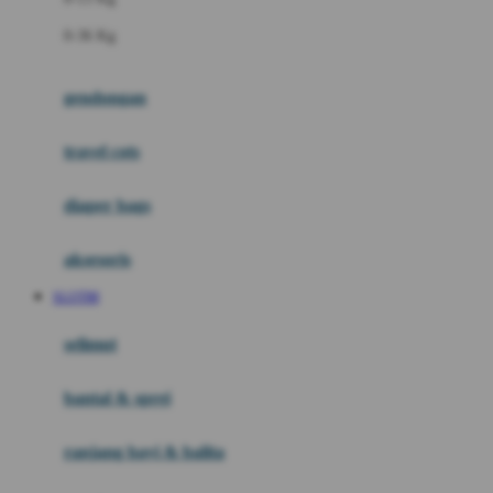
Felt So Sweet
0-36 Kg
Fisher Price
Flipper
gendongan
Friends Of Sally
travel cots
G
diaper bags
Gb
Geko
aksesoris
Graco
SLOT88
Gund
selimut
H
bantal & sprei
Habbie
Haenim
ranjang bayi & balita
Happy Horse