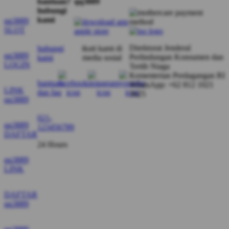
SLOT
Direktorat Jenderal
hubungi
ikuti kami di
qq3889
Perlindungan Konsumen dan
kami
media sosial
LOGIN
Tertib Niaga
Kementerian Perdagangan RI
bantuan
WhatsApp: +62 812 1021
LINK
dan faq
3625
qq3889
021-
qq3889
123456789
DAFTAR
24 Hours
qq3889
LINK
DAFTAR
qq3889
qq3889
TOGEL