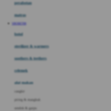
perabotan
Happy Tummy
Hauck
matras
Havaianas
SBOBET88
Hegen
botol
Hot Wheels
sterilizer & warmers
Hybrid
soothers & teethers
I
Inlacta DHA
celemek
Interlac
alat makan
Ivenet
cangkir
J
piring & mangkuk
Jack N Jill
sendok & garpu