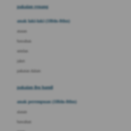
Buggygear
pakaian renang
Bumkins
anak laki-laki (18bln-8thn)
C
atasan
Cetaphil
bawahan
Chicco
setelan
Childlife
jaket
Clevamama
pakaian dalam
Cocolatte
Cottonseeds
pakaian ibu hamil
Cozy N Safe
anak perempuan (18bln-8thn)
Crane
atasan
Cybex
bawahan
D