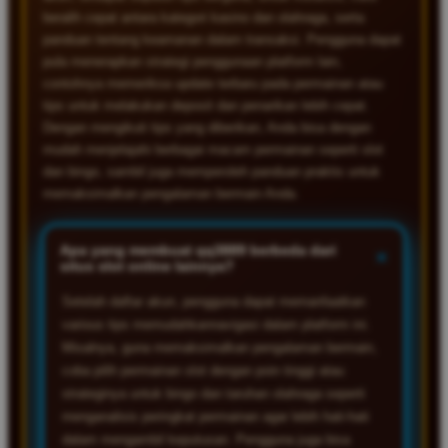
beralih cepat antara kategori kasino dan olahraga, serta
panduan tentang keamanan dalam transaksi. Pengguna dapat
pula menerapkan strategi penggunaan platform lain,
contohnya memeriksa update terbaru pada permainan atau
tips untuk melakukan deposit dan penarikan lebih cepat.
Dengan mengikuti tips yang diberikan, Anda bisa dengan
mudah menjelajahi berbagai macam permainan seperti slot
dan bingo, sambil juga memperoleh panduan praktis untuk
memaksimalkan pengalaman bermain Anda.
Apa yang membuat qq3889 berbeda dari
+
situs slot online lainnya?
Setelah daftar akun, pengguna dapat memanfaatkan
various tips memudahkannavigasi dalam platform ini.
Misalnya, guna memaksimalkan pengalaman bermain,
coba pilih permainan slot dengan poin tinggi atau
strateginya untuk bingo dan taruhan olahraga seperti
menganalisis peringkat permainan agar lebih hati-hati
dalam mengambil keputusan. Pengguna juga bisa