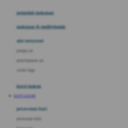
Joie
pengolah makanan
Joolz
Jujube
makanan & multivitamin
K
alat menyusui
Kiddycuts
pompa asi
Kumon
penyimpanan asi
L
cooler bags
Leapfrog
kursi makan
Leclerc
SLOT GACOR
Lee Vierra
Lillebaby
perawatan bayi
Little Bird Told Me
perawatan kulit
Little Miss Janis